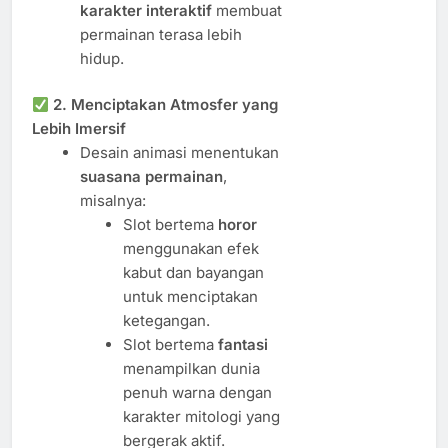
karakter interaktif
membuat
permainan terasa lebih
hidup.
2. Menciptakan Atmosfer yang
Lebih Imersif
Desain animasi menentukan
suasana permainan
,
misalnya:
Slot bertema
horor
menggunakan efek
kabut dan bayangan
untuk menciptakan
ketegangan.
Slot bertema
fantasi
menampilkan dunia
penuh warna dengan
karakter mitologi yang
bergerak aktif.