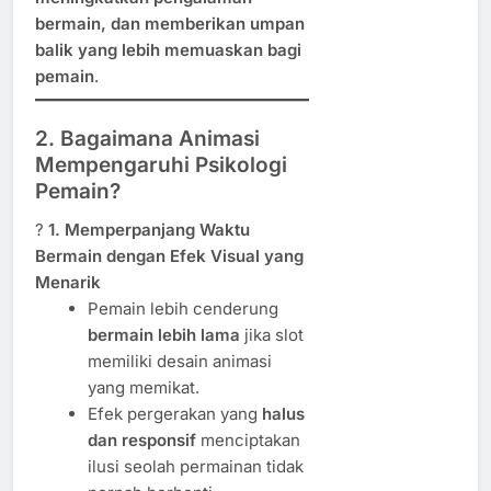
bermain, dan memberikan umpan
balik yang lebih memuaskan bagi
pemain
.
2. Bagaimana Animasi
Mempengaruhi Psikologi
Pemain?
?
1. Memperpanjang Waktu
Bermain dengan Efek Visual yang
Menarik
Pemain lebih cenderung
bermain lebih lama
jika slot
memiliki desain animasi
yang memikat.
Efek pergerakan yang
halus
dan responsif
menciptakan
ilusi seolah permainan tidak