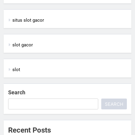
situs slot gacor
slot gacor
slot
Search
SEARCH
Recent Posts