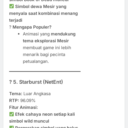
Simbol dewa Mesir yang
menyala saat kombinasi menang
terjadi
?
Mengapa Populer?
Animasi yang
mendukung
tema eksplorasi Mesir
membuat game ini lebih
menarik bagi pecinta
petualangan.
? 5. Starburst (NetEnt)
Tema:
Luar Angkasa
RTP:
96.09%
Fitur Animasi:
Efek cahaya neon setiap kali
simbol wild muncul
Pergerakan simbol yang halus