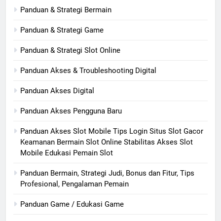
Panduan & Strategi Bermain
Panduan & Strategi Game
Panduan & Strategi Slot Online
Panduan Akses & Troubleshooting Digital
Panduan Akses Digital
Panduan Akses Pengguna Baru
Panduan Akses Slot Mobile Tips Login Situs Slot Gacor
Keamanan Bermain Slot Online Stabilitas Akses Slot
Mobile Edukasi Pemain Slot
Panduan Bermain, Strategi Judi, Bonus dan Fitur, Tips
Profesional, Pengalaman Pemain
Panduan Game / Edukasi Game