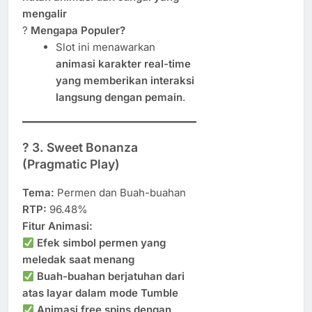
mengalir
?
Mengapa Populer?
Slot ini menawarkan
animasi karakter real-time
yang memberikan interaksi
langsung dengan pemain
.
? 3. Sweet Bonanza
(Pragmatic Play)
Tema:
Permen dan Buah-buahan
RTP:
96.48%
Fitur Animasi:
Efek simbol permen yang
meledak saat menang
Buah-buahan berjatuhan dari
atas layar dalam mode Tumble
Animasi free spins dengan