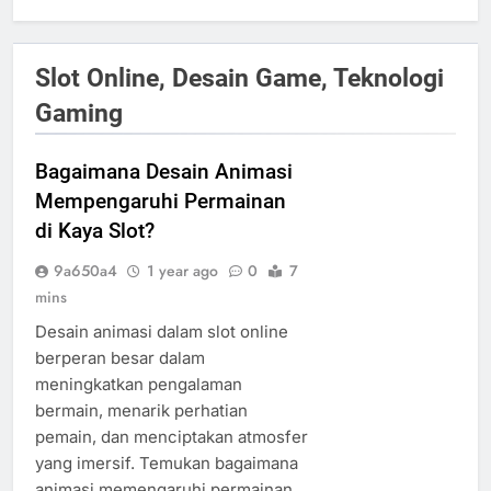
Slot Online, Desain Game, Teknologi
Gaming
Bagaimana Desain Animasi
Mempengaruhi Permainan
di Kaya Slot?
9a650a4
1 year ago
0
7
mins
Desain animasi dalam slot online
berperan besar dalam
meningkatkan pengalaman
bermain, menarik perhatian
pemain, dan menciptakan atmosfer
yang imersif. Temukan bagaimana
animasi memengaruhi permainan