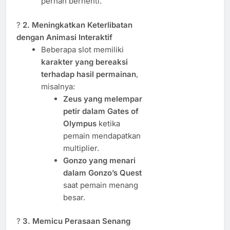
pernah berhenti.
?
2. Meningkatkan Keterlibatan
dengan Animasi Interaktif
Beberapa slot memiliki
karakter yang bereaksi
terhadap hasil permainan
,
misalnya:
Zeus yang melempar
petir dalam Gates of
Olympus
ketika
pemain mendapatkan
multiplier.
Gonzo yang menari
dalam Gonzo’s Quest
saat pemain menang
besar.
?
3. Memicu Perasaan Senang