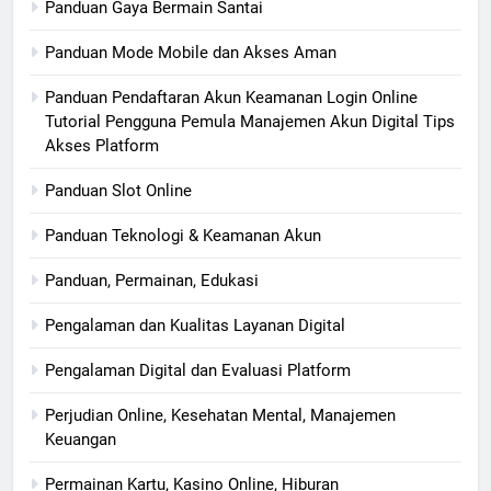
Panduan Gaya Bermain Santai
Panduan Mode Mobile dan Akses Aman
Panduan Pendaftaran Akun Keamanan Login Online
Tutorial Pengguna Pemula Manajemen Akun Digital Tips
Akses Platform
Panduan Slot Online
Panduan Teknologi & Keamanan Akun
Panduan, Permainan, Edukasi
Pengalaman dan Kualitas Layanan Digital
Pengalaman Digital dan Evaluasi Platform
Perjudian Online, Kesehatan Mental, Manajemen
Keuangan
Permainan Kartu, Kasino Online, Hiburan