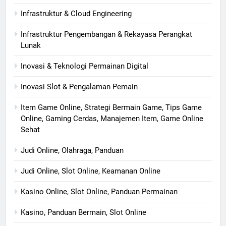
Infrastruktur & Cloud Engineering
Infrastruktur Pengembangan & Rekayasa Perangkat
Lunak
Inovasi & Teknologi Permainan Digital
Inovasi Slot & Pengalaman Pemain
Item Game Online, Strategi Bermain Game, Tips Game
Online, Gaming Cerdas, Manajemen Item, Game Online
Sehat
Judi Online, Olahraga, Panduan
Judi Online, Slot Online, Keamanan Online
Kasino Online, Slot Online, Panduan Permainan
Kasino, Panduan Bermain, Slot Online