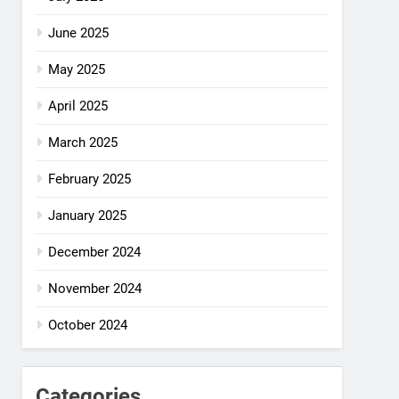
June 2025
May 2025
April 2025
March 2025
February 2025
January 2025
December 2024
November 2024
October 2024
Categories