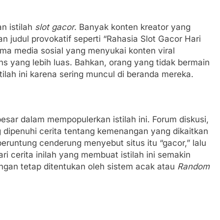
n istilah
slot gacor
. Banyak konten kreator yang
 judul provokatif seperti “Rahasia Slot Gacor Hari
ritma media sosial yang menyukai konten viral
ns yang lebih luas. Bahkan, orang yang tidak bermain
stilah ini karena sering muncul di beranda mereka.
esar dalam mempopulerkan istilah ini. Forum diskusi,
ng dipenuhi cerita tentang kemenangan yang dikaitkan
eruntung cenderung menyebut situs itu “gacor,” lalu
cerita inilah yang membuat istilah ini semakin
gan tetap ditentukan oleh sistem acak atau
Random