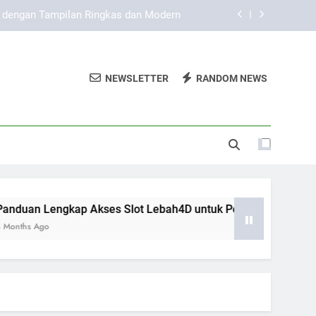
f dengan Tampilan Ringkas dan Modern
es Slot Lebah4D untuk Pengguna Baru
oneksi Internet yang Stabil dan Aman
NEWSLETTER
RANDOM NEWS
Membantu Pengguna Lebih Terorganisir
uchpad. Solusi Ergonomis Untuk Kenyamanan Anda.
f dengan Tampilan Ringkas dan Modern
es Slot Lebah4D untuk Pengguna Baru
oneksi Internet yang Stabil dan Aman
gkap Akses Slot Lebah4D untuk Pengguna Baru
LAE138 
3 Months