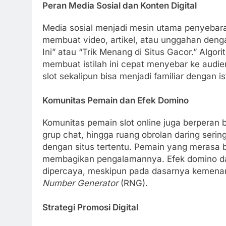
Peran Media Sosial dan Konten Digital
Media sosial menjadi mesin utama penyebara
membuat video, artikel, atau unggahan dengan
Ini” atau “Trik Menang di Situs Gacor.” Algo
membuat istilah ini cepat menyebar ke audie
slot sekalipun bisa menjadi familiar dengan i
Komunitas Pemain dan Efek Domino
Komunitas pemain slot online juga berperan b
grup chat, hingga ruang obrolan daring seri
dengan situs tertentu. Pemain yang merasa b
membagikan pengalamannya. Efek domino dari 
dipercaya, meskipun pada dasarnya kemenan
Number Generator
(RNG).
Strategi Promosi Digital