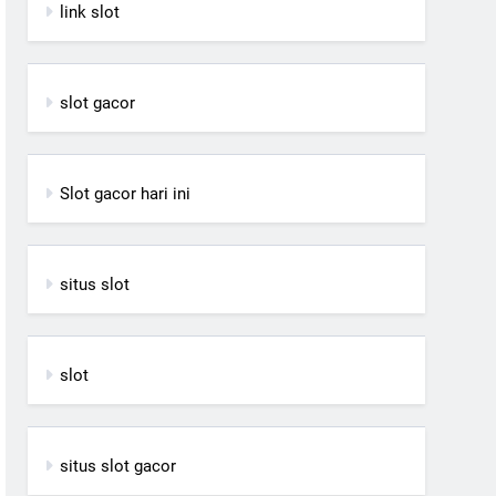
link slot
slot gacor
Slot gacor hari ini
situs slot
slot
situs slot gacor