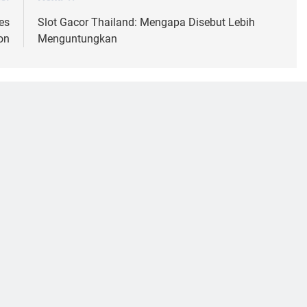
es
Slot Gacor Thailand: Mengapa Disebut Lebih
on
Menguntungkan