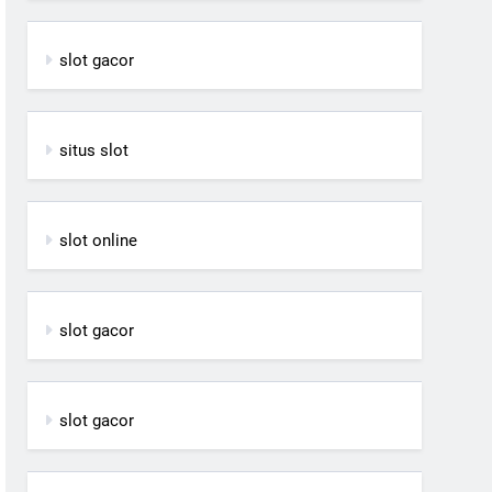
slot gacor
situs slot
slot online
slot gacor
slot gacor