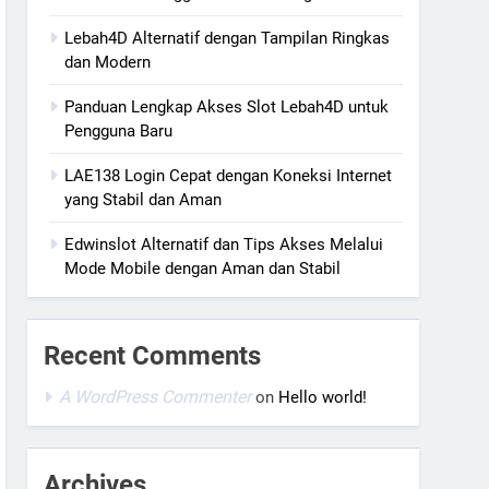
Lebah4D Alternatif dengan Tampilan Ringkas
dan Modern
Panduan Lengkap Akses Slot Lebah4D untuk
Pengguna Baru
LAE138 Login Cepat dengan Koneksi Internet
yang Stabil dan Aman
Edwinslot Alternatif dan Tips Akses Melalui
Mode Mobile dengan Aman dan Stabil
Recent Comments
A WordPress Commenter
on
Hello world!
Archives