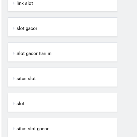
link slot
slot gacor
Slot gacor hari ini
situs slot
slot
situs slot gacor