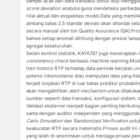
sampel acak dari data transaksi untuk diuji mengg
score deviation analysis
guna mendeteksi perbedaan
nilai aktual dan ekspektasi model.Data yang memiliki
ambang batas 2,5 standar deviasi akan ditandai se
secara manual oleh tim Quality Assurance (QA).Pro
bahwa setiap anomali dihitung dengan presisi tan
agregat keseluruhan.
Selain kontrol statistik, KAYA787 juga menerapkan
consistency check
berbasis machine learning.Mod
tren historis RTP terhadap data periode berjalan u
potensi inkonsistensi atau manipulasi data yang tida
terjadi lonjakan RTP di luar batas prediksi probabili
akan mengaktifkan
alert mechanism
untuk dilakukan
sumber seperti data transaksi, konfigurasi sistem, 
Validasi eksternal menjadi bagian penting berikut
sama dengan auditor independen yang mengguna
Carlo Simulation
dan
Randomized Verification
untuk
keakuratan RTP secara matematis.Proses audit in
yang telah di-anonimkan untuk menjaga privasi pe