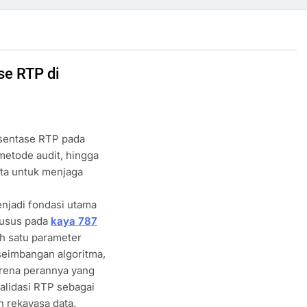
se RTP di
rsentase RTP pada
etode audit, hingga
ata untuk menjaga
njadi fondasi utama
husus pada
kaya 787
ah satu parameter
eseimbangan algoritma,
Karena perannya yang
alidasi RTP sebagai
n rekayasa data.