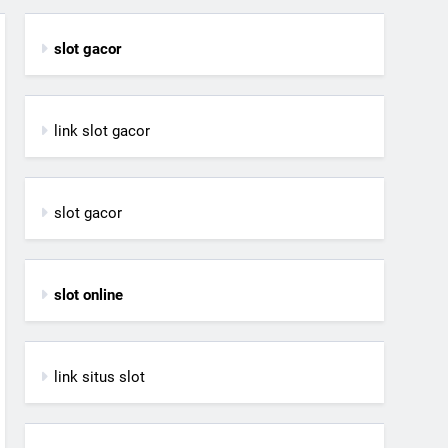
slot gacor
link slot gacor
slot gacor
slot online
link situs slot