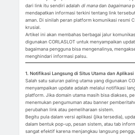
dari link itu sendiri adalah
di mana
dan
bagaimana
p
mendapatkan informasi terkini tentang link tersebu
aman. Di sinilah peran platform komunikasi resm
krusial.
Artikel ini akan membahas berbagai jalur komunika
digunakan CORLASLOT untuk menyampaikan update 
bagaimana pengguna bisa mengenalinya, mengakse
menghindari informasi palsu.
1. Notifikasi Langsung di Situs Utama dan Aplikasi
Salah satu saluran paling utama yang digunakan 
menyampaikan update adalah melalui notifikasi lan
platform. Jika domain utama masih bisa diakses, p
menemukan pengumuman atau banner pemberitah
perubahan link atau pemeliharaan sistem.
Begitu pula dalam versi aplikasi (jika tersedia), up
dalam bentuk pop-up, pesan sistem, atau tab informa
sangat efektif karena menjangkau langsung penggu