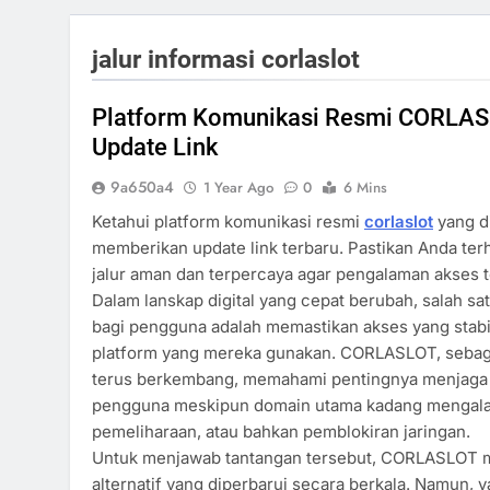
jalur informasi corlaslot
Platform Komunikasi Resmi CORLAS
Update Link
9a650a4
1 Year Ago
0
6 Mins
Ketahui platform komunikasi resmi
corlaslot
yang d
memberikan update link terbaru. Pastikan Anda te
jalur aman dan terpercaya agar pengalaman akses t
Dalam lanskap digital yang cepat berubah, salah sa
bagi pengguna adalah memastikan akses yang stabi
platform yang mereka gunakan. CORLASLOT, sebaga
terus berkembang, memahami pentingnya menjaga 
pengguna meskipun domain utama kadang mengala
pemeliharaan, atau bahkan pemblokiran jaringan.
Untuk menjawab tantangan tersebut, CORLASLOT m
alternatif yang diperbarui secara berkala. Namun, y