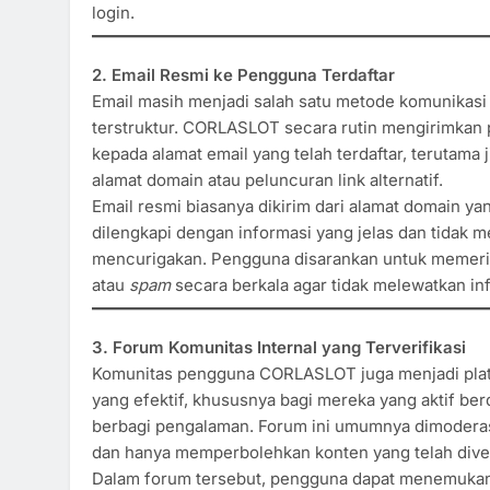
login.
2. Email Resmi ke Pengguna Terdaftar
Email masih menjadi salah satu metode komunikasi
terstruktur. CORLASLOT secara rutin mengirimkan
kepada alamat email yang telah terdaftar, terutama 
alamat domain atau peluncuran link alternatif.
Email resmi biasanya dikirim dari alamat domain yang
dilengkapi dengan informasi yang jelas dan tidak 
mencurigakan. Pengguna disarankan untuk memeri
atau
spam
secara berkala agar tidak melewatkan in
3. Forum Komunitas Internal yang Terverifikasi
Komunitas pengguna CORLASLOT juga menjadi pla
yang efektif, khususnya bagi mereka yang aktif ber
berbagi pengalaman. Forum ini umumnya dimoderas
dan hanya memperbolehkan konten yang telah diveri
Dalam forum tersebut, pengguna dapat menemuka