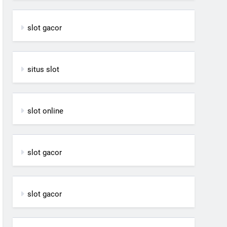
slot gacor
situs slot
slot online
slot gacor
slot gacor