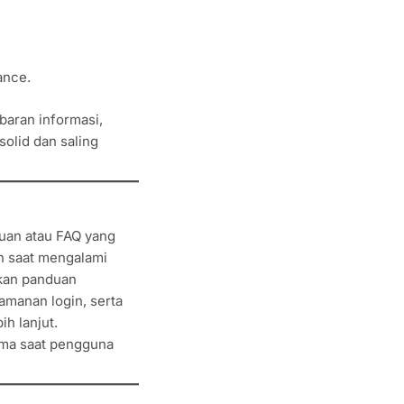
ance.
baran informasi,
olid dan saling
uan atau FAQ yang
h saat mengalami
akan panduan
manan login, serta
h lanjut.
ama saat pengguna