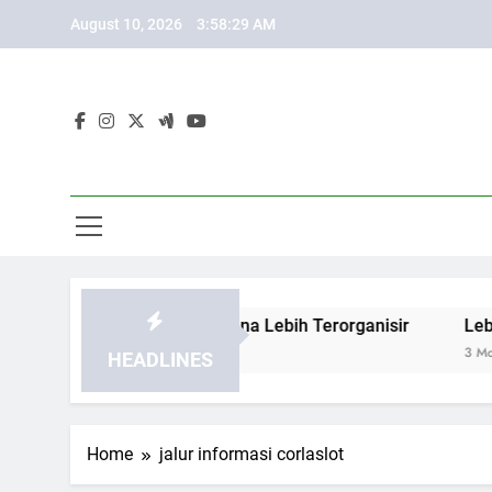
Skip
August 10, 2026
3:58:30 AM
to
content
Tas
Dapatkan 
Membantu Pengguna Lebih Terorganisir
Lebah4D Altern
3 Months Ago
HEADLINES
Home
jalur informasi corlaslot