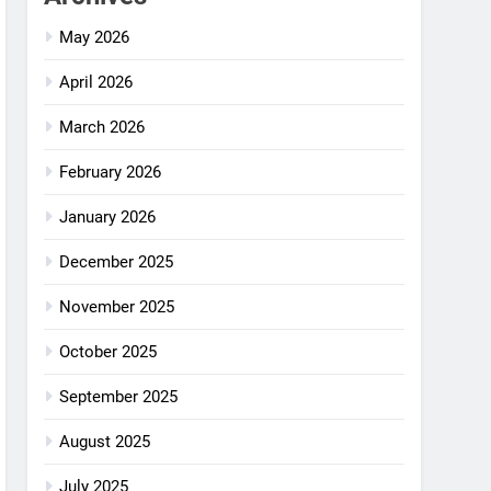
May 2026
April 2026
March 2026
February 2026
January 2026
December 2025
November 2025
October 2025
September 2025
August 2025
July 2025