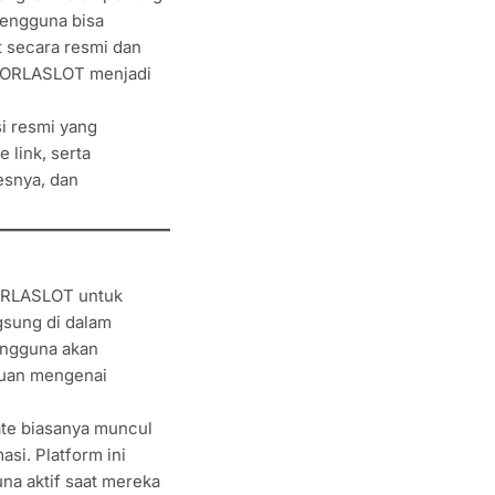
engguna bisa
t secara resmi dan
i CORLASLOT menjadi
si resmi yang
link, serta
snya, dan
CORLASLOT untuk
gsung di dalam
engguna akan
uan mengenai
date biasanya muncul
si. Platform ini
na aktif saat mereka