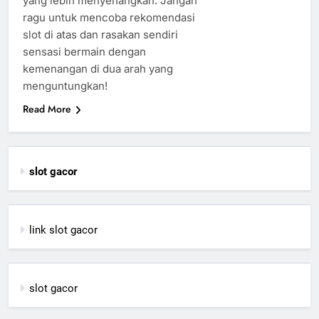
yang lebih menyenangkan. Jangan
ragu untuk mencoba rekomendasi
slot di atas dan rasakan sendiri
sensasi bermain dengan
kemenangan di dua arah yang
menguntungkan!
Read More
slot gacor
link slot gacor
slot gacor