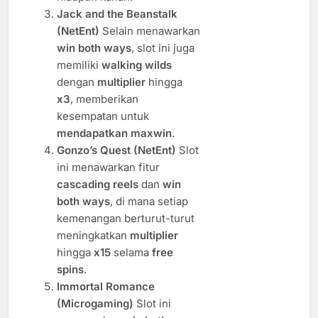
Jack and the Beanstalk
(NetEnt)
Selain menawarkan
win both ways
, slot ini juga
memiliki
walking wilds
dengan
multiplier
hingga
x3
, memberikan
kesempatan untuk
mendapatkan maxwin
.
Gonzo’s Quest (NetEnt)
Slot
ini menawarkan fitur
cascading reels
dan
win
both ways
, di mana setiap
kemenangan berturut-turut
meningkatkan
multiplier
hingga
x15
selama
free
spins
.
Immortal Romance
(Microgaming)
Slot ini