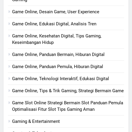
Game Online, Desain Game, User Experience
Game Online, Edukasi Digital, Analisis Tren
Game Online, Kesehatan Digital, Tips Gaming,
Keseimbangan Hidup
Game Online, Panduan Bermain, Hiburan Digital
Game Online, Panduan Pemula, Hiburan Digital
Game Online, Teknologi Interaktif, Edukasi Digital
Game Online, Tips & Trik Gaming, Strategi Bermain Game
Game Slot Online Strategi Bermain Slot Panduan Pemula
Optimalisasi Fitur Slot Tips Gaming Aman
Gaming & Entertainment