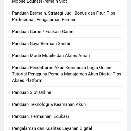
Mobile Edukasi Pemain Slot
Panduan Bermain, Strategi Judi, Bonus dan Fitur, Tips
Profesional, Pengalaman Pemain
Panduan Game / Edukasi Game
Panduan Gaya Bermain Santai
Panduan Mode Mobile dan Akses Aman
Panduan Pendaftaran Akun Keamanan Login Online
Tutorial Pengguna Pemula Manajemen Akun Digital Tips
Akses Platform
Panduan Slot Online
Panduan Teknologi & Keamanan Akun
Panduan, Permainan, Edukasi
Pengalaman dan Kualitas Layanan Digital