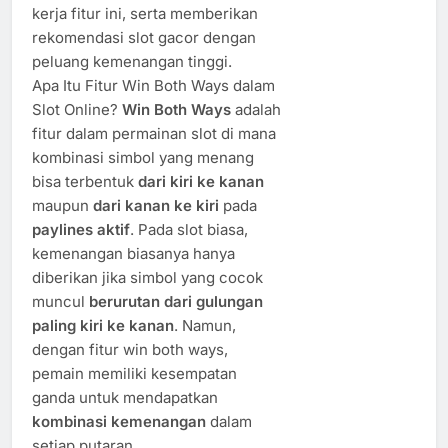
kerja fitur ini, serta memberikan
rekomendasi slot gacor dengan
peluang kemenangan tinggi.
Apa Itu Fitur Win Both Ways dalam
Slot Online?
Win Both Ways
adalah
fitur dalam permainan slot di mana
kombinasi simbol yang menang
bisa terbentuk
dari kiri ke kanan
maupun
dari kanan ke kiri
pada
paylines aktif
. Pada slot biasa,
kemenangan biasanya hanya
diberikan jika simbol yang cocok
muncul
berurutan dari gulungan
paling kiri ke kanan
. Namun,
dengan fitur win both ways,
pemain memiliki kesempatan
ganda untuk mendapatkan
kombinasi kemenangan
dalam
setiap putaran.