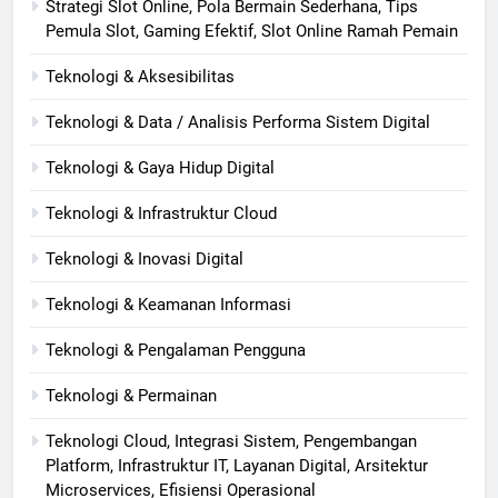
Strategi Slot Online, Pola Bermain Sederhana, Tips
Pemula Slot, Gaming Efektif, Slot Online Ramah Pemain
Teknologi & Aksesibilitas
Teknologi & Data / Analisis Performa Sistem Digital
Teknologi & Gaya Hidup Digital
Teknologi & Infrastruktur Cloud
Teknologi & Inovasi Digital
Teknologi & Keamanan Informasi
Teknologi & Pengalaman Pengguna
Teknologi & Permainan
Teknologi Cloud, Integrasi Sistem, Pengembangan
Platform, Infrastruktur IT, Layanan Digital, Arsitektur
Microservices, Efisiensi Operasional