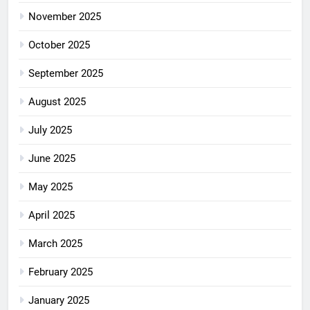
November 2025
October 2025
September 2025
August 2025
July 2025
June 2025
May 2025
April 2025
March 2025
February 2025
January 2025