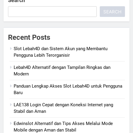
Search
SEARCH
Recent Posts
Slot Lebah4D dan Sistem Akun yang Membantu
Pengguna Lebih Terorganisir
Lebah4D Alternatif dengan Tampilan Ringkas dan
Modern
Panduan Lengkap Akses Slot Lebah4D untuk Pengguna
Baru
LAE138 Login Cepat dengan Koneksi Internet yang
Stabil dan Aman
Edwinslot Alternatif dan Tips Akses Melalui Mode
Mobile dengan Aman dan Stabil