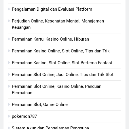
Pengalaman Digital dan Evaluasi Platform
Perjudian Online, Kesehatan Mental, Manajemen
Keuangan
Permainan Kartu, Kasino Online, Hiburan
Permainan Kasino Online, Slot Online, Tips dan Trik
Permainan Kasino, Slot Online, Slot Bertema Fantasi
Permainan Slot Online, Judi Online, Tips dan Trik Slot
Permainan Slot Online, Kasino Online, Panduan
Permainan
Permainan Slot, Game Online
pokemon787
Sistem Akun dan Pengalaman Pengguna