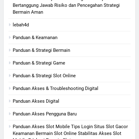
Bertanggung Jawab Risiko dan Pencegahan Strategi
Bermain Aman
lebah4d
Panduan & Keamanan
Panduan & Strategi Bermain
Panduan & Strategi Game
Panduan & Strategi Slot Online
Panduan Akses & Troubleshooting Digital
Panduan Akses Digital
Panduan Akses Pengguna Baru
Panduan Akses Slot Mobile Tips Login Situs Slot Gacor
Keamanan Bermain Slot Online Stabilitas Akses Slot