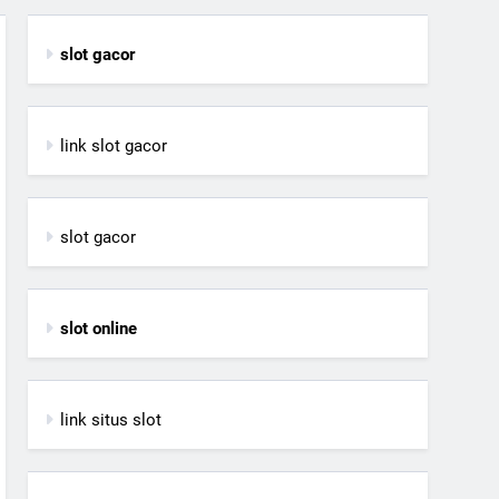
slot gacor
link slot gacor
slot gacor
slot online
link situs slot