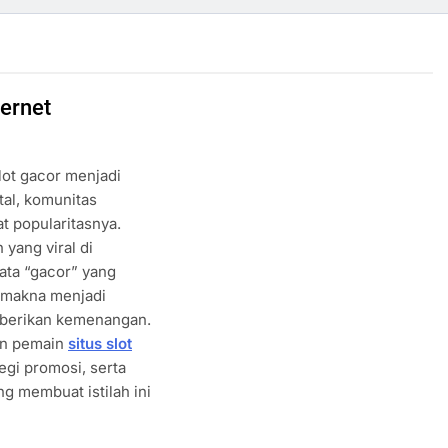
ternet
lot gacor menjadi
tal, komunitas
t popularitasnya.
 yang viral di
Kata “gacor” yang
 makna menjadi
mberikan kemenangan.
an pemain
situs slot
tegi promosi, serta
ng membuat istilah ini