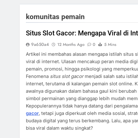
komunitas pemain
Situs Slot Gacor: Mengapa Viral di In
9a650a4
12 Months Ago
0
5 Mins
Artikel ini membahas alasan mengapa istilah situs s
viral di internet. Ulasan mencakup peran media digi
pemain, promosi, hingga psikologi yang memperkua
Fenomena
situs slot gacor
menjadi salah satu istilah
internet, terutama di kalangan pemain slot online. 
awalnya digunakan dalam bahasa gaul kini berubah
simbol permainan yang dianggap lebih mudah me
Kepopulerannya tidak hanya datang dari pengalam
gacor
, tetapi juga diperkuat oleh media sosial, stra
budaya digital yang terus berkembang. Lalu, apa ya
bisa viral dalam waktu singkat?