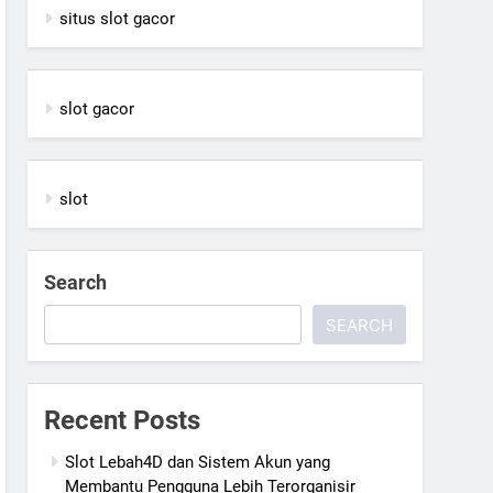
situs slot gacor
slot gacor
slot
Search
SEARCH
Recent Posts
Slot Lebah4D dan Sistem Akun yang
Membantu Pengguna Lebih Terorganisir