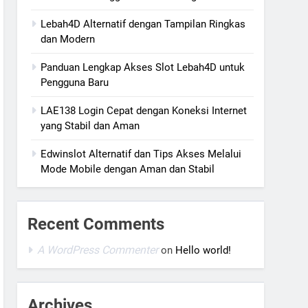
Lebah4D Alternatif dengan Tampilan Ringkas
dan Modern
Panduan Lengkap Akses Slot Lebah4D untuk
Pengguna Baru
LAE138 Login Cepat dengan Koneksi Internet
yang Stabil dan Aman
Edwinslot Alternatif dan Tips Akses Melalui
Mode Mobile dengan Aman dan Stabil
Recent Comments
A WordPress Commenter
on
Hello world!
Archives