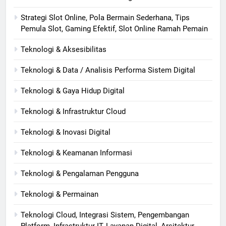
Strategi Slot Online, Pola Bermain Sederhana, Tips
Pemula Slot, Gaming Efektif, Slot Online Ramah Pemain
Teknologi & Aksesibilitas
Teknologi & Data / Analisis Performa Sistem Digital
Teknologi & Gaya Hidup Digital
Teknologi & Infrastruktur Cloud
Teknologi & Inovasi Digital
Teknologi & Keamanan Informasi
Teknologi & Pengalaman Pengguna
Teknologi & Permainan
Teknologi Cloud, Integrasi Sistem, Pengembangan