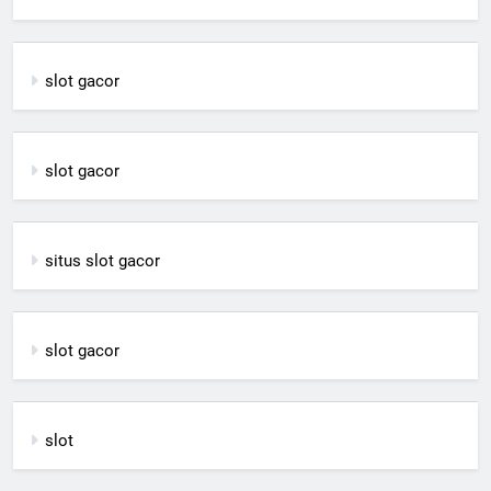
slot gacor
slot gacor
situs slot gacor
slot gacor
slot