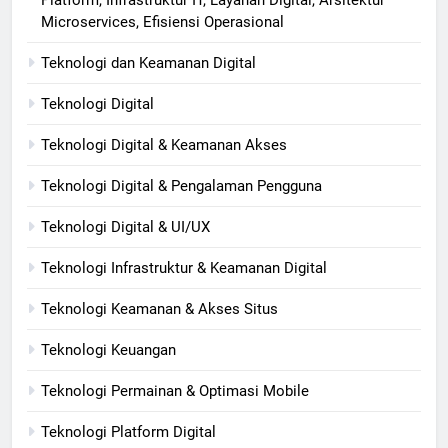
Platform, Infrastruktur IT, Layanan Digital, Arsitektur
Microservices, Efisiensi Operasional
Teknologi dan Keamanan Digital
Teknologi Digital
Teknologi Digital & Keamanan Akses
Teknologi Digital & Pengalaman Pengguna
Teknologi Digital & UI/UX
Teknologi Infrastruktur & Keamanan Digital
Teknologi Keamanan & Akses Situs
Teknologi Keuangan
Teknologi Permainan & Optimasi Mobile
Teknologi Platform Digital