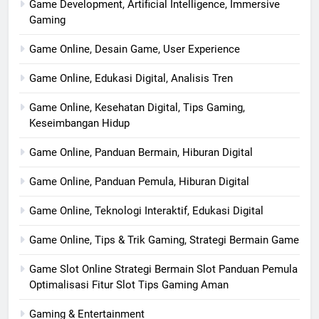
Game Development, Artificial Intelligence, Immersive
Gaming
Game Online, Desain Game, User Experience
Game Online, Edukasi Digital, Analisis Tren
Game Online, Kesehatan Digital, Tips Gaming,
Keseimbangan Hidup
Game Online, Panduan Bermain, Hiburan Digital
Game Online, Panduan Pemula, Hiburan Digital
Game Online, Teknologi Interaktif, Edukasi Digital
Game Online, Tips & Trik Gaming, Strategi Bermain Game
Game Slot Online Strategi Bermain Slot Panduan Pemula
Optimalisasi Fitur Slot Tips Gaming Aman
Gaming & Entertainment