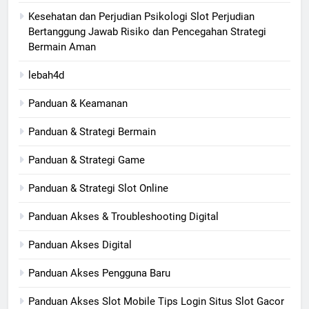
Kesehatan dan Perjudian Psikologi Slot Perjudian
Bertanggung Jawab Risiko dan Pencegahan Strategi
Bermain Aman
lebah4d
Panduan & Keamanan
Panduan & Strategi Bermain
Panduan & Strategi Game
Panduan & Strategi Slot Online
Panduan Akses & Troubleshooting Digital
Panduan Akses Digital
Panduan Akses Pengguna Baru
Panduan Akses Slot Mobile Tips Login Situs Slot Gacor