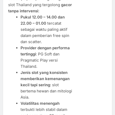
slot Thailand yang tergolong
gacor
tanpa intervensi
:
Pukul 12.00 – 14.00 dan
22.00 – 01.00
tercatat
sebagai waktu paling aktif
dalam pemberian free spin
dan scatter.
Provider dengan performa
tertinggi
: PG Soft dan
Pragmatic Play versi
Thailand.
Jenis slot yang konsisten
memberikan kemenangan
kecil tapi sering
: slot
bertema hewan dan mitologi
Asia.
Volatilitas menengah
terbukti lebih stabil dalam