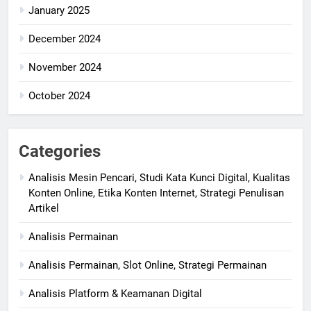
January 2025
December 2024
November 2024
October 2024
Categories
Analisis Mesin Pencari, Studi Kata Kunci Digital, Kualitas
Konten Online, Etika Konten Internet, Strategi Penulisan
Artikel
Analisis Permainan
Analisis Permainan, Slot Online, Strategi Permainan
Analisis Platform & Keamanan Digital