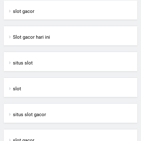
slot gacor
Slot gacor hari ini
situs slot
slot
situs slot gacor
slot gacor