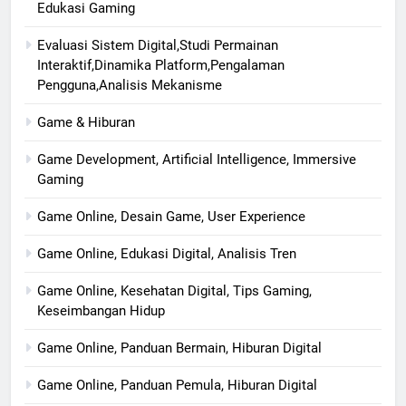
Edukasi Gaming
Evaluasi Sistem Digital,Studi Permainan
Interaktif,Dinamika Platform,Pengalaman
Pengguna,Analisis Mekanisme
Game & Hiburan
Game Development, Artificial Intelligence, Immersive
Gaming
Game Online, Desain Game, User Experience
Game Online, Edukasi Digital, Analisis Tren
Game Online, Kesehatan Digital, Tips Gaming,
Keseimbangan Hidup
Game Online, Panduan Bermain, Hiburan Digital
Game Online, Panduan Pemula, Hiburan Digital