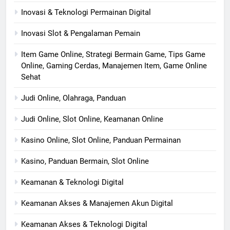
Inovasi & Teknologi Permainan Digital
Inovasi Slot & Pengalaman Pemain
Item Game Online, Strategi Bermain Game, Tips Game
Online, Gaming Cerdas, Manajemen Item, Game Online
Sehat
Judi Online, Olahraga, Panduan
Judi Online, Slot Online, Keamanan Online
Kasino Online, Slot Online, Panduan Permainan
Kasino, Panduan Bermain, Slot Online
Keamanan & Teknologi Digital
Keamanan Akses & Manajemen Akun Digital
Keamanan Akses & Teknologi Digital