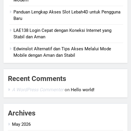
Panduan Lengkap Akses Slot Lebah4D untuk Pengguna
Baru
LAE138 Login Cepat dengan Koneksi Internet yang
Stabil dan Aman
Edwinslot Alternatif dan Tips Akses Melalui Mode
Mobile dengan Aman dan Stabil
Recent Comments
A WordPress Commenter
on
Hello world!
Archives
May 2026