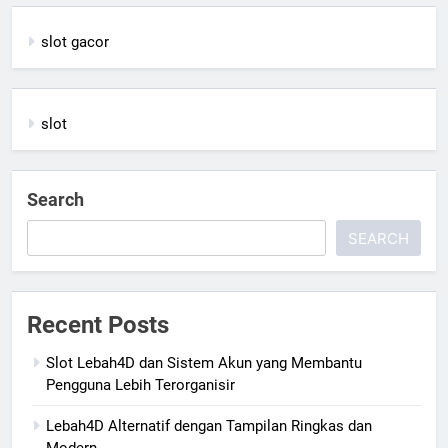
slot gacor
slot
Search
SEARCH
Recent Posts
Slot Lebah4D dan Sistem Akun yang Membantu
Pengguna Lebih Terorganisir
Lebah4D Alternatif dengan Tampilan Ringkas dan
Modern