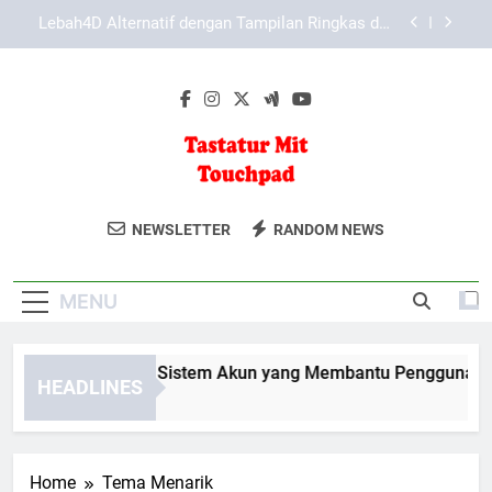
Skip
Panduan Lengkap Akses Slot Lebah4D untuk
to
Pengguna Baru
content
LAE138 Login Cepat dengan Koneksi Internet
yang Stabil dan Aman
Slot Lebah4D dan Sistem Akun yang Membantu
Pengguna Lebih Terorganisir
Lebah4D Alternatif dengan Tampilan Ringkas dan
Modern
Tastatur Mit
Dapatkan Keyboard Dengan Touchpad
Panduan Lengkap Akses Slot Lebah4D untuk
NEWSLETTER
RANDOM NEWS
Pengguna Baru
Touchpad
Yang Praktis Dari Tastatur Mit
LAE138 Login Cepat dengan Koneksi Internet
Touchpad. Solusi Ergonomis Untuk
yang Stabil dan Aman
MENU
Kenyamanan Anda.
ot Lebah4D dan Sistem Akun yang Membantu Pengguna Lebih 
HEADLINES
Months Ago
Home
Tema Menarik