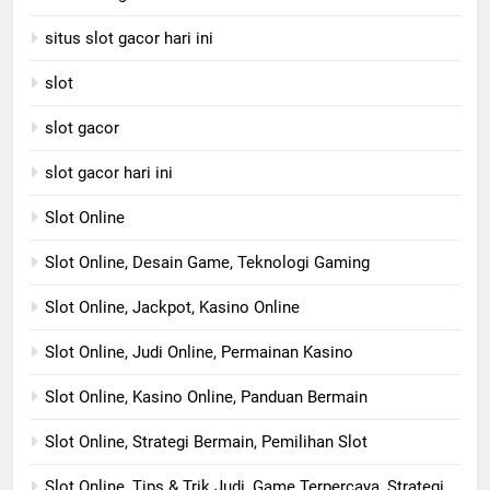
situs slot gacor hari ini
slot
slot gacor
slot gacor hari ini
Slot Online
Slot Online, Desain Game, Teknologi Gaming
Slot Online, Jackpot, Kasino Online
Slot Online, Judi Online, Permainan Kasino
Slot Online, Kasino Online, Panduan Bermain
Slot Online, Strategi Bermain, Pemilihan Slot
Slot Online, Tips & Trik Judi, Game Terpercaya, Strategi