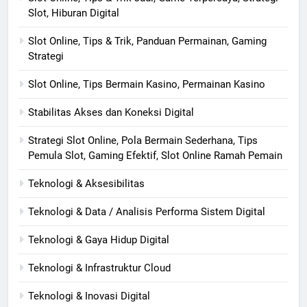
Slot, Hiburan Digital
Slot Online, Tips & Trik, Panduan Permainan, Gaming
Strategi
Slot Online, Tips Bermain Kasino, Permainan Kasino
Stabilitas Akses dan Koneksi Digital
Strategi Slot Online, Pola Bermain Sederhana, Tips
Pemula Slot, Gaming Efektif, Slot Online Ramah Pemain
Teknologi & Aksesibilitas
Teknologi & Data / Analisis Performa Sistem Digital
Teknologi & Gaya Hidup Digital
Teknologi & Infrastruktur Cloud
Teknologi & Inovasi Digital