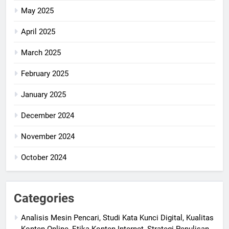
May 2025
April 2025
March 2025
February 2025
January 2025
December 2024
November 2024
October 2024
Categories
Analisis Mesin Pencari, Studi Kata Kunci Digital, Kualitas
Konten Online, Etika Konten Internet, Strategi Penulisan