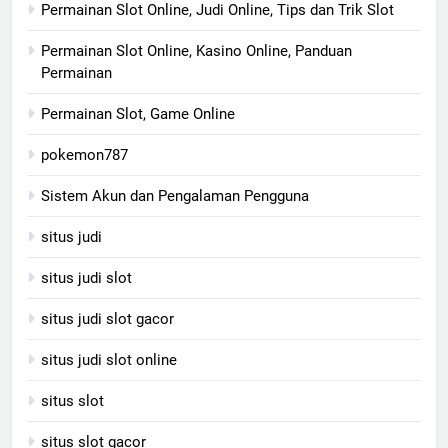
Permainan Slot Online, Judi Online, Tips dan Trik Slot
Permainan Slot Online, Kasino Online, Panduan
Permainan
Permainan Slot, Game Online
pokemon787
Sistem Akun dan Pengalaman Pengguna
situs judi
situs judi slot
situs judi slot gacor
situs judi slot online
situs slot
situs slot gacor