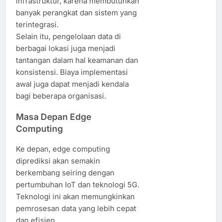
infrastruktur, karena membutuhkan
banyak perangkat dan sistem yang
terintegrasi.
Selain itu, pengelolaan data di
berbagai lokasi juga menjadi
tantangan dalam hal keamanan dan
konsistensi. Biaya implementasi
awal juga dapat menjadi kendala
bagi beberapa organisasi.
Masa Depan Edge
Computing
Ke depan, edge computing
diprediksi akan semakin
berkembang seiring dengan
pertumbuhan IoT dan teknologi 5G.
Teknologi ini akan memungkinkan
pemrosesan data yang lebih cepat
dan efisien.