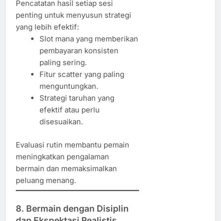
Pencatatan hasil setiap sesi
penting untuk menyusun strategi
yang lebih efektif:
Slot mana yang memberikan
pembayaran konsisten
paling sering.
Fitur scatter yang paling
menguntungkan.
Strategi taruhan yang
efektif atau perlu
disesuaikan.
Evaluasi rutin membantu pemain
meningkatkan pengalaman
bermain dan memaksimalkan
peluang menang.
8. Bermain dengan Disiplin
dan Ekspektasi Realistis