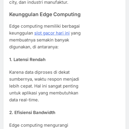
city, dan industri manufaktur.
Keunggulan Edge Computing
Edge computing memiliki berbagai
keunggulan
slot gacor hari ini
yang
membuatnya semakin banyak
digunakan, di antaranya:
1. Latensi Rendah
Karena data diproses di dekat
sumbernya, waktu respon menjadi
lebih cepat. Hal ini sangat penting
untuk aplikasi yang membutuhkan
data real-time.
2. Efisiensi Bandwidth
Edge computing mengurangi