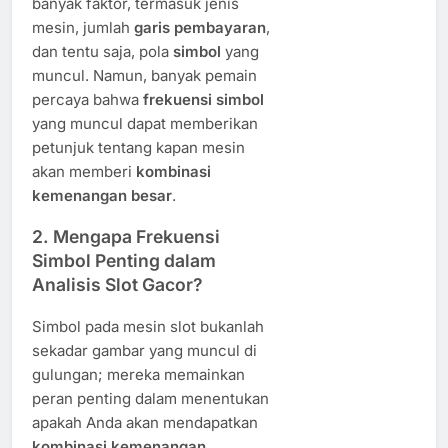
banyak faktor, termasuk jenis
mesin, jumlah
garis pembayaran
,
dan tentu saja, pola
simbol
yang
muncul. Namun, banyak pemain
percaya bahwa
frekuensi simbol
yang muncul dapat memberikan
petunjuk tentang kapan mesin
akan memberi
kombinasi
kemenangan besar
.
2. Mengapa Frekuensi
Simbol Penting dalam
Analisis Slot Gacor?
Simbol pada mesin slot bukanlah
sekadar gambar yang muncul di
gulungan; mereka memainkan
peran penting dalam menentukan
apakah Anda akan mendapatkan
kombinasi kemenangan
.