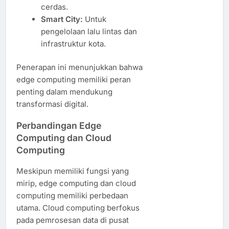
cerdas.
Smart City:
Untuk
pengelolaan lalu lintas dan
infrastruktur kota.
Penerapan ini menunjukkan bahwa
edge computing memiliki peran
penting dalam mendukung
transformasi digital.
Perbandingan Edge
Computing dan Cloud
Computing
Meskipun memiliki fungsi yang
mirip, edge computing dan cloud
computing memiliki perbedaan
utama. Cloud computing berfokus
pada pemrosesan data di pusat