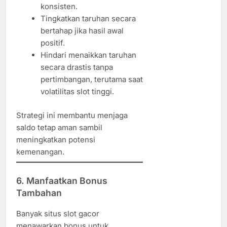
konsisten.
Tingkatkan taruhan secara
bertahap jika hasil awal
positif.
Hindari menaikkan taruhan
secara drastis tanpa
pertimbangan, terutama saat
volatilitas slot tinggi.
Strategi ini membantu menjaga
saldo tetap aman sambil
meningkatkan potensi
kemenangan.
6. Manfaatkan Bonus
Tambahan
Banyak situs slot gacor
menawarkan bonus untuk