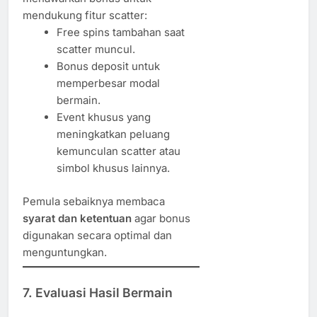
mendukung fitur scatter:
Free spins tambahan saat
scatter muncul.
Bonus deposit untuk
memperbesar modal
bermain.
Event khusus yang
meningkatkan peluang
kemunculan scatter atau
simbol khusus lainnya.
Pemula sebaiknya membaca
syarat dan ketentuan
agar bonus
digunakan secara optimal dan
menguntungkan.
7. Evaluasi Hasil Bermain