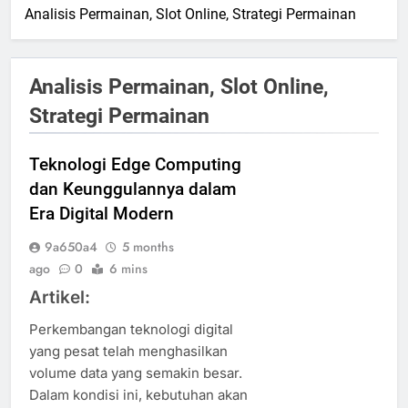
Analisis Permainan, Slot Online, Strategi Permainan
Analisis Permainan, Slot Online,
Strategi Permainan
Teknologi Edge Computing
dan Keunggulannya dalam
Era Digital Modern
9a650a4
5 months
ago
0
6 mins
Artikel:
Perkembangan teknologi digital
yang pesat telah menghasilkan
volume data yang semakin besar.
Dalam kondisi ini, kebutuhan akan