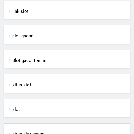
link slot
slot gacor
Slot gacor hari ini
situs slot
slot