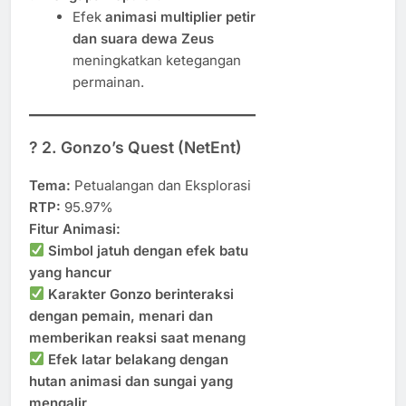
Efek
animasi multiplier petir
dan suara dewa Zeus
meningkatkan ketegangan
permainan.
? 2. Gonzo’s Quest (NetEnt)
Tema:
Petualangan dan Eksplorasi
RTP:
95.97%
Fitur Animasi:
Simbol jatuh dengan efek batu
yang hancur
Karakter Gonzo berinteraksi
dengan pemain, menari dan
memberikan reaksi saat menang
Efek latar belakang dengan
hutan animasi dan sungai yang
mengalir