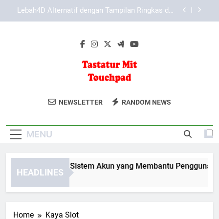
Skip
Panduan Lengkap Akses Slot Lebah4D untuk
to
Pengguna Baru
content
LAE138 Login Cepat dengan Koneksi Internet
yang Stabil dan Aman
Slot Lebah4D dan Sistem Akun yang Membantu
Pengguna Lebih Terorganisir
Lebah4D Alternatif dengan Tampilan Ringkas dan
Modern
Tastatur Mit
Dapatkan Keyboard Dengan Touchpad
Panduan Lengkap Akses Slot Lebah4D untuk
NEWSLETTER
RANDOM NEWS
Pengguna Baru
Touchpad
Yang Praktis Dari Tastatur Mit
LAE138 Login Cepat dengan Koneksi Internet
Touchpad. Solusi Ergonomis Untuk
yang Stabil dan Aman
MENU
Kenyamanan Anda.
ot Lebah4D dan Sistem Akun yang Membantu Pengguna Lebih 
HEADLINES
onths Ago
Home
Kaya Slot