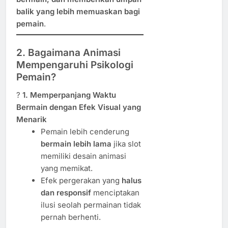
balik yang lebih memuaskan bagi
pemain
.
2. Bagaimana Animasi
Mempengaruhi Psikologi
Pemain?
?
1. Memperpanjang Waktu
Bermain dengan Efek Visual yang
Menarik
Pemain lebih cenderung
bermain lebih lama
jika slot
memiliki desain animasi
yang memikat.
Efek pergerakan yang
halus
dan responsif
menciptakan
ilusi seolah permainan tidak
pernah berhenti.