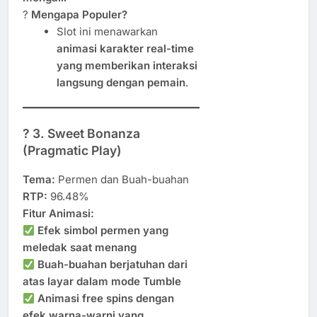
?
Mengapa Populer?
Slot ini menawarkan
animasi karakter real-time
yang memberikan interaksi
langsung dengan pemain
.
? 3. Sweet Bonanza
(Pragmatic Play)
Tema:
Permen dan Buah-buahan
RTP:
96.48%
Fitur Animasi:
Efek simbol permen yang
meledak saat menang
Buah-buahan berjatuhan dari
atas layar dalam mode Tumble
Animasi free spins dengan
efek warna-warni yang