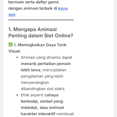
bermain serta daftar game
dengan animasi terbaik di
kaya
slot
.
1. Mengapa Animasi
Penting dalam Slot Online?
1. Meningkatkan Daya Tarik
Visual
Animasi yang dinamis dapat
menarik perhatian pemain
lebih lama
, menciptakan
pengalaman yang lebih
menyenangkan
dibandingkan slot statis.
Efek seperti
cahaya
berkedip, simbol yang
meledak, atau animasi
karakter interaktif
membuat