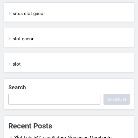
situs slot gacor
slot gacor
slot
Search
SEARCH
Recent Posts
Slot Lebah4D dan Sistem Akun yang Membantu