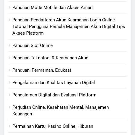
Panduan Mode Mobile dan Akses Aman
Panduan Pendaftaran Akun Keamanan Login Online
Tutorial Pengguna Pemula Manajemen Akun Digital Tips
Akses Platform
Panduan Slot Online
Panduan Teknologi & Keamanan Akun
Panduan, Permainan, Edukasi
Pengalaman dan Kualitas Layanan Digital
Pengalaman Digital dan Evaluasi Platform
Perjudian Online, Kesehatan Mental, Manajemen
Keuangan
Permainan Kartu, Kasino Online, Hiburan