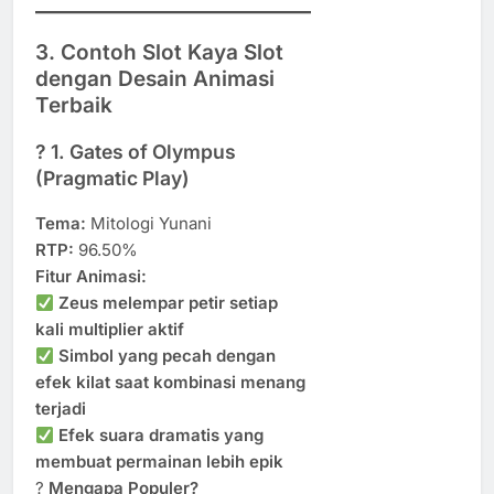
3. Contoh Slot Kaya Slot
dengan Desain Animasi
Terbaik
? 1. Gates of Olympus
(Pragmatic Play)
Tema:
Mitologi Yunani
RTP:
96.50%
Fitur Animasi:
Zeus melempar petir setiap
kali multiplier aktif
Simbol yang pecah dengan
efek kilat saat kombinasi menang
terjadi
Efek suara dramatis yang
membuat permainan lebih epik
?
Mengapa Populer?