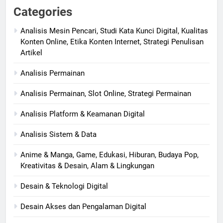
Categories
Analisis Mesin Pencari, Studi Kata Kunci Digital, Kualitas
Konten Online, Etika Konten Internet, Strategi Penulisan
Artikel
Analisis Permainan
Analisis Permainan, Slot Online, Strategi Permainan
Analisis Platform & Keamanan Digital
Analisis Sistem & Data
Anime & Manga, Game, Edukasi, Hiburan, Budaya Pop,
Kreativitas & Desain, Alam & Lingkungan
Desain & Teknologi Digital
Desain Akses dan Pengalaman Digital