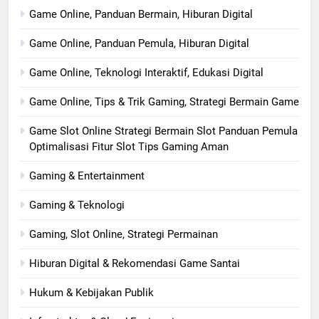
Game Online, Panduan Bermain, Hiburan Digital
Game Online, Panduan Pemula, Hiburan Digital
Game Online, Teknologi Interaktif, Edukasi Digital
Game Online, Tips & Trik Gaming, Strategi Bermain Game
Game Slot Online Strategi Bermain Slot Panduan Pemula
Optimalisasi Fitur Slot Tips Gaming Aman
Gaming & Entertainment
Gaming & Teknologi
Gaming, Slot Online, Strategi Permainan
Hiburan Digital & Rekomendasi Game Santai
Hukum & Kebijakan Publik