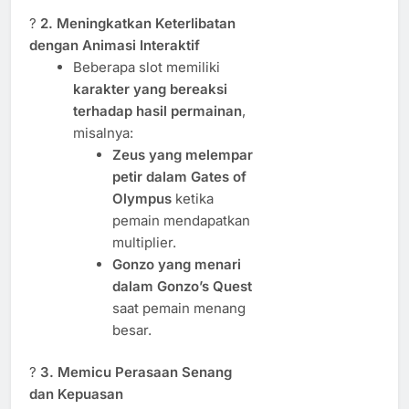
?
2. Meningkatkan Keterlibatan
dengan Animasi Interaktif
Beberapa slot memiliki
karakter yang bereaksi
terhadap hasil permainan
,
misalnya:
Zeus yang melempar
petir dalam Gates of
Olympus
ketika
pemain mendapatkan
multiplier.
Gonzo yang menari
dalam Gonzo’s Quest
saat pemain menang
besar.
?
3. Memicu Perasaan Senang
dan Kepuasan