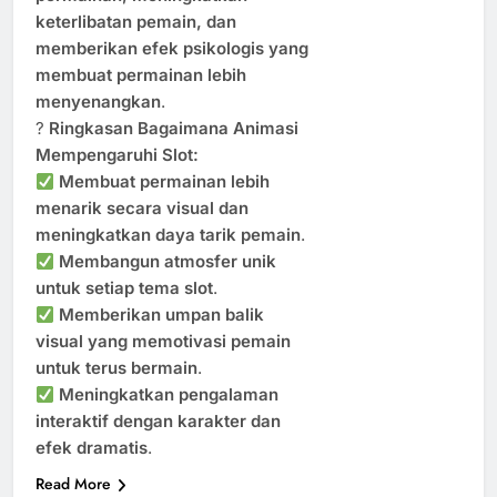
keterlibatan pemain, dan
memberikan efek psikologis yang
membuat permainan lebih
menyenangkan
.
?
Ringkasan Bagaimana Animasi
Mempengaruhi Slot:
Membuat permainan lebih
menarik secara visual dan
meningkatkan daya tarik pemain
.
Membangun atmosfer unik
untuk setiap tema slot
.
Memberikan umpan balik
visual yang memotivasi pemain
untuk terus bermain
.
Meningkatkan pengalaman
interaktif dengan karakter dan
efek dramatis
.
Read More