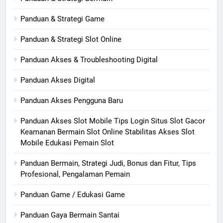
Panduan & Strategi Game
Panduan & Strategi Slot Online
Panduan Akses & Troubleshooting Digital
Panduan Akses Digital
Panduan Akses Pengguna Baru
Panduan Akses Slot Mobile Tips Login Situs Slot Gacor
Keamanan Bermain Slot Online Stabilitas Akses Slot
Mobile Edukasi Pemain Slot
Panduan Bermain, Strategi Judi, Bonus dan Fitur, Tips
Profesional, Pengalaman Pemain
Panduan Game / Edukasi Game
Panduan Gaya Bermain Santai