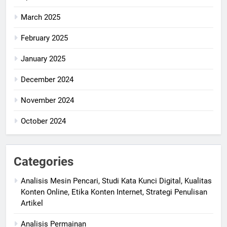
March 2025
February 2025
January 2025
December 2024
November 2024
October 2024
Categories
Analisis Mesin Pencari, Studi Kata Kunci Digital, Kualitas
Konten Online, Etika Konten Internet, Strategi Penulisan
Artikel
Analisis Permainan