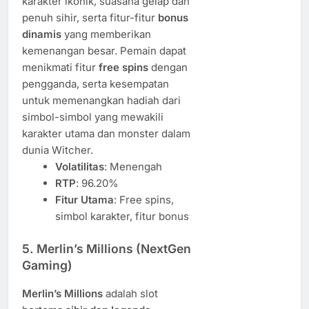
karakter ikonik, suasana gelap dan
penuh sihir, serta fitur-fitur
bonus
dinamis
yang memberikan
kemenangan besar. Pemain dapat
menikmati fitur
free spins
dengan
pengganda, serta kesempatan
untuk memenangkan hadiah dari
simbol-simbol yang mewakili
karakter utama dan monster dalam
dunia Witcher.
Volatilitas
: Menengah
RTP
: 96.20%
Fitur Utama
: Free spins,
simbol karakter, fitur bonus
5.
Merlin’s Millions (NextGen
Gaming)
Merlin’s Millions
adalah slot