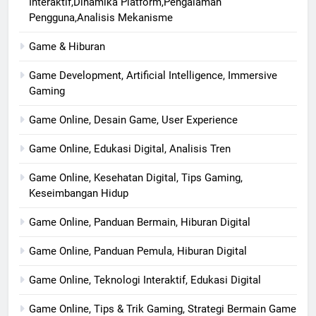
Interaktif,Dinamika Platform,Pengalaman
Pengguna,Analisis Mekanisme
Game & Hiburan
Game Development, Artificial Intelligence, Immersive
Gaming
Game Online, Desain Game, User Experience
Game Online, Edukasi Digital, Analisis Tren
Game Online, Kesehatan Digital, Tips Gaming,
Keseimbangan Hidup
Game Online, Panduan Bermain, Hiburan Digital
Game Online, Panduan Pemula, Hiburan Digital
Game Online, Teknologi Interaktif, Edukasi Digital
Game Online, Tips & Trik Gaming, Strategi Bermain Game