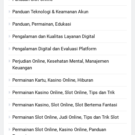
Panduan Teknologi & Keamanan Akun
Panduan, Permainan, Edukasi
Pengalaman dan Kualitas Layanan Digital
Pengalaman Digital dan Evaluasi Platform
Perjudian Online, Kesehatan Mental, Manajemen
Keuangan
Permainan Kartu, Kasino Online, Hiburan
Permainan Kasino Online, Slot Online, Tips dan Trik
Permainan Kasino, Slot Online, Slot Bertema Fantasi
Permainan Slot Online, Judi Online, Tips dan Trik Slot
Permainan Slot Online, Kasino Online, Panduan