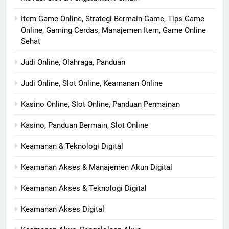
Item Game Online, Strategi Bermain Game, Tips Game
Online, Gaming Cerdas, Manajemen Item, Game Online
Sehat
Judi Online, Olahraga, Panduan
Judi Online, Slot Online, Keamanan Online
Kasino Online, Slot Online, Panduan Permainan
Kasino, Panduan Bermain, Slot Online
Keamanan & Teknologi Digital
Keamanan Akses & Manajemen Akun Digital
Keamanan Akses & Teknologi Digital
Keamanan Akses Digital