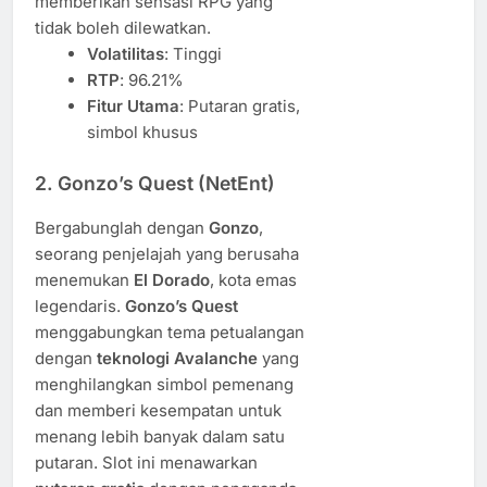
memberikan sensasi RPG yang
tidak boleh dilewatkan.
Volatilitas
: Tinggi
RTP
: 96.21%
Fitur Utama
: Putaran gratis,
simbol khusus
2.
Gonzo’s Quest (NetEnt)
Bergabunglah dengan
Gonzo
,
seorang penjelajah yang berusaha
menemukan
El Dorado
, kota emas
legendaris.
Gonzo’s Quest
menggabungkan tema petualangan
dengan
teknologi Avalanche
yang
menghilangkan simbol pemenang
dan memberi kesempatan untuk
menang lebih banyak dalam satu
putaran. Slot ini menawarkan