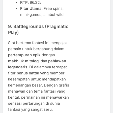
RTP
: 96.3%
Fitur Utama
: Free spins,
mini-games, simbol wild
9.
Battlegrounds (Pragmatic
Play)
Slot bertema fantasi ini mengajak
pemain untuk bergabung dalam
pertempuran epik
dengan
makhluk mitologi
dan
pahlawan
legendaris
. Di dalamnya terdapat
fitur
bonus battle
yang memberi
kesempatan untuk mendapatkan
kemenangan besar. Dengan grafis
menawan dan tema fantasi yang
kental, permainan ini menawarkan
sensasi pertarungan di dunia
fantasi yang sangat seru.