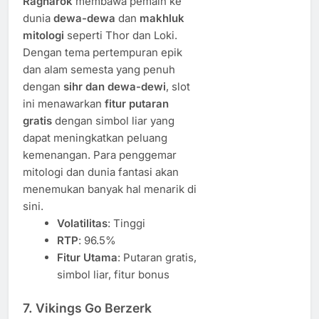
Ragnarok
membawa pemain ke
dunia
dewa-dewa
dan
makhluk
mitologi
seperti Thor dan Loki.
Dengan tema pertempuran epik
dan alam semesta yang penuh
dengan
sihr dan dewa-dewi
, slot
ini menawarkan
fitur putaran
gratis
dengan simbol liar yang
dapat meningkatkan peluang
kemenangan. Para penggemar
mitologi dan dunia fantasi akan
menemukan banyak hal menarik di
sini.
Volatilitas
: Tinggi
RTP
: 96.5%
Fitur Utama
: Putaran gratis,
simbol liar, fitur bonus
7.
Vikings Go Berzerk