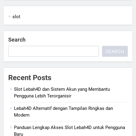
slot
Search
SEARCH
Recent Posts
Slot Lebah4D dan Sistem Akun yang Membantu
Pengguna Lebih Terorganisir
Lebah4D Alternatif dengan Tampilan Ringkas dan
Modern
Panduan Lengkap Akses Slot Lebah4D untuk Pengguna
Baru