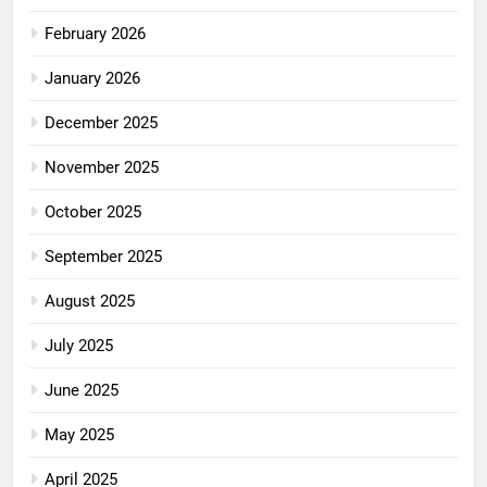
February 2026
January 2026
December 2025
November 2025
October 2025
September 2025
August 2025
July 2025
June 2025
May 2025
April 2025