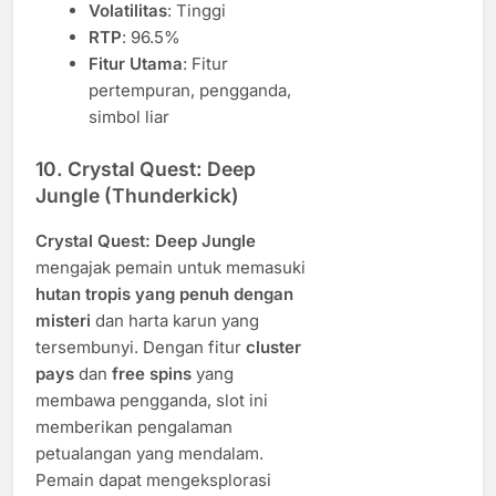
Volatilitas
: Tinggi
RTP
: 96.5%
Fitur Utama
: Fitur
pertempuran, pengganda,
simbol liar
10.
Crystal Quest: Deep
Jungle (Thunderkick)
Crystal Quest: Deep Jungle
mengajak pemain untuk memasuki
hutan tropis yang penuh dengan
misteri
dan harta karun yang
tersembunyi. Dengan fitur
cluster
pays
dan
free spins
yang
membawa pengganda, slot ini
memberikan pengalaman
petualangan yang mendalam.
Pemain dapat mengeksplorasi