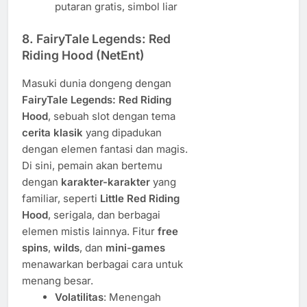
putaran gratis, simbol liar
8.
FairyTale Legends: Red
Riding Hood (NetEnt)
Masuki dunia dongeng dengan
FairyTale Legends: Red Riding
Hood
, sebuah slot dengan tema
cerita klasik
yang dipadukan
dengan elemen fantasi dan magis.
Di sini, pemain akan bertemu
dengan
karakter-karakter
yang
familiar, seperti
Little Red Riding
Hood
, serigala, dan berbagai
elemen mistis lainnya. Fitur
free
spins
,
wilds
, dan
mini-games
menawarkan berbagai cara untuk
menang besar.
Volatilitas
: Menengah