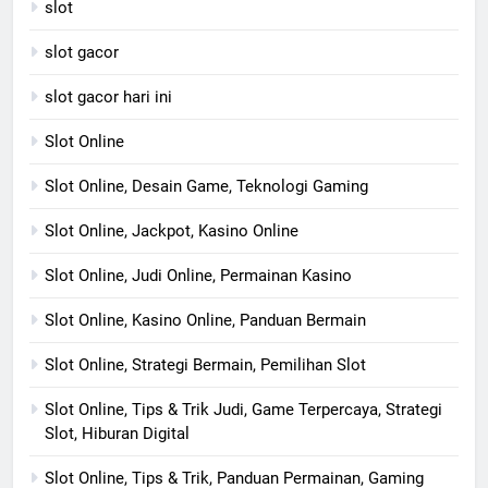
slot
slot gacor
slot gacor hari ini
Slot Online
Slot Online, Desain Game, Teknologi Gaming
Slot Online, Jackpot, Kasino Online
Slot Online, Judi Online, Permainan Kasino
Slot Online, Kasino Online, Panduan Bermain
Slot Online, Strategi Bermain, Pemilihan Slot
Slot Online, Tips & Trik Judi, Game Terpercaya, Strategi
Slot, Hiburan Digital
Slot Online, Tips & Trik, Panduan Permainan, Gaming