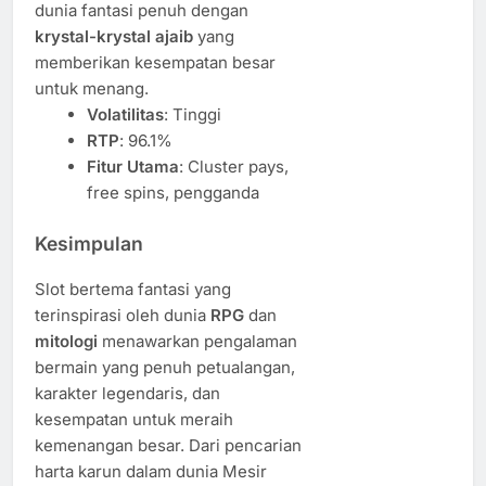
dunia fantasi penuh dengan
krystal-krystal ajaib
yang
memberikan kesempatan besar
untuk menang.
Volatilitas
: Tinggi
RTP
: 96.1%
Fitur Utama
: Cluster pays,
free spins, pengganda
Kesimpulan
Slot bertema fantasi yang
terinspirasi oleh dunia
RPG
dan
mitologi
menawarkan pengalaman
bermain yang penuh petualangan,
karakter legendaris, dan
kesempatan untuk meraih
kemenangan besar. Dari pencarian
harta karun dalam dunia Mesir