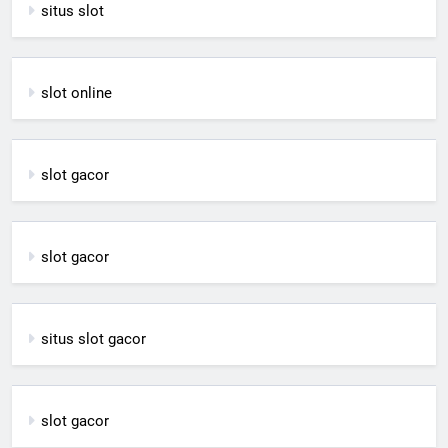
situs slot
slot online
slot gacor
slot gacor
situs slot gacor
slot gacor