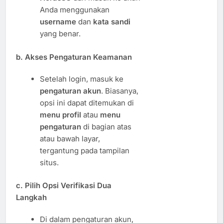
Anda menggunakan
username
dan
kata sandi
yang benar.
b.
Akses Pengaturan Keamanan
Setelah login, masuk ke
pengaturan akun
. Biasanya,
opsi ini dapat ditemukan di
menu profil
atau
menu
pengaturan
di bagian atas
atau bawah layar,
tergantung pada tampilan
situs.
c.
Pilih Opsi Verifikasi Dua
Langkah
Di dalam pengaturan akun,