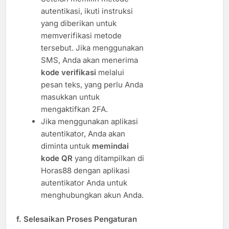
autentikasi, ikuti instruksi
yang diberikan untuk
memverifikasi metode
tersebut. Jika menggunakan
SMS, Anda akan menerima
kode verifikasi
melalui
pesan teks, yang perlu Anda
masukkan untuk
mengaktifkan 2FA.
Jika menggunakan aplikasi
autentikator, Anda akan
diminta untuk
memindai
kode QR
yang ditampilkan di
Horas88 dengan aplikasi
autentikator Anda untuk
menghubungkan akun Anda.
f.
Selesaikan Proses Pengaturan