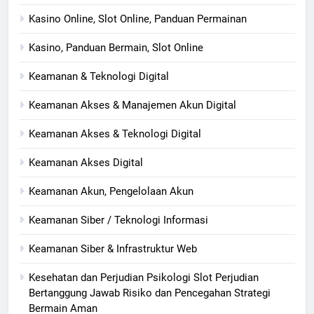
Kasino Online, Slot Online, Panduan Permainan
Kasino, Panduan Bermain, Slot Online
Keamanan & Teknologi Digital
Keamanan Akses & Manajemen Akun Digital
Keamanan Akses & Teknologi Digital
Keamanan Akses Digital
Keamanan Akun, Pengelolaan Akun
Keamanan Siber / Teknologi Informasi
Keamanan Siber & Infrastruktur Web
Kesehatan dan Perjudian Psikologi Slot Perjudian
Bertanggung Jawab Risiko dan Pencegahan Strategi
Bermain Aman