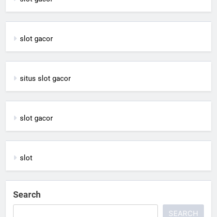
slot gacor
situs slot gacor
slot gacor
slot
Search
SEARCH