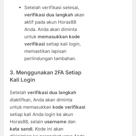
Setelah verifikasi selesai,
verifikasi dua langkah
akan
aktif pada akun Horas88
Anda. Anda akan diminta
untuk
memasukkan kode
verifikasi
setiap kali login,
memastikan lapisan
perlindungan tambahan.
3.
Menggunakan 2FA Setiap
Kali Login
Setelah
verifikasi dua langkah
diaktifkan, Anda akan diminta
untuk memasukkan
kode verifikasi
setiap kali Anda login ke akun
Horas88, selain
username
dan
kata sandi
. Kode ini akan