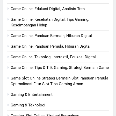
Game Online, Edukasi Digital, Analisis Tren
Game Online, Kesehatan Digital, Tips Gaming,
Keseimbangan Hidup
Game Online, Panduan Bermain, Hiburan Digital
Game Online, Panduan Pemula, Hiburan Digital
Game Online, Teknologi Interaktif, Edukasi Digital
Game Online, Tips & Trik Gaming, Strategi Bermain Game
Game Slot Online Strategi Bermain Slot Panduan Pemula
Optimalisasi Fitur Slot Tips Gaming Aman
Gaming & Entertainment
Gaming & Teknologi
Gaming, Slot Online, Strategi Permainan