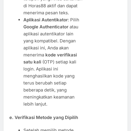
di Horas88 aktif dan dapat
menerima pesan teks.
Aplikasi Autentikator
: Pilih
Google Authenticator
atau
aplikasi autentikator lain
yang kompatibel. Dengan
aplikasi ini, Anda akan
menerima
kode verifikasi
satu kali
(OTP) setiap kali
login. Aplikasi ini
menghasilkan kode yang
terus berubah setiap
beberapa detik, yang
meningkatkan keamanan
lebih lanjut.
e.
Verifikasi Metode yang Dipilih
Setelah memilih metode