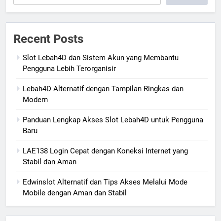
Recent Posts
Slot Lebah4D dan Sistem Akun yang Membantu
Pengguna Lebih Terorganisir
Lebah4D Alternatif dengan Tampilan Ringkas dan
Modern
Panduan Lengkap Akses Slot Lebah4D untuk Pengguna
Baru
LAE138 Login Cepat dengan Koneksi Internet yang
Stabil dan Aman
Edwinslot Alternatif dan Tips Akses Melalui Mode
Mobile dengan Aman dan Stabil