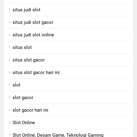
situs judi slot
situs judi slot gacor
situs judi slot online
situs slot
situs slot gacor
situs slot gacor hari ini
slot
slot gacor
slot gacor hari ini
Slot Online
Slot Online, Desain Game, Teknologi Gaming