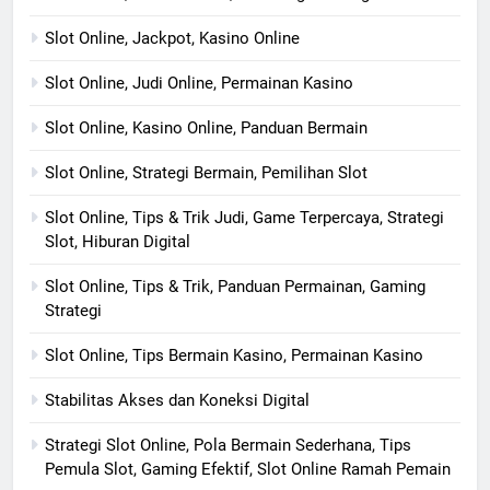
Slot Online, Jackpot, Kasino Online
Slot Online, Judi Online, Permainan Kasino
Slot Online, Kasino Online, Panduan Bermain
Slot Online, Strategi Bermain, Pemilihan Slot
Slot Online, Tips & Trik Judi, Game Terpercaya, Strategi
Slot, Hiburan Digital
Slot Online, Tips & Trik, Panduan Permainan, Gaming
Strategi
Slot Online, Tips Bermain Kasino, Permainan Kasino
Stabilitas Akses dan Koneksi Digital
Strategi Slot Online, Pola Bermain Sederhana, Tips
Pemula Slot, Gaming Efektif, Slot Online Ramah Pemain