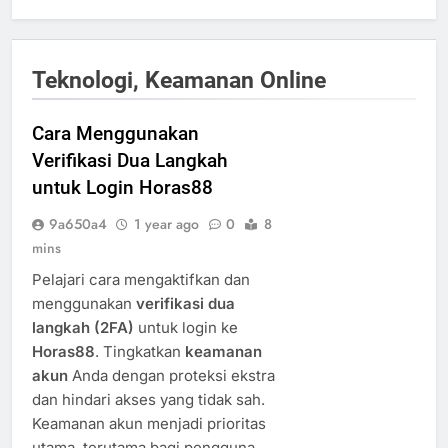
Teknologi, Keamanan Online
Cara Menggunakan
Verifikasi Dua Langkah
untuk Login Horas88
9a650a4
1 year ago
0
8
mins
Pelajari cara mengaktifkan dan
menggunakan
verifikasi dua
langkah (2FA)
untuk login ke
Horas88
. Tingkatkan
keamanan
akun
Anda dengan proteksi ekstra
dan hindari akses yang tidak sah.
Keamanan akun menjadi prioritas
utama, terutama bagi pengguna