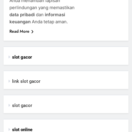
Anda menambah lapisan
perlindungan yang memastikan
data pribadi
dan
informasi
keuangan
Anda tetap aman.
Read More
slot gacor
link slot gacor
slot gacor
slot online