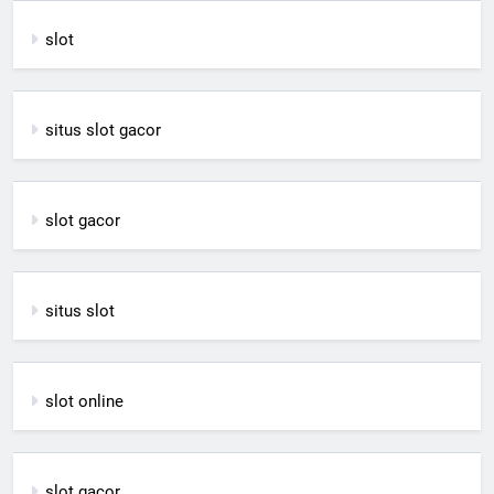
slot
situs slot gacor
slot gacor
situs slot
slot online
slot gacor