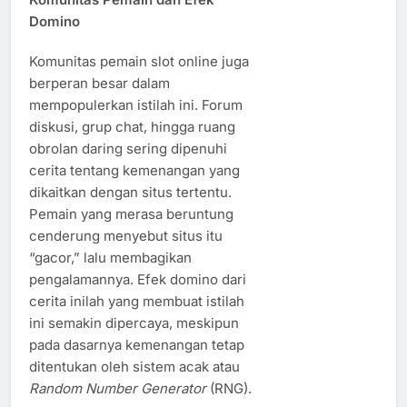
Domino
Komunitas pemain slot online juga
berperan besar dalam
mempopulerkan istilah ini. Forum
diskusi, grup chat, hingga ruang
obrolan daring sering dipenuhi
cerita tentang kemenangan yang
dikaitkan dengan situs tertentu.
Pemain yang merasa beruntung
cenderung menyebut situs itu
“gacor,” lalu membagikan
pengalamannya. Efek domino dari
cerita inilah yang membuat istilah
ini semakin dipercaya, meskipun
pada dasarnya kemenangan tetap
ditentukan oleh sistem acak atau
Random Number Generator
(RNG).