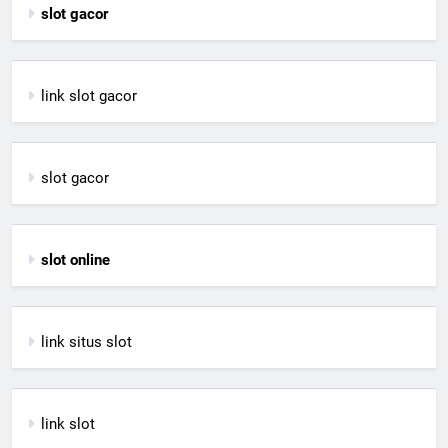
slot gacor
link slot gacor
slot gacor
slot online
link situs slot
link slot