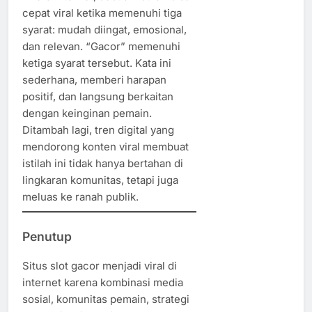
cepat viral ketika memenuhi tiga
syarat: mudah diingat, emosional,
dan relevan. “Gacor” memenuhi
ketiga syarat tersebut. Kata ini
sederhana, memberi harapan
positif, dan langsung berkaitan
dengan keinginan pemain.
Ditambah lagi, tren digital yang
mendorong konten viral membuat
istilah ini tidak hanya bertahan di
lingkaran komunitas, tetapi juga
meluas ke ranah publik.
Penutup
Situs slot gacor menjadi viral di
internet karena kombinasi media
sosial, komunitas pemain, strategi