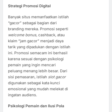
Strategi Promosi Digital
Banyak situs memanfaatkan istilah
“gacor” sebagai bagian dari
branding mereka. Promosi seperti
welcome bonus
, cashback, atau
klaim “jam gacor” menjadi daya
tarik yang dipadukan dengan istilah
ini. Promosi semacam ini berhasil
karena sesuai dengan psikologi
pemain yang ingin mencari
peluang menang lebih besar. Dari
sisi pemasaran, istilah
slot gacor
digunakan sebagai kata kunci
emosional yang mudah melekat di
ingatan audiens.
Psikologi Pemain dan Ilusi Pola