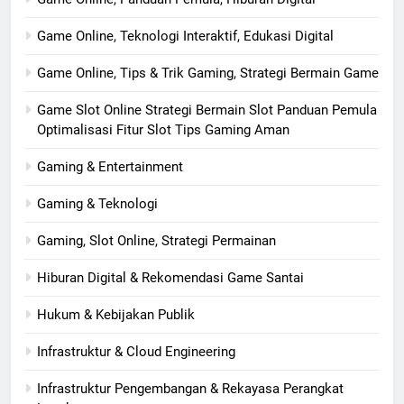
Game Online, Teknologi Interaktif, Edukasi Digital
Game Online, Tips & Trik Gaming, Strategi Bermain Game
Game Slot Online Strategi Bermain Slot Panduan Pemula
Optimalisasi Fitur Slot Tips Gaming Aman
Gaming & Entertainment
Gaming & Teknologi
Gaming, Slot Online, Strategi Permainan
Hiburan Digital & Rekomendasi Game Santai
Hukum & Kebijakan Publik
Infrastruktur & Cloud Engineering
Infrastruktur Pengembangan & Rekayasa Perangkat