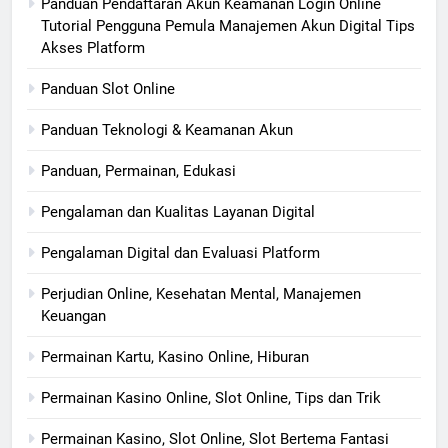
Panduan Pendaftaran Akun Keamanan Login Online
Tutorial Pengguna Pemula Manajemen Akun Digital Tips
Akses Platform
Panduan Slot Online
Panduan Teknologi & Keamanan Akun
Panduan, Permainan, Edukasi
Pengalaman dan Kualitas Layanan Digital
Pengalaman Digital dan Evaluasi Platform
Perjudian Online, Kesehatan Mental, Manajemen
Keuangan
Permainan Kartu, Kasino Online, Hiburan
Permainan Kasino Online, Slot Online, Tips dan Trik
Permainan Kasino, Slot Online, Slot Bertema Fantasi