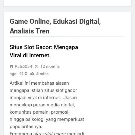
Game Online, Edukasi Digital,
Analisis Tren
Situs Slot Gacor: Mengapa
Viral di Internet
9a650a4
12 months
ago
0
5 mins
Artikel ini membahas alasan
mengapa istilah situs slot gacor
menjadi viral di internet. Ulasan
mencakup peran media digital,
komunitas pemain, promosi,
hingga psikologi yang memperkuat
popularitasnya.
Fenomena
situs slot gacor
menjadi