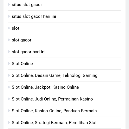
situs slot gacor
situs slot gacor hari ini
slot
slot gacor
slot gacor hari ini
Slot Online
Slot Online, Desain Game, Teknologi Gaming
Slot Online, Jackpot, Kasino Online
Slot Online, Judi Online, Permainan Kasino
Slot Online, Kasino Online, Panduan Bermain
Slot Online, Strategi Bermain, Pemilihan Slot