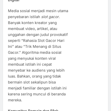
Media sosial menjadi mesin utama
penyebaran istilah
slot gacor
.
Banyak konten kreator yang
membuat video, artikel, atau
unggahan dengan judul provokatif
seperti “Rahasia Slot Gacor Hari
Ini” atau “Trik Menang di Situs
Gacor.” Algoritma media sosial
yang menyukai konten viral
membuat istilah ini cepat
menyebar ke audiens yang lebih
luas. Bahkan, orang yang tidak
bermain slot sekalipun bisa
menjadi familiar dengan istilah ini
karena sering muncul di beranda
mereka.
Komunitas Pemain dan Efek