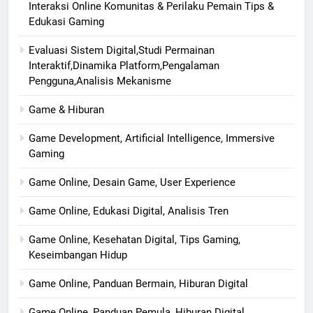
Interaksi Online Komunitas & Perilaku Pemain Tips &
Edukasi Gaming
Evaluasi Sistem Digital,Studi Permainan
Interaktif,Dinamika Platform,Pengalaman
Pengguna,Analisis Mekanisme
Game & Hiburan
Game Development, Artificial Intelligence, Immersive
Gaming
Game Online, Desain Game, User Experience
Game Online, Edukasi Digital, Analisis Tren
Game Online, Kesehatan Digital, Tips Gaming,
Keseimbangan Hidup
Game Online, Panduan Bermain, Hiburan Digital
Game Online, Panduan Pemula, Hiburan Digital