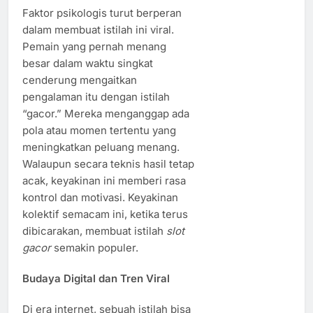
Faktor psikologis turut berperan
dalam membuat istilah ini viral.
Pemain yang pernah menang
besar dalam waktu singkat
cenderung mengaitkan
pengalaman itu dengan istilah
“gacor.” Mereka menganggap ada
pola atau momen tertentu yang
meningkatkan peluang menang.
Walaupun secara teknis hasil tetap
acak, keyakinan ini memberi rasa
kontrol dan motivasi. Keyakinan
kolektif semacam ini, ketika terus
dibicarakan, membuat istilah
slot
gacor
semakin populer.
Budaya Digital dan Tren Viral
Di era internet, sebuah istilah bisa