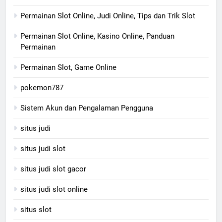
Permainan Slot Online, Judi Online, Tips dan Trik Slot
Permainan Slot Online, Kasino Online, Panduan
Permainan
Permainan Slot, Game Online
pokemon787
Sistem Akun dan Pengalaman Pengguna
situs judi
situs judi slot
situs judi slot gacor
situs judi slot online
situs slot