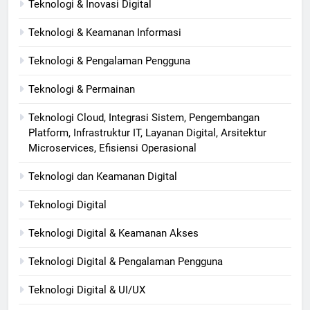
Teknologi & Inovasi Digital
Teknologi & Keamanan Informasi
Teknologi & Pengalaman Pengguna
Teknologi & Permainan
Teknologi Cloud, Integrasi Sistem, Pengembangan
Platform, Infrastruktur IT, Layanan Digital, Arsitektur
Microservices, Efisiensi Operasional
Teknologi dan Keamanan Digital
Teknologi Digital
Teknologi Digital & Keamanan Akses
Teknologi Digital & Pengalaman Pengguna
Teknologi Digital & UI/UX