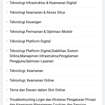
Teknologi Infrastruktur & Keamanan Digital
Teknologi Keamanan & Akses Situs
Teknologi Keuangan
Teknologi Permainan & Optimasi Mobile
Teknologi Platform Digital
Teknologi Platform Digital,Stabilitas Sistem
Online,Manajemen Infrastruktur,Pengalaman
Pengguna,Optimasi Layanan
Teknologi, Keamanan
Teknologi, Keamanan Online
Tema dan Desain dalam Slot Online
Troubleshooting Login dan Ekstensi Pengaturan Privasi
dan Keamanan Manajemen Cookies dan Session