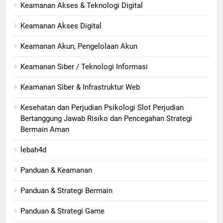
Keamanan Akses & Teknologi Digital
Keamanan Akses Digital
Keamanan Akun, Pengelolaan Akun
Keamanan Siber / Teknologi Informasi
Keamanan Siber & Infrastruktur Web
Kesehatan dan Perjudian Psikologi Slot Perjudian
Bertanggung Jawab Risiko dan Pencegahan Strategi
Bermain Aman
lebah4d
Panduan & Keamanan
Panduan & Strategi Bermain
Panduan & Strategi Game