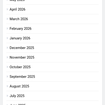
April 2026
March 2026
February 2026
January 2026
December 2025
November 2025
October 2025
September 2025
August 2025
July 2025