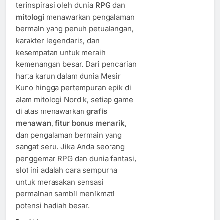
terinspirasi oleh dunia
RPG
dan
mitologi
menawarkan pengalaman
bermain yang penuh petualangan,
karakter legendaris, dan
kesempatan untuk meraih
kemenangan besar. Dari pencarian
harta karun dalam dunia Mesir
Kuno hingga pertempuran epik di
alam mitologi Nordik, setiap game
di atas menawarkan
grafis
menawan
,
fitur bonus menarik
,
dan pengalaman bermain yang
sangat seru. Jika Anda seorang
penggemar RPG dan dunia fantasi,
slot ini adalah cara sempurna
untuk merasakan sensasi
permainan sambil menikmati
potensi hadiah besar.