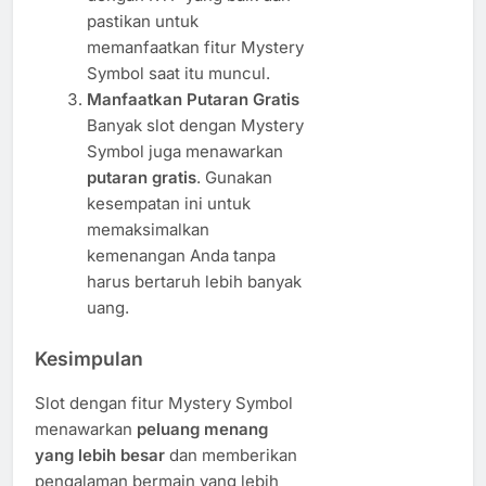
pastikan untuk
memanfaatkan fitur Mystery
Symbol saat itu muncul.
Manfaatkan Putaran Gratis
Banyak slot dengan Mystery
Symbol juga menawarkan
putaran gratis
. Gunakan
kesempatan ini untuk
memaksimalkan
kemenangan Anda tanpa
harus bertaruh lebih banyak
uang.
Kesimpulan
Slot dengan fitur Mystery Symbol
menawarkan
peluang menang
yang lebih besar
dan memberikan
pengalaman bermain yang lebih