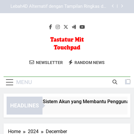
Skip
Panduan Lengkap Akses Slot Lebah4D untuk
to
Pengguna Baru
content
LAE138 Login Cepat dengan Koneksi Internet
yang Stabil dan Aman
Slot Lebah4D dan Sistem Akun yang Membantu
Pengguna Lebih Terorganisir
Lebah4D Alternatif dengan Tampilan Ringkas dan
Modern
Tastatur Mit
Dapatkan Keyboard Dengan Touchpad
Panduan Lengkap Akses Slot Lebah4D untuk
NEWSLETTER
RANDOM NEWS
Pengguna Baru
Touchpad
Yang Praktis Dari Tastatur Mit
LAE138 Login Cepat dengan Koneksi Internet
Touchpad. Solusi Ergonomis Untuk
yang Stabil dan Aman
MENU
Kenyamanan Anda.
ot Lebah4D dan Sistem Akun yang Membantu Pengguna Lebih 
HEADLINES
Months Ago
Home
2024
December