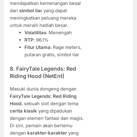
mendapatkan kemenangan besar
dari
simbol liar
yang dapat
meningkatkan peluang mereka
untuk meraih hadiah besar.
Volatilitas
: Menengah
RTP
: 96.1%
Fitur Utama
: Rage meters,
putaran gratis, simbol liar
8.
FairyTale Legends: Red
Riding Hood (NetEnt)
Masuki dunia dongeng dengan
FairyTale Legends: Red Riding
Hood
, sebuah slot dengan tema
cerita klasik
yang dipadukan
dengan elemen fantasi dan magis.
Di sini, pemain akan bertemu
dengan
karakter-karakter
yang