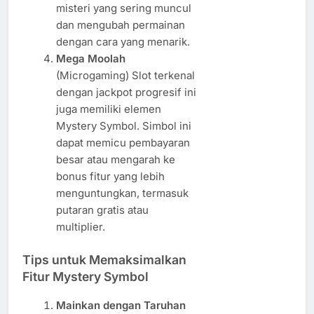
misteri yang sering muncul
dan mengubah permainan
dengan cara yang menarik.
Mega Moolah
(Microgaming) Slot terkenal
dengan jackpot progresif ini
juga memiliki elemen
Mystery Symbol. Simbol ini
dapat memicu pembayaran
besar atau mengarah ke
bonus fitur yang lebih
menguntungkan, termasuk
putaran gratis atau
multiplier.
Tips untuk Memaksimalkan
Fitur Mystery Symbol
Mainkan dengan Taruhan