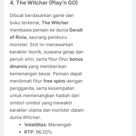
4.
The Witcher (Play’n GO)
Dibuat berdasarkan game dan
buku terkenal,
The Witcher
membawa pemain ke dunia
Geralt
of Rivia
, seorang pemburu
monster. Slot ini menawarkan
karakter ikonik, suasana gelap dan
penuh sihir, serta fitur-fitur
bonus
dinamis
yang memberikan
kemenangan besar. Pemain dapat
menikmati fitur
free spins
dengan
pengganda, serta kesempatan
untuk memenangkan hadiah dari
simbol-simbol yang mewakili
karakter utama dan monster dalam
dunia Witcher.
Volatilitas
: Menengah
RTP
: 96.20%