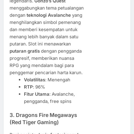
legendaris.
Gonzo’s Quest
menggabungkan tema petualangan
dengan
teknologi Avalanche
yang
menghilangkan simbol pemenang
dan memberi kesempatan untuk
menang lebih banyak dalam satu
putaran. Slot ini menawarkan
putaran gratis
dengan pengganda
progresif, memberikan nuansa
RPG yang mendalam bagi para
penggemar pencarian harta karun.
Volatilitas
: Menengah
RTP
: 96%
Fitur Utama
: Avalanche,
pengganda, free spins
3.
Dragons Fire Megaways
(Red Tiger Gaming)