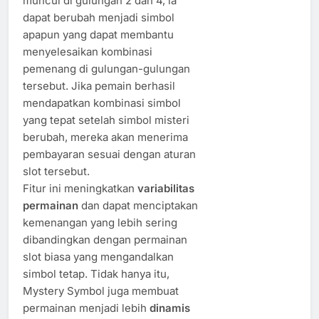
muncul di gulungan 2 dan 4, ia
dapat berubah menjadi simbol
apapun yang dapat membantu
menyelesaikan kombinasi
pemenang di gulungan-gulungan
tersebut. Jika pemain berhasil
mendapatkan kombinasi simbol
yang tepat setelah simbol misteri
berubah, mereka akan menerima
pembayaran sesuai dengan aturan
slot tersebut.
Fitur ini meningkatkan
variabilitas
permainan
dan dapat menciptakan
kemenangan yang lebih sering
dibandingkan dengan permainan
slot biasa yang mengandalkan
simbol tetap. Tidak hanya itu,
Mystery Symbol juga membuat
permainan menjadi lebih
dinamis