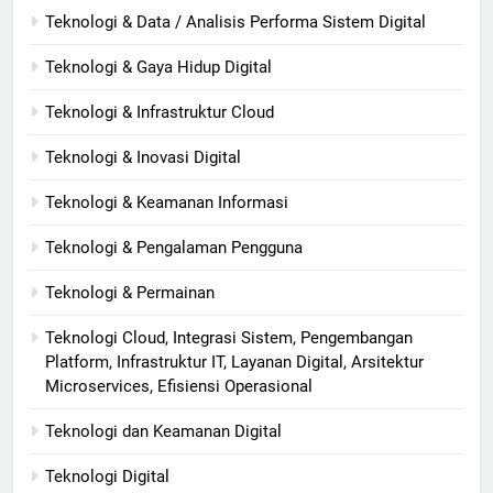
Teknologi & Data / Analisis Performa Sistem Digital
Teknologi & Gaya Hidup Digital
Teknologi & Infrastruktur Cloud
Teknologi & Inovasi Digital
Teknologi & Keamanan Informasi
Teknologi & Pengalaman Pengguna
Teknologi & Permainan
Teknologi Cloud, Integrasi Sistem, Pengembangan
Platform, Infrastruktur IT, Layanan Digital, Arsitektur
Microservices, Efisiensi Operasional
Teknologi dan Keamanan Digital
Teknologi Digital