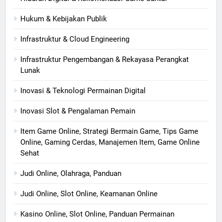
Hukum & Kebijakan Publik
Infrastruktur & Cloud Engineering
Infrastruktur Pengembangan & Rekayasa Perangkat
Lunak
Inovasi & Teknologi Permainan Digital
Inovasi Slot & Pengalaman Pemain
Item Game Online, Strategi Bermain Game, Tips Game
Online, Gaming Cerdas, Manajemen Item, Game Online
Sehat
Judi Online, Olahraga, Panduan
Judi Online, Slot Online, Keamanan Online
Kasino Online, Slot Online, Panduan Permainan