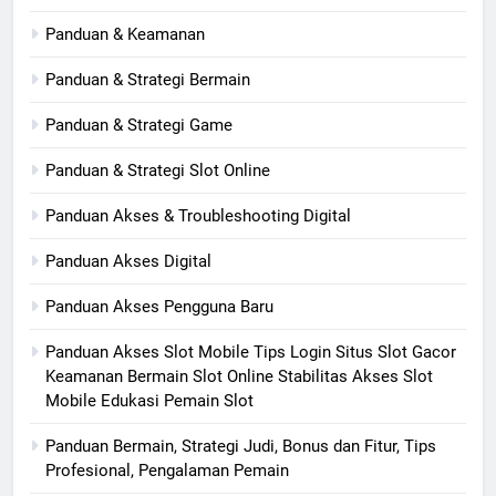
Panduan & Keamanan
Panduan & Strategi Bermain
Panduan & Strategi Game
Panduan & Strategi Slot Online
Panduan Akses & Troubleshooting Digital
Panduan Akses Digital
Panduan Akses Pengguna Baru
Panduan Akses Slot Mobile Tips Login Situs Slot Gacor
Keamanan Bermain Slot Online Stabilitas Akses Slot
Mobile Edukasi Pemain Slot
Panduan Bermain, Strategi Judi, Bonus dan Fitur, Tips
Profesional, Pengalaman Pemain