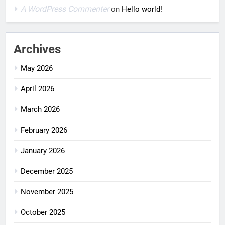
A WordPress Commenter
on
Hello world!
Archives
May 2026
April 2026
March 2026
February 2026
January 2026
December 2025
November 2025
October 2025