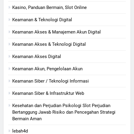
Kasino, Panduan Bermain, Slot Online
Keamanan & Teknologi Digital
Keamanan Akses & Manajemen Akun Digital
Keamanan Akses & Teknologi Digital
Keamanan Akses Digital
Keamanan Akun, Pengelolaan Akun
Keamanan Siber / Teknologi Informasi
Keamanan Siber & Infrastruktur Web
Kesehatan dan Perjudian Psikologi Slot Perjudian
Bertanggung Jawab Risiko dan Pencegahan Strategi
Bermain Aman
lebah4d