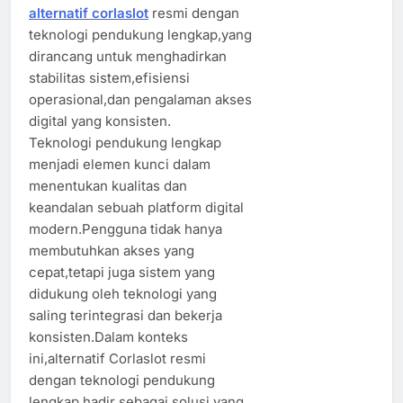
alternatif corlaslot
resmi dengan
teknologi pendukung lengkap,yang
dirancang untuk menghadirkan
stabilitas sistem,efisiensi
operasional,dan pengalaman akses
digital yang konsisten.
Teknologi pendukung lengkap
menjadi elemen kunci dalam
menentukan kualitas dan
keandalan sebuah platform digital
modern.Pengguna tidak hanya
membutuhkan akses yang
cepat,tetapi juga sistem yang
didukung oleh teknologi yang
saling terintegrasi dan bekerja
konsisten.Dalam konteks
ini,alternatif Corlaslot resmi
dengan teknologi pendukung
lengkap hadir sebagai solusi yang