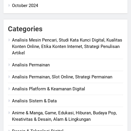
October 2024
Categories
Analisis Mesin Pencari, Studi Kata Kunci Digital, Kualitas
Konten Online, Etika Konten Internet, Strategi Penulisan
Artikel
Analisis Permainan
Analisis Permainan, Slot Online, Strategi Permainan
Analisis Platform & Keamanan Digital
Analisis Sistem & Data
Anime & Manga, Game, Edukasi, Hiburan, Budaya Pop,
Kreativitas & Desain, Alam & Lingkungan