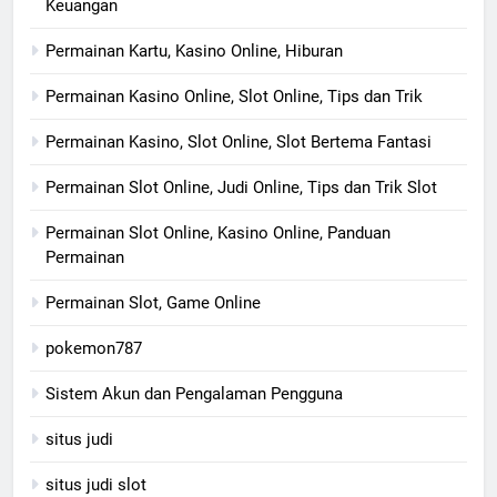
Keuangan
Permainan Kartu, Kasino Online, Hiburan
Permainan Kasino Online, Slot Online, Tips dan Trik
Permainan Kasino, Slot Online, Slot Bertema Fantasi
Permainan Slot Online, Judi Online, Tips dan Trik Slot
Permainan Slot Online, Kasino Online, Panduan
Permainan
Permainan Slot, Game Online
pokemon787
Sistem Akun dan Pengalaman Pengguna
situs judi
situs judi slot