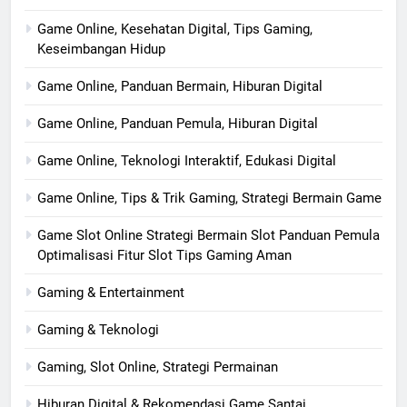
Game Online, Kesehatan Digital, Tips Gaming,
Keseimbangan Hidup
Game Online, Panduan Bermain, Hiburan Digital
Game Online, Panduan Pemula, Hiburan Digital
Game Online, Teknologi Interaktif, Edukasi Digital
Game Online, Tips & Trik Gaming, Strategi Bermain Game
Game Slot Online Strategi Bermain Slot Panduan Pemula
Optimalisasi Fitur Slot Tips Gaming Aman
Gaming & Entertainment
Gaming & Teknologi
Gaming, Slot Online, Strategi Permainan
Hiburan Digital & Rekomendasi Game Santai