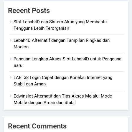
Recent Posts
Slot Lebah4D dan Sistem Akun yang Membantu
Pengguna Lebih Terorganisir
Lebah4D Alternatif dengan Tampilan Ringkas dan
Modern
Panduan Lengkap Akses Slot Lebah4D untuk Pengguna
Baru
LAE138 Login Cepat dengan Koneksi Internet yang
Stabil dan Aman
Edwinslot Alternatif dan Tips Akses Melalui Mode
Mobile dengan Aman dan Stabil
Recent Comments