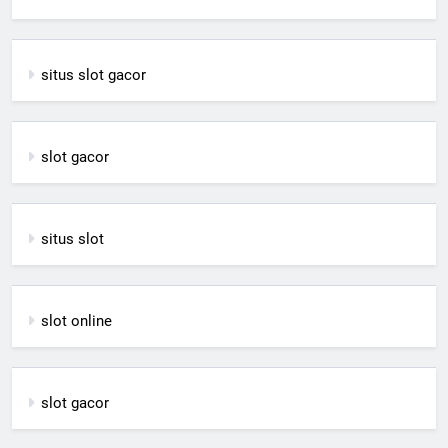
situs slot gacor
slot gacor
situs slot
slot online
slot gacor