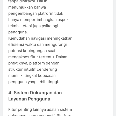
tanpa distraksi. Hal ini
menunjukkan bahwa
pengembangan platform tidak
hanya mempertimbangkan aspek
teknis, tetapi juga psikologi
pengguna.
Kemudahan navigasi meningkatkan
efisiensi waktu dan mengurangi
potensi kebingungan saat
mengakses fitur tertentu. Dalam
praktiknya, platform dengan
struktur intuitif cenderung
memiliki tingkat kepuasan
pengguna yang lebih tinggi.
4. Sistem Dukungan dan
Layanan Pengguna
Fitur penting lainnya adalah sistem
dukungan yang responsif. Platform