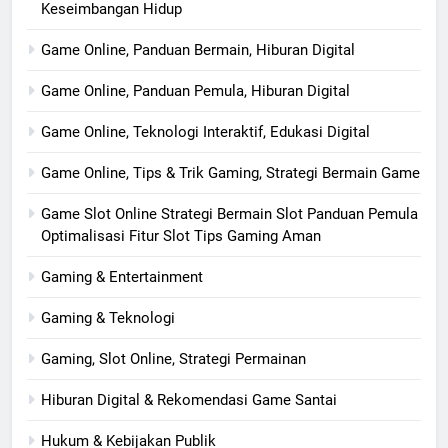
Keseimbangan Hidup
Game Online, Panduan Bermain, Hiburan Digital
Game Online, Panduan Pemula, Hiburan Digital
Game Online, Teknologi Interaktif, Edukasi Digital
Game Online, Tips & Trik Gaming, Strategi Bermain Game
Game Slot Online Strategi Bermain Slot Panduan Pemula
Optimalisasi Fitur Slot Tips Gaming Aman
Gaming & Entertainment
Gaming & Teknologi
Gaming, Slot Online, Strategi Permainan
Hiburan Digital & Rekomendasi Game Santai
Hukum & Kebijakan Publik