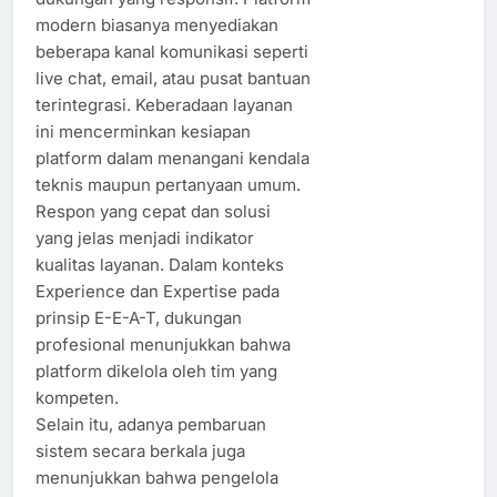
modern biasanya menyediakan
beberapa kanal komunikasi seperti
live chat, email, atau pusat bantuan
terintegrasi. Keberadaan layanan
ini mencerminkan kesiapan
platform dalam menangani kendala
teknis maupun pertanyaan umum.
Respon yang cepat dan solusi
yang jelas menjadi indikator
kualitas layanan. Dalam konteks
Experience dan Expertise pada
prinsip E-E-A-T, dukungan
profesional menunjukkan bahwa
platform dikelola oleh tim yang
kompeten.
Selain itu, adanya pembaruan
sistem secara berkala juga
menunjukkan bahwa pengelola