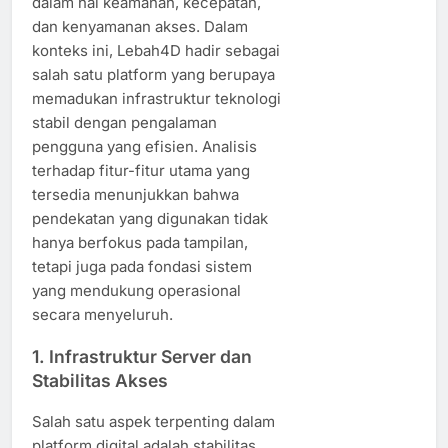
dalam hal keamanan, kecepatan,
dan kenyamanan akses. Dalam
konteks ini, Lebah4D hadir sebagai
salah satu platform yang berupaya
memadukan infrastruktur teknologi
stabil dengan pengalaman
pengguna yang efisien. Analisis
terhadap fitur-fitur utama yang
tersedia menunjukkan bahwa
pendekatan yang digunakan tidak
hanya berfokus pada tampilan,
tetapi juga pada fondasi sistem
yang mendukung operasional
secara menyeluruh.
1. Infrastruktur Server dan
Stabilitas Akses
Salah satu aspek terpenting dalam
platform digital adalah stabilitas