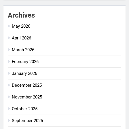
Archives
May 2026
April 2026
March 2026
February 2026
January 2026
December 2025
November 2025
October 2025
September 2025