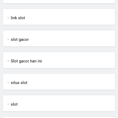
link slot
slot gacor
Slot gacor hari ini
situs slot
slot