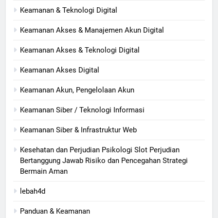
Keamanan & Teknologi Digital
Keamanan Akses & Manajemen Akun Digital
Keamanan Akses & Teknologi Digital
Keamanan Akses Digital
Keamanan Akun, Pengelolaan Akun
Keamanan Siber / Teknologi Informasi
Keamanan Siber & Infrastruktur Web
Kesehatan dan Perjudian Psikologi Slot Perjudian
Bertanggung Jawab Risiko dan Pencegahan Strategi
Bermain Aman
lebah4d
Panduan & Keamanan