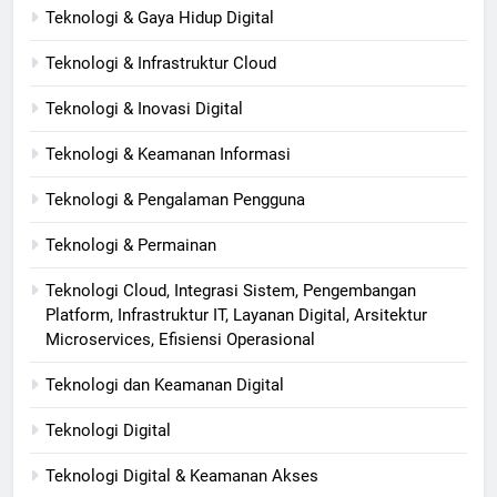
Teknologi & Gaya Hidup Digital
Teknologi & Infrastruktur Cloud
Teknologi & Inovasi Digital
Teknologi & Keamanan Informasi
Teknologi & Pengalaman Pengguna
Teknologi & Permainan
Teknologi Cloud, Integrasi Sistem, Pengembangan
Platform, Infrastruktur IT, Layanan Digital, Arsitektur
Microservices, Efisiensi Operasional
Teknologi dan Keamanan Digital
Teknologi Digital
Teknologi Digital & Keamanan Akses