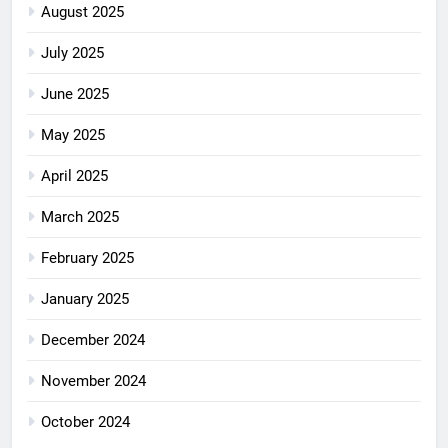
August 2025
July 2025
June 2025
May 2025
April 2025
March 2025
February 2025
January 2025
December 2024
November 2024
October 2024