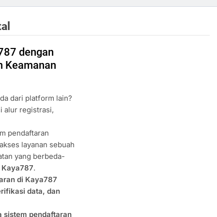
al
a787 dengan
dan Keamanan
a dari platform lain?
alur registrasi,
em pendaftaran
akses layanan sebuah
katan yang berbeda-
k
Kaya787
.
taran di Kaya787
fikasi data, dan
 sistem pendaftaran