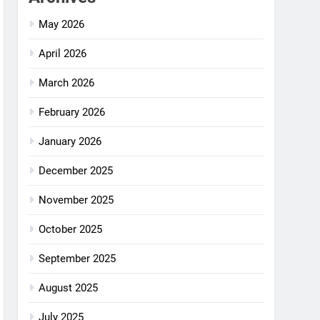
May 2026
April 2026
March 2026
February 2026
January 2026
December 2025
November 2025
October 2025
September 2025
August 2025
July 2025