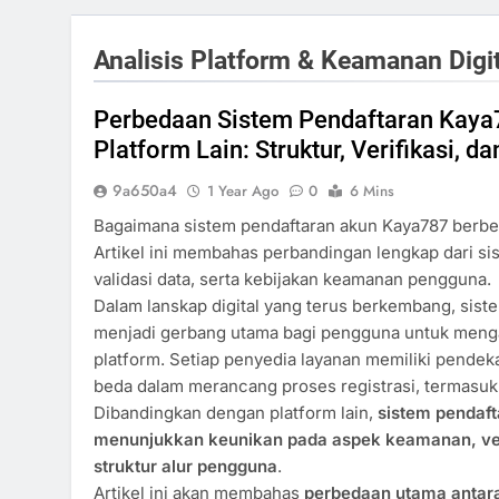
Analisis Platform & Keamanan Digit
Perbedaan Sistem Pendaftaran Kay
Platform Lain: Struktur, Verifikasi, 
9a650a4
1 Year Ago
0
6 Mins
Bagaimana sistem pendaftaran akun Kaya787 berbed
Artikel ini membahas perbandingan lengkap dari sisi 
validasi data, serta kebijakan keamanan pengguna.
Dalam lanskap digital yang terus berkembang, sist
menjadi gerbang utama bagi pengguna untuk meng
platform. Setiap penyedia layanan memiliki pende
beda dalam merancang proses registrasi, termasu
Dibandingkan dengan platform lain,
sistem pendaf
menunjukkan keunikan pada aspek keamanan, veri
struktur alur pengguna
.
Artikel ini akan membahas
perbedaan utama antara