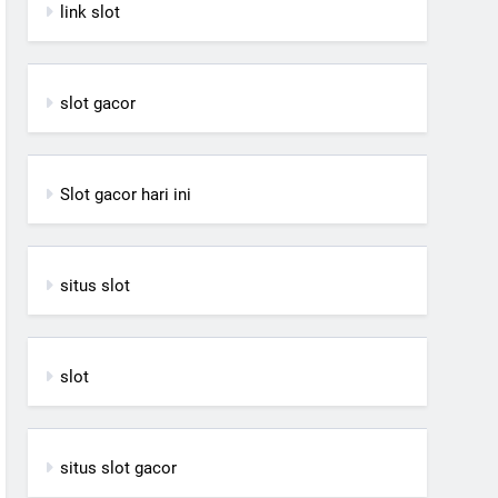
link slot
slot gacor
Slot gacor hari ini
situs slot
slot
situs slot gacor