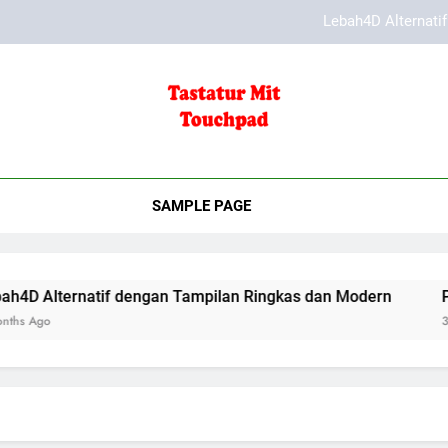
Lebah4D Alternati
Panduan Lengkap Aks
LAE138 Login Cepat dengan K
tatur Mit Touchpad
Slot Lebah4D dan Sistem Akun yang 
Keyboard Dengan Touchpad Yang Praktis Dari Tastatur Mit To
Lebah4D Alternati
SAMPLE PAGE
Panduan Lengkap Aks
LAE138 Login Cepat dengan K
atif dengan Tampilan Ringkas dan Modern
Panduan Len
3 Months Ago