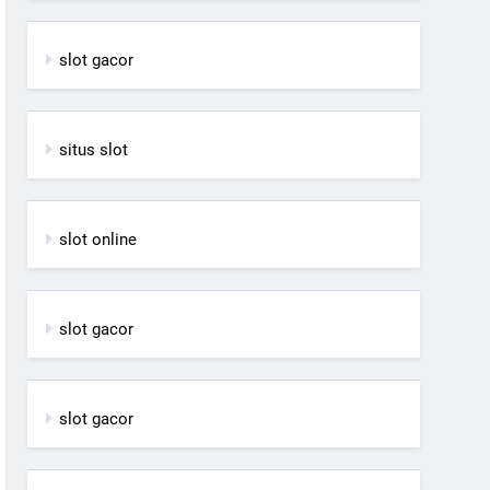
slot gacor
situs slot
slot online
slot gacor
slot gacor