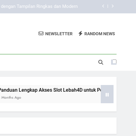
f dengan Tampilan Ringkas dan Modern
es Slot Lebah4D untuk Pengguna Baru
oneksi Internet yang Stabil dan Aman
NEWSLETTER
RANDOM NEWS
Membantu Pengguna Lebih Terorganisir
uchpad. Solusi Ergonomis Untuk Kenyamanan Anda.
f dengan Tampilan Ringkas dan Modern
es Slot Lebah4D untuk Pengguna Baru
oneksi Internet yang Stabil dan Aman
gkap Akses Slot Lebah4D untuk Pengguna Baru
LAE138 
3 Months