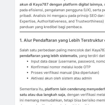
akun di Kaya787 dengan platform digital lainnya
,
pada efisiensi, pengalaman pengguna (UX), serta p
pribadi. Analisis ini mengacu pada prinsip SEO dan
Expertise, Authoritativeness, and Trustworthiness
panduan yang kredibel bagi pembaca.
1.
Alur Pendaftaran yang Lebih Terstruktur
Salah satu perbedaan paling mencolok dari Kaya78
pendaftaran yang lebih sistematis
, yang terdiri dar
Input data dasar (username, password, nomo
Konfirmasi nomor melalui kode OTP
Proses verifikasi manual (jika diperlukan)
Aktivasi akun oleh sistem atau admin
Sementara itu,
platform lain cenderung menyeder
satu atau dua langkah saja
, dengan verifikasi mela
ini memang memudahkan, tetapi bisa berisiko me