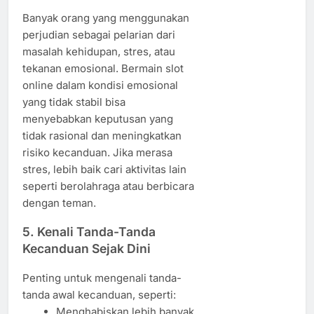
Banyak orang yang menggunakan
perjudian sebagai pelarian dari
masalah kehidupan, stres, atau
tekanan emosional. Bermain slot
online dalam kondisi emosional
yang tidak stabil bisa
menyebabkan keputusan yang
tidak rasional dan meningkatkan
risiko kecanduan. Jika merasa
stres, lebih baik cari aktivitas lain
seperti berolahraga atau berbicara
dengan teman.
5. Kenali Tanda-Tanda
Kecanduan Sejak Dini
Penting untuk mengenali tanda-
tanda awal kecanduan, seperti:
Menghabiskan lebih banyak