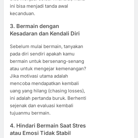
ini bisa menjadi tanda awal
kecanduan.
3. Bermain dengan
Kesadaran dan Kendali Diri
Sebelum mulai bermain, tanyakan
pada diri sendiri apakah kamu
bermain untuk bersenang-senang
atau untuk mengejar kemenangan?
Jika motivasi utama adalah
mencoba mendapatkan kembali
uang yang hilang (chasing losses),
ini adalah pertanda buruk. Berhenti
sejenak dan evaluasi kembali
tujuanmu bermain.
4. Hindari Bermain Saat Stres
atau Emosi Tidak Stabil