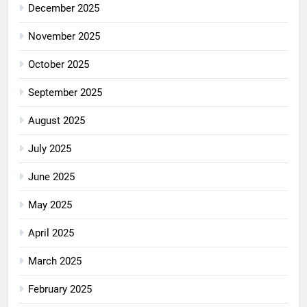
December 2025
November 2025
October 2025
September 2025
August 2025
July 2025
June 2025
May 2025
April 2025
March 2025
February 2025