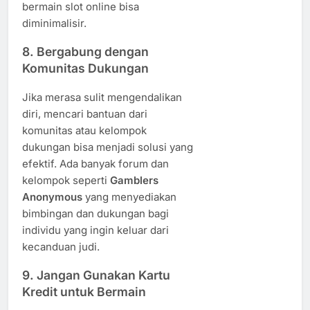
bermain slot online bisa
diminimalisir.
8. Bergabung dengan
Komunitas Dukungan
Jika merasa sulit mengendalikan
diri, mencari bantuan dari
komunitas atau kelompok
dukungan bisa menjadi solusi yang
efektif. Ada banyak forum dan
kelompok seperti
Gamblers
Anonymous
yang menyediakan
bimbingan dan dukungan bagi
individu yang ingin keluar dari
kecanduan judi.
9. Jangan Gunakan Kartu
Kredit untuk Bermain