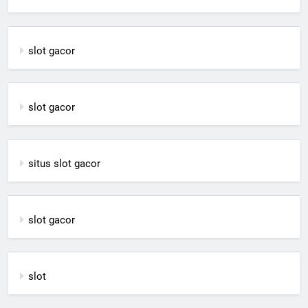
slot gacor
slot gacor
situs slot gacor
slot gacor
slot