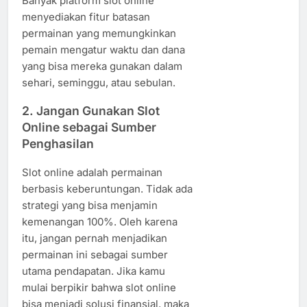
Banyak platform slot online
menyediakan fitur batasan
permainan yang memungkinkan
pemain mengatur waktu dan dana
yang bisa mereka gunakan dalam
sehari, seminggu, atau sebulan.
2. Jangan Gunakan Slot
Online sebagai Sumber
Penghasilan
Slot online adalah permainan
berbasis keberuntungan. Tidak ada
strategi yang bisa menjamin
kemenangan 100%. Oleh karena
itu, jangan pernah menjadikan
permainan ini sebagai sumber
utama pendapatan. Jika kamu
mulai berpikir bahwa slot online
bisa menjadi solusi finansial, maka