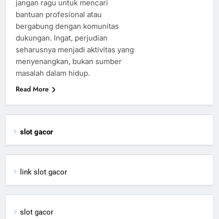
jangan ragu untuk mencari
bantuan profesional atau
bergabung dengan komunitas
dukungan. Ingat, perjudian
seharusnya menjadi aktivitas yang
menyenangkan, bukan sumber
masalah dalam hidup.
Read More
slot gacor
link slot gacor
slot gacor