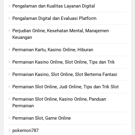
Pengalaman dan Kualitas Layanan Digital
Pengalaman Digital dan Evaluasi Platform
Perjudian Online, Kesehatan Mental, Manajemen
Keuangan
Permainan Kartu, Kasino Online, Hiburan
Permainan Kasino Online, Slot Online, Tips dan Trik
Permainan Kasino, Slot Online, Slot Bertema Fantasi
Permainan Slot Online, Judi Online, Tips dan Trik Slot
Permainan Slot Online, Kasino Online, Panduan
Permainan
Permainan Slot, Game Online
pokemon787