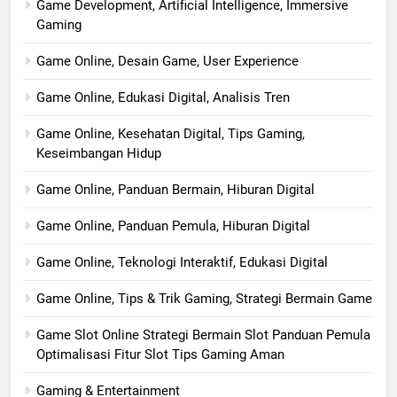
Game Development, Artificial Intelligence, Immersive
Gaming
Game Online, Desain Game, User Experience
Game Online, Edukasi Digital, Analisis Tren
Game Online, Kesehatan Digital, Tips Gaming,
Keseimbangan Hidup
Game Online, Panduan Bermain, Hiburan Digital
Game Online, Panduan Pemula, Hiburan Digital
Game Online, Teknologi Interaktif, Edukasi Digital
Game Online, Tips & Trik Gaming, Strategi Bermain Game
Game Slot Online Strategi Bermain Slot Panduan Pemula
Optimalisasi Fitur Slot Tips Gaming Aman
Gaming & Entertainment