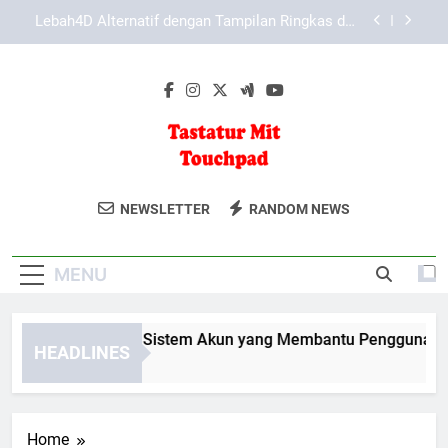
Skip
Panduan Lengkap Akses Slot Lebah4D untuk
to
Pengguna Baru
content
LAE138 Login Cepat dengan Koneksi Internet
yang Stabil dan Aman
Slot Lebah4D dan Sistem Akun yang Membantu
Pengguna Lebih Terorganisir
Lebah4D Alternatif dengan Tampilan Ringkas dan
Modern
Tastatur Mit
Dapatkan Keyboard Dengan Touchpad
Panduan Lengkap Akses Slot Lebah4D untuk
NEWSLETTER
RANDOM NEWS
Pengguna Baru
Touchpad
Yang Praktis Dari Tastatur Mit
LAE138 Login Cepat dengan Koneksi Internet
Touchpad. Solusi Ergonomis Untuk
yang Stabil dan Aman
MENU
Kenyamanan Anda.
ot Lebah4D dan Sistem Akun yang Membantu Pengguna Lebih 
HEADLINES
Months Ago
Home