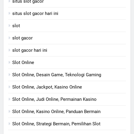
situs slot gacor
situs slot gacor hari ini
slot
slot gacor
slot gacor hari ini
Slot Online
Slot Online, Desain Game, Teknologi Gaming
Slot Online, Jackpot, Kasino Online
Slot Online, Judi Online, Permainan Kasino
Slot Online, Kasino Online, Panduan Bermain
Slot Online, Strategi Bermain, Pemilihan Slot