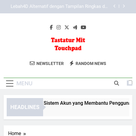
Skip
Panduan Lengkap Akses Slot Lebah4D untuk
to
Pengguna Baru
content
LAE138 Login Cepat dengan Koneksi Internet
yang Stabil dan Aman
Slot Lebah4D dan Sistem Akun yang Membantu
Pengguna Lebih Terorganisir
Lebah4D Alternatif dengan Tampilan Ringkas dan
Modern
Tastatur Mit
Dapatkan Keyboard Dengan Touchpad
Panduan Lengkap Akses Slot Lebah4D untuk
NEWSLETTER
RANDOM NEWS
Pengguna Baru
Touchpad
Yang Praktis Dari Tastatur Mit
LAE138 Login Cepat dengan Koneksi Internet
Touchpad. Solusi Ergonomis Untuk
yang Stabil dan Aman
MENU
Kenyamanan Anda.
ot Lebah4D dan Sistem Akun yang Membantu Pengguna Lebih 
HEADLINES
Months Ago
Home