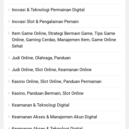
Inovasi & Teknologi Permainan Digital
Inovasi Slot & Pengalaman Pemain
Item Game Online, Strategi Bermain Game, Tips Game
Online, Gaming Cerdas, Manajemen Item, Game Online
Sehat
Judi Online, Olahraga, Panduan
Judi Online, Slot Online, Keamanan Online
Kasino Online, Slot Online, Panduan Permainan
Kasino, Panduan Bermain, Slot Online
Keamanan & Teknologi Digital
Keamanan Akses & Manajemen Akun Digital
Keamanan Akses & Teknologi Digital