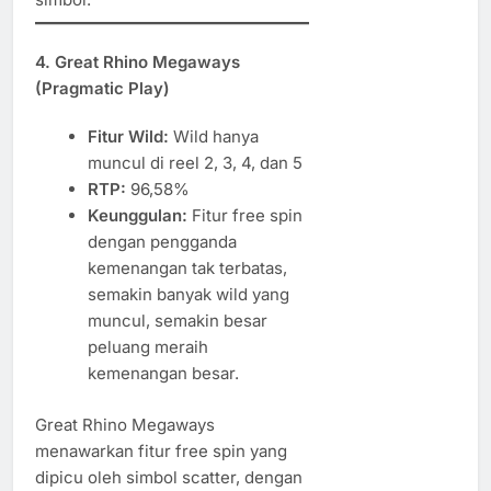
4. Great Rhino Megaways
(Pragmatic Play)
Fitur Wild:
Wild hanya
muncul di reel 2, 3, 4, dan 5
RTP:
96,58%
Keunggulan:
Fitur free spin
dengan pengganda
kemenangan tak terbatas,
semakin banyak wild yang
muncul, semakin besar
peluang meraih
kemenangan besar.
Great Rhino Megaways
menawarkan fitur free spin yang
dipicu oleh simbol scatter, dengan