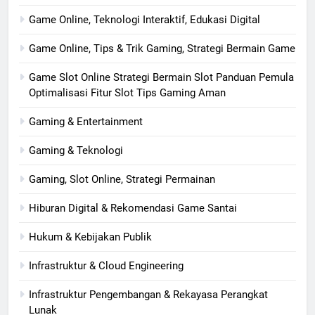
Game Online, Teknologi Interaktif, Edukasi Digital
Game Online, Tips & Trik Gaming, Strategi Bermain Game
Game Slot Online Strategi Bermain Slot Panduan Pemula
Optimalisasi Fitur Slot Tips Gaming Aman
Gaming & Entertainment
Gaming & Teknologi
Gaming, Slot Online, Strategi Permainan
Hiburan Digital & Rekomendasi Game Santai
Hukum & Kebijakan Publik
Infrastruktur & Cloud Engineering
Infrastruktur Pengembangan & Rekayasa Perangkat
Lunak