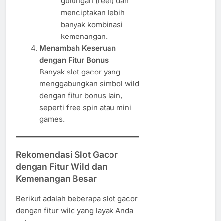
gulungan (reel) dan
menciptakan lebih
banyak kombinasi
kemenangan.
Menambah Keseruan
dengan Fitur Bonus
Banyak slot gacor yang
menggabungkan simbol wild
dengan fitur bonus lain,
seperti free spin atau mini
games.
Rekomendasi Slot Gacor
dengan Fitur Wild dan
Kemenangan Besar
Berikut adalah beberapa slot gacor
dengan fitur wild yang layak Anda