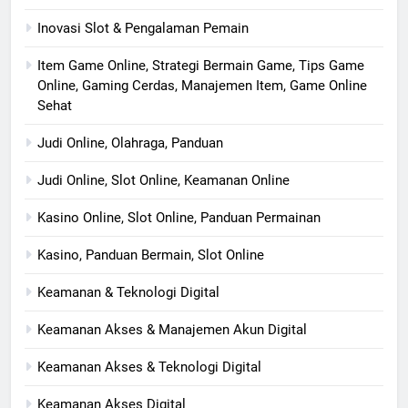
Inovasi Slot & Pengalaman Pemain
Item Game Online, Strategi Bermain Game, Tips Game
Online, Gaming Cerdas, Manajemen Item, Game Online
Sehat
Judi Online, Olahraga, Panduan
Judi Online, Slot Online, Keamanan Online
Kasino Online, Slot Online, Panduan Permainan
Kasino, Panduan Bermain, Slot Online
Keamanan & Teknologi Digital
Keamanan Akses & Manajemen Akun Digital
Keamanan Akses & Teknologi Digital
Keamanan Akses Digital