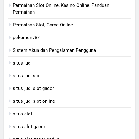
Permainan Slot Online, Kasino Online, Panduan
Permainan
Permainan Slot, Game Online
pokemon787
Sistem Akun dan Pengalaman Pengguna
situs judi
situs judi slot
situs judi slot gacor
situs judi slot online
situs slot
situs slot gacor