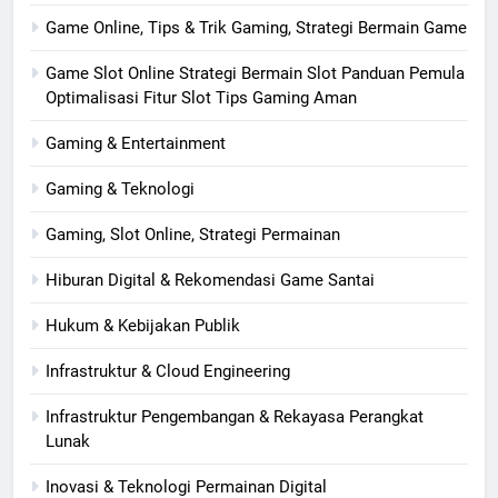
Game Online, Tips & Trik Gaming, Strategi Bermain Game
Game Slot Online Strategi Bermain Slot Panduan Pemula
Optimalisasi Fitur Slot Tips Gaming Aman
Gaming & Entertainment
Gaming & Teknologi
Gaming, Slot Online, Strategi Permainan
Hiburan Digital & Rekomendasi Game Santai
Hukum & Kebijakan Publik
Infrastruktur & Cloud Engineering
Infrastruktur Pengembangan & Rekayasa Perangkat
Lunak
Inovasi & Teknologi Permainan Digital