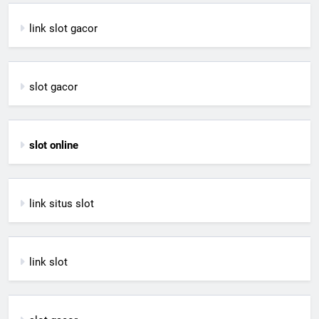
link slot gacor
slot gacor
slot online
link situs slot
link slot