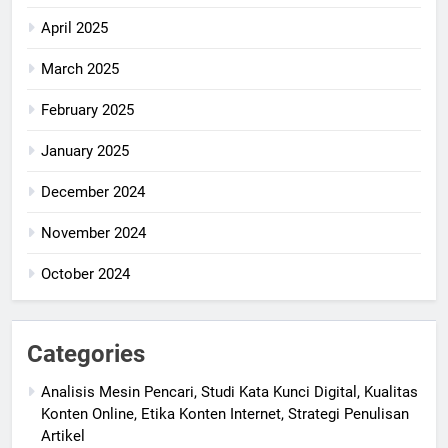
April 2025
March 2025
February 2025
January 2025
December 2024
November 2024
October 2024
Categories
Analisis Mesin Pencari, Studi Kata Kunci Digital, Kualitas
Konten Online, Etika Konten Internet, Strategi Penulisan
Artikel