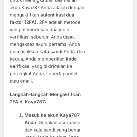
untuk meningkatkan keamanan
akun Kaya787 Anda adalah dengan
mengaktifkan
autentikasi dua
faktor (2FA)
. 2FA adalah metode
yang memerlukan dua jenis
verifikasi sebelum Anda dapat
mengakses akun: pertama, Anda
memasukkan
kata sandi
Anda, dan
kedua, Anda memberikan
kode
verifikasi
yang dikirimkan ke
perangkat Anda, seperti ponsel
atau email.
Langkah-langkah Mengaktifkan
2FA di Kaya787:
Masuk ke akun Kaya787
Anda
: Gunakan username
dan kata sandi yang benar