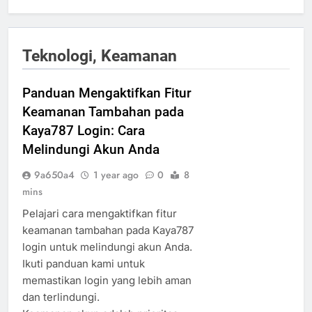
Teknologi, Keamanan
Panduan Mengaktifkan Fitur
Keamanan Tambahan pada
Kaya787 Login: Cara
Melindungi Akun Anda
9a650a4
1 year ago
0
8
mins
Pelajari cara mengaktifkan fitur
keamanan tambahan pada Kaya787
login untuk melindungi akun Anda.
Ikuti panduan kami untuk
memastikan login yang lebih aman
dan terlindungi.