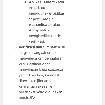
Aplikasi Autentikator
:
Anda bisa
menggunakan aplikasi
seperti
Google
Authenticator
atau
Authy
untuk
menghasilkan kode
verifikasi.
Verifikasi dan Simpan
: Ikuti
langkah-langkah untuk
menyelesaikan pengaturan
2FA. Pastikan Anda
menyimpan kode cadangan
yang diberikan, karena itu
diperlukan jika Anda
kehilangan akses ke
perangkat yang digunakan
untuk 2FA.