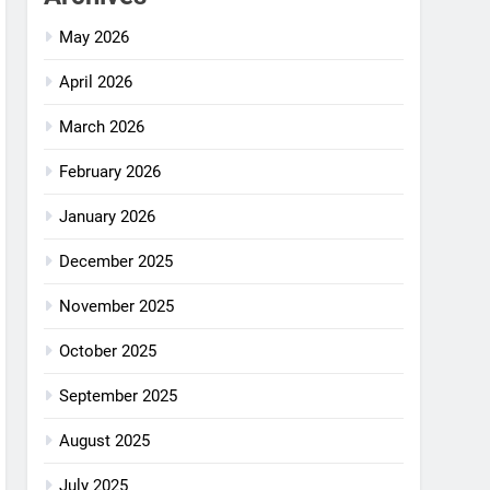
May 2026
April 2026
March 2026
February 2026
January 2026
December 2025
November 2025
October 2025
September 2025
August 2025
July 2025