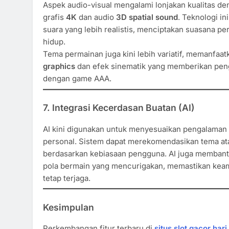
Aspek audio-visual mengalami lonjakan kualitas 
grafis
4K
dan audio
3D spatial sound
. Teknologi i
suara yang lebih realistis, menciptakan suasana pe
hidup.
Tema permainan juga kini lebih variatif, memanfaat
graphics
dan efek sinematik yang memberikan peng
dengan game AAA.
7. Integrasi Kecerdasan Buatan (AI)
AI kini digunakan untuk menyesuaikan pengalaman
personal. Sistem dapat merekomendasikan tema a
berdasarkan kebiasaan pengguna. AI juga memban
pola bermain yang mencurigakan, memastikan kea
tetap terjaga.
Kesimpulan
Perkembangan fitur terbaru di
situs slot gacor hari 