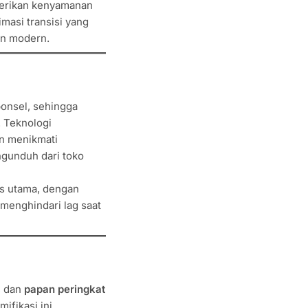
berikan kenyamanan
masi transisi yang
an modern.
ponsel, sehingga
 Teknologi
 menikmati
ngunduh dari toko
us utama, dengan
 menghindari lag saat
, dan
papan peringkat
mifikasi ini