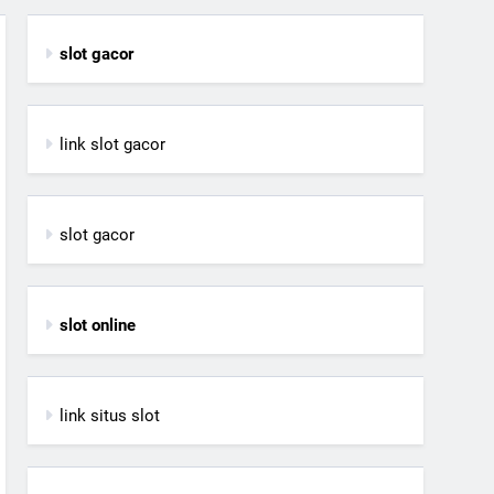
slot gacor
link slot gacor
slot gacor
slot online
link situs slot