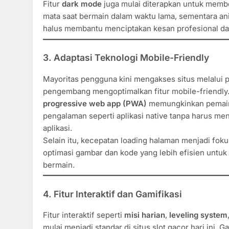
Fitur
dark mode
juga mulai diterapkan untuk mem
mata saat bermain dalam waktu lama, sementara ani
halus membantu menciptakan kesan profesional d
3. Adaptasi Teknologi Mobile-Friendly
Mayoritas pengguna kini mengakses situs melalui 
pengembang mengoptimalkan fitur mobile-friendly.
progressive web app (PWA)
memungkinkan pemain
pengalaman seperti aplikasi native tanpa harus me
aplikasi.
Selain itu, kecepatan loading halaman menjadi fok
optimasi gambar dan kode yang lebih efisien untuk
bermain.
4. Fitur Interaktif dan Gamifikasi
Fitur interaktif seperti
misi harian
,
leveling system
mulai menjadi standar di situs slot gacor hari ini. Ga