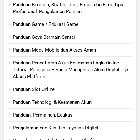
Panduan Bermain, Strategi Judi, Bonus dan Fitur, Tips
Profesional, Pengalaman Pemain
Panduan Game / Edukasi Game
Panduan Gaya Bermain Santai
Panduan Mode Mobile dan Akses Aman
Panduan Pendaftaran Akun Keamanan Login Online
Tutorial Pengguna Pemula Manajemen Akun Digital Tips
Akses Platform
Panduan Slot Online
Panduan Teknologi & Keamanan Akun
Panduan, Permainan, Edukasi
Pengalaman dan Kualitas Layanan Digital