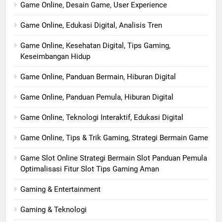
Game Online, Desain Game, User Experience
Game Online, Edukasi Digital, Analisis Tren
Game Online, Kesehatan Digital, Tips Gaming,
Keseimbangan Hidup
Game Online, Panduan Bermain, Hiburan Digital
Game Online, Panduan Pemula, Hiburan Digital
Game Online, Teknologi Interaktif, Edukasi Digital
Game Online, Tips & Trik Gaming, Strategi Bermain Game
Game Slot Online Strategi Bermain Slot Panduan Pemula
Optimalisasi Fitur Slot Tips Gaming Aman
Gaming & Entertainment
Gaming & Teknologi