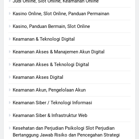
Judi Online, Slot Online, Keamanan Online
Kasino Online, Slot Online, Panduan Permainan
Kasino, Panduan Bermain, Slot Online
Keamanan & Teknologi Digital
Keamanan Akses & Manajemen Akun Digital
Keamanan Akses & Teknologi Digital
Keamanan Akses Digital
Keamanan Akun, Pengelolaan Akun
Keamanan Siber / Teknologi Informasi
Keamanan Siber & Infrastruktur Web
Kesehatan dan Perjudian Psikologi Slot Perjudian
Bertanggung Jawab Risiko dan Pencegahan Strategi