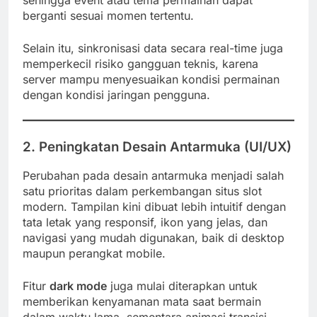
berganti sesuai momen tertentu.
Selain itu, sinkronisasi data secara real-time juga
memperkecil risiko gangguan teknis, karena
server mampu menyesuaikan kondisi permainan
dengan kondisi jaringan pengguna.
2. Peningkatan Desain Antarmuka (UI/UX)
Perubahan pada desain antarmuka menjadi salah
satu prioritas dalam perkembangan situs slot
modern. Tampilan kini dibuat lebih intuitif dengan
tata letak yang responsif, ikon yang jelas, dan
navigasi yang mudah digunakan, baik di desktop
maupun perangkat mobile.
Fitur
dark mode
juga mulai diterapkan untuk
memberikan kenyamanan mata saat bermain