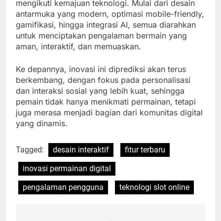
mengikuti kemajuan teknologi. Mulai dari desain
antarmuka yang modern, optimasi mobile-friendly,
gamifikasi, hingga integrasi AI, semua diarahkan
untuk menciptakan pengalaman bermain yang
aman, interaktif, dan memuaskan.
Ke depannya, inovasi ini diprediksi akan terus
berkembang, dengan fokus pada personalisasi
dan interaksi sosial yang lebih kuat, sehingga
pemain tidak hanya menikmati permainan, tetapi
juga merasa menjadi bagian dari komunitas digital
yang dinamis.
Tagged:
desain interaktif
fitur terbaru
inovasi permainan digital
pengalaman pengguna
teknologi slot online