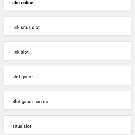
slot online
link situs slot
link slot
slot gacor
Slot gacor hari ini
situs slot