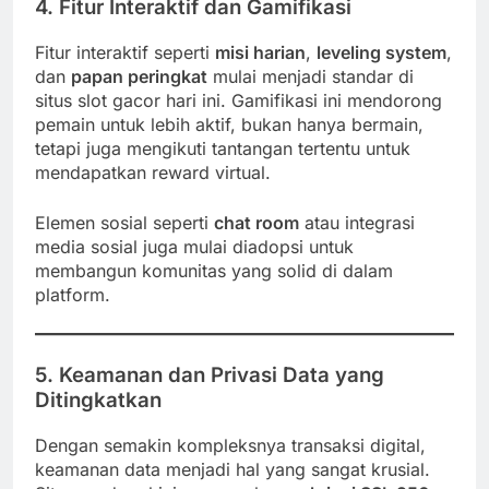
4. Fitur Interaktif dan Gamifikasi
Fitur interaktif seperti
misi harian
,
leveling system
,
dan
papan peringkat
mulai menjadi standar di
situs slot gacor hari ini. Gamifikasi ini mendorong
pemain untuk lebih aktif, bukan hanya bermain,
tetapi juga mengikuti tantangan tertentu untuk
mendapatkan reward virtual.
Elemen sosial seperti
chat room
atau integrasi
media sosial juga mulai diadopsi untuk
membangun komunitas yang solid di dalam
platform.
5. Keamanan dan Privasi Data yang
Ditingkatkan
Dengan semakin kompleksnya transaksi digital,
keamanan data menjadi hal yang sangat krusial.