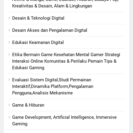
Kreativitas & Desain, Alam & Lingkungan
Desain & Teknologi Digital
Desain Akses dan Pengalaman Digital
Edukasi Keamanan Digital
Etika Bermain Game Kesehatan Mental Gamer Strategi
Interaksi Online Komunitas & Perilaku Pemain Tips &
Edukasi Gaming
Evaluasi Sistem Digital,Studi Permainan
Interaktif,Dinamika Platform,Pengalaman
Pengguna,Analisis Mekanisme
Game & Hiburan
Game Development, Artificial Intelligence, Immersive
Gaming