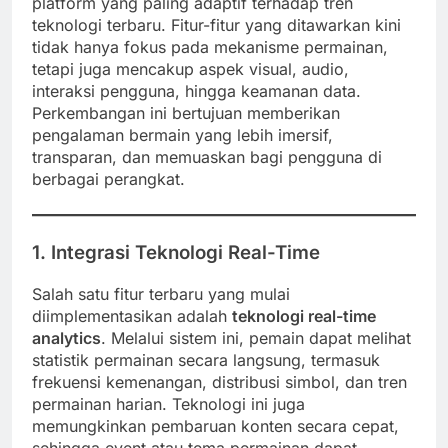
platform yang paling adaptif terhadap tren
teknologi terbaru. Fitur-fitur yang ditawarkan kini
tidak hanya fokus pada mekanisme permainan,
tetapi juga mencakup aspek visual, audio,
interaksi pengguna, hingga keamanan data.
Perkembangan ini bertujuan memberikan
pengalaman bermain yang lebih imersif,
transparan, dan memuaskan bagi pengguna di
berbagai perangkat.
1. Integrasi Teknologi Real-Time
Salah satu fitur terbaru yang mulai
diimplementasikan adalah
teknologi real-time
analytics
. Melalui sistem ini, pemain dapat melihat
statistik permainan secara langsung, termasuk
frekuensi kemenangan, distribusi simbol, dan tren
permainan harian. Teknologi ini juga
memungkinkan pembaruan konten secara cepat,
sehingga event atau tema permainan dapat