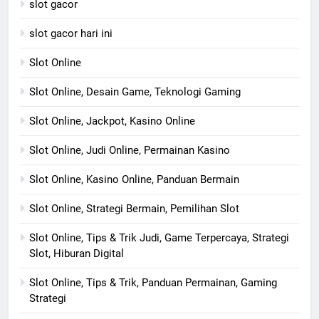
slot gacor
slot gacor hari ini
Slot Online
Slot Online, Desain Game, Teknologi Gaming
Slot Online, Jackpot, Kasino Online
Slot Online, Judi Online, Permainan Kasino
Slot Online, Kasino Online, Panduan Bermain
Slot Online, Strategi Bermain, Pemilihan Slot
Slot Online, Tips & Trik Judi, Game Terpercaya, Strategi
Slot, Hiburan Digital
Slot Online, Tips & Trik, Panduan Permainan, Gaming
Strategi