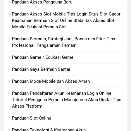
Panduan Akses Pengguna Baru
Panduan Akses Slot Mobile Tips Login Situs Slot Gacor
Keamanan Bermain Slot Online Stabilitas Akses Slot
Mobile Edukasi Pemain Slot
Panduan Bermain, Strategi Judi, Bonus dan Fitur, Tips
Profesional, Pengalaman Pemain
Panduan Game / Edukasi Game
Panduan Gaya Bermain Santai
Panduan Mode Mobile dan Akses Aman
Panduan Pendaftaran Akun Keamanan Login Online
Tutorial Pengguna Pemula Manajemen Akun Digital Tips
Akses Platform
Panduan Slot Online
Panduan Teknologi & Keamanan Akun