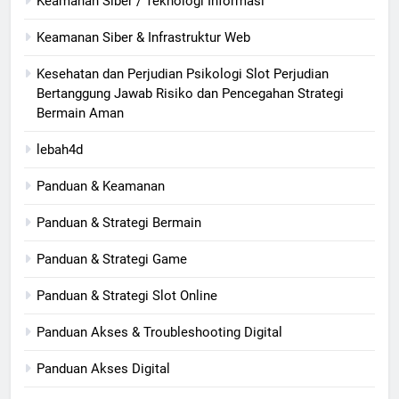
Keamanan Siber / Teknologi Informasi
Keamanan Siber & Infrastruktur Web
Kesehatan dan Perjudian Psikologi Slot Perjudian
Bertanggung Jawab Risiko dan Pencegahan Strategi
Bermain Aman
lebah4d
Panduan & Keamanan
Panduan & Strategi Bermain
Panduan & Strategi Game
Panduan & Strategi Slot Online
Panduan Akses & Troubleshooting Digital
Panduan Akses Digital