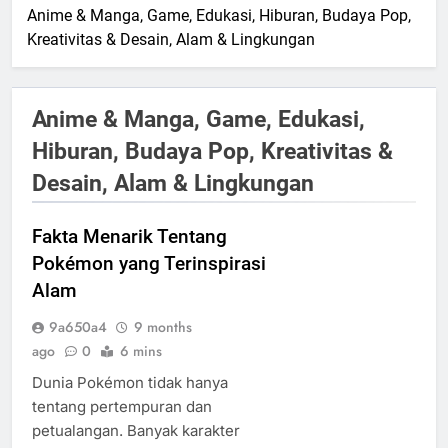
Anime & Manga, Game, Edukasi, Hiburan, Budaya Pop,
Kreativitas & Desain, Alam & Lingkungan
Anime & Manga, Game, Edukasi,
Hiburan, Budaya Pop, Kreativitas &
Desain, Alam & Lingkungan
Fakta Menarik Tentang
Pokémon yang Terinspirasi
Alam
9a650a4
9 months
ago
0
6 mins
Dunia Pokémon tidak hanya
tentang pertempuran dan
petualangan. Banyak karakter