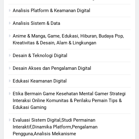
Analisis Platform & Keamanan Digital
Analisis Sistem & Data
Anime & Manga, Game, Edukasi, Hiburan, Budaya Pop,
Kreativitas & Desain, Alam & Lingkungan
Desain & Teknologi Digital
Desain Akses dan Pengalaman Digital
Edukasi Keamanan Digital
Etika Bermain Game Kesehatan Mental Gamer Strategi
Interaksi Online Komunitas & Perilaku Pemain Tips &
Edukasi Gaming
Evaluasi Sistem Digital,Studi Permainan
Interaktif,Dinamika Platform,Pengalaman
Pengguna,Analisis Mekanisme