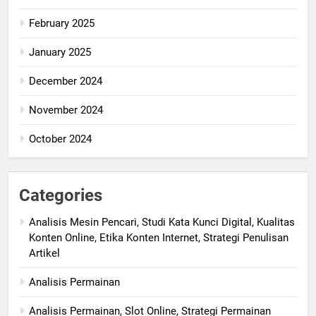
February 2025
January 2025
December 2024
November 2024
October 2024
Categories
Analisis Mesin Pencari, Studi Kata Kunci Digital, Kualitas
Konten Online, Etika Konten Internet, Strategi Penulisan
Artikel
Analisis Permainan
Analisis Permainan, Slot Online, Strategi Permainan