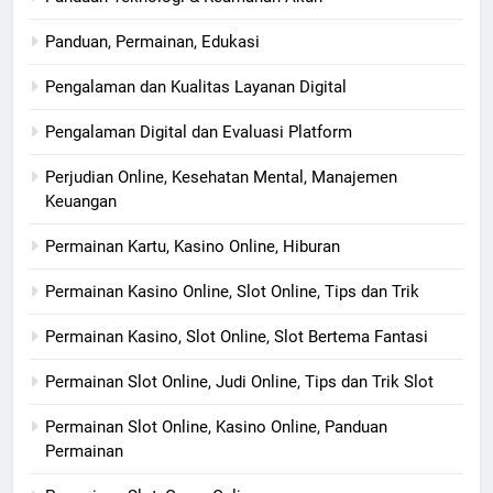
Panduan, Permainan, Edukasi
Pengalaman dan Kualitas Layanan Digital
Pengalaman Digital dan Evaluasi Platform
Perjudian Online, Kesehatan Mental, Manajemen
Keuangan
Permainan Kartu, Kasino Online, Hiburan
Permainan Kasino Online, Slot Online, Tips dan Trik
Permainan Kasino, Slot Online, Slot Bertema Fantasi
Permainan Slot Online, Judi Online, Tips dan Trik Slot
Permainan Slot Online, Kasino Online, Panduan
Permainan