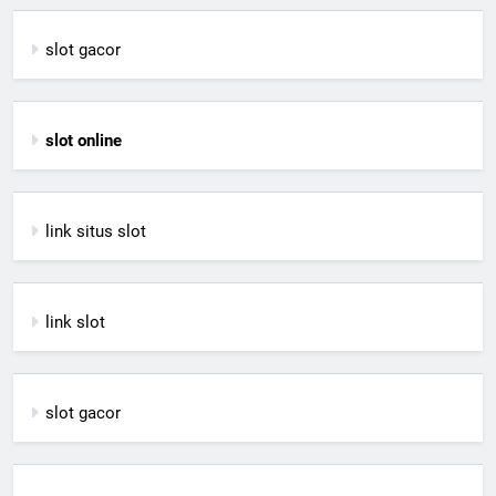
slot gacor
slot online
link situs slot
link slot
slot gacor