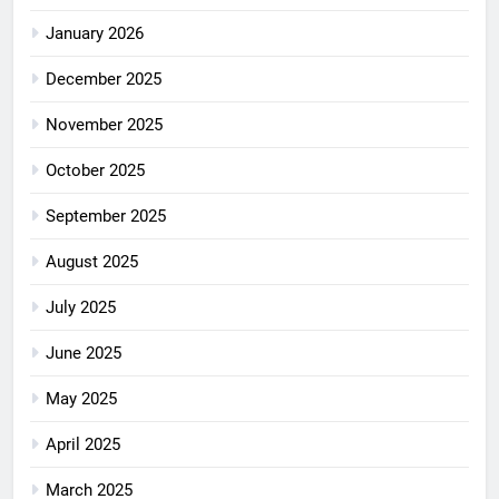
January 2026
December 2025
November 2025
October 2025
September 2025
August 2025
July 2025
June 2025
May 2025
April 2025
March 2025