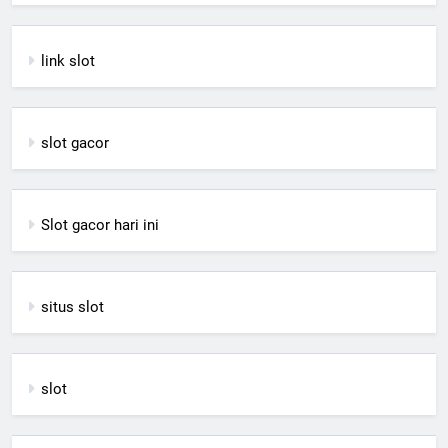
link slot
slot gacor
Slot gacor hari ini
situs slot
slot