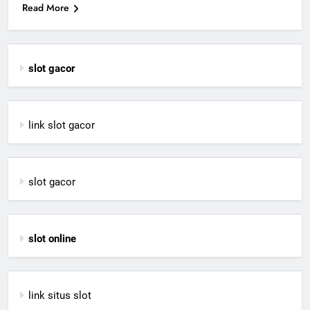
Read More
slot gacor
link slot gacor
slot gacor
slot online
link situs slot