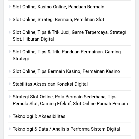
Slot Online, Kasino Online, Panduan Bermain
Slot Online, Strategi Bermain, Pemilihan Slot
Slot Online, Tips & Trik Judi, Game Terpercaya, Strategi
Slot, Hiburan Digital
Slot Online, Tips & Trik, Panduan Permainan, Gaming
Strategi
Slot Online, Tips Bermain Kasino, Permainan Kasino
Stabilitas Akses dan Koneksi Digital
Strategi Slot Online, Pola Bermain Sederhana, Tips
Pemula Slot, Gaming Efektif, Slot Online Ramah Pemain
Teknologi & Aksesibilitas
Teknologi & Data / Analisis Performa Sistem Digital