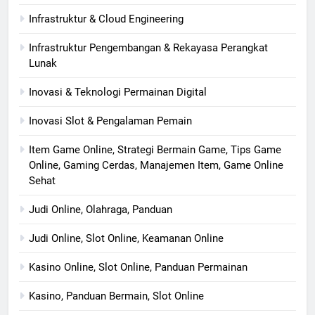
Infrastruktur & Cloud Engineering
Infrastruktur Pengembangan & Rekayasa Perangkat
Lunak
Inovasi & Teknologi Permainan Digital
Inovasi Slot & Pengalaman Pemain
Item Game Online, Strategi Bermain Game, Tips Game
Online, Gaming Cerdas, Manajemen Item, Game Online
Sehat
Judi Online, Olahraga, Panduan
Judi Online, Slot Online, Keamanan Online
Kasino Online, Slot Online, Panduan Permainan
Kasino, Panduan Bermain, Slot Online