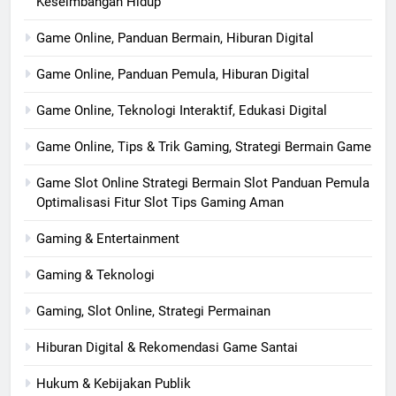
Keseimbangan Hidup
Game Online, Panduan Bermain, Hiburan Digital
Game Online, Panduan Pemula, Hiburan Digital
Game Online, Teknologi Interaktif, Edukasi Digital
Game Online, Tips & Trik Gaming, Strategi Bermain Game
Game Slot Online Strategi Bermain Slot Panduan Pemula
Optimalisasi Fitur Slot Tips Gaming Aman
Gaming & Entertainment
Gaming & Teknologi
Gaming, Slot Online, Strategi Permainan
Hiburan Digital & Rekomendasi Game Santai
Hukum & Kebijakan Publik