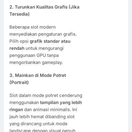
2.
Turunkan Kualitas Grafis (Jika
Tersedia)
Beberapa slot modern
menyediakan pengaturan grafis.
Pilih opsi
grafik standar atau
rendah
untuk mengurangi
penggunaan GPU tanpa
mengorbankan gameplay.
3.
Mainkan di Mode Potret
(Portrait)
Slot dalam mode potret cenderung
menggunakan
tampilan yang lebih
ringan
dan animasi minimalis. Ini
jauh lebih hemat dibanding slot
yang dirancang untuk mode
landscape dengan visual penuh