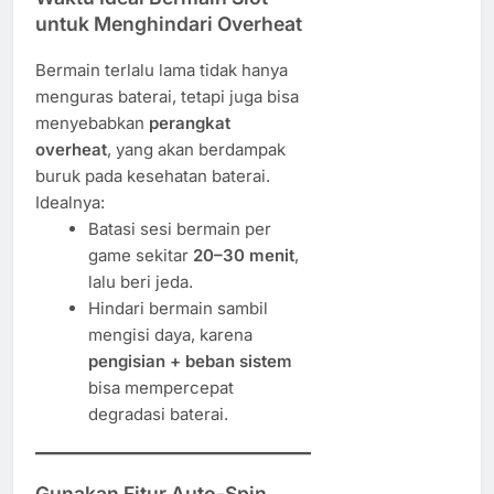
untuk Menghindari Overheat
Bermain terlalu lama tidak hanya
menguras baterai, tetapi juga bisa
menyebabkan
perangkat
overheat
, yang akan berdampak
buruk pada kesehatan baterai.
Idealnya:
Batasi sesi bermain per
game sekitar
20–30 menit
,
lalu beri jeda.
Hindari bermain sambil
mengisi daya, karena
pengisian + beban sistem
bisa mempercepat
degradasi baterai.
Gunakan Fitur Auto-Spin