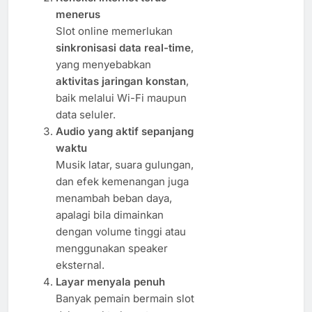
menerus
Slot online memerlukan
sinkronisasi data real-time
,
yang menyebabkan
aktivitas jaringan konstan
,
baik melalui Wi-Fi maupun
data seluler.
Audio yang aktif sepanjang
waktu
Musik latar, suara gulungan,
dan efek kemenangan juga
menambah beban daya,
apalagi bila dimainkan
dengan volume tinggi atau
menggunakan speaker
eksternal.
Layar menyala penuh
Banyak pemain bermain slot