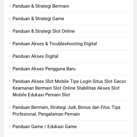
Panduan & Strategi Bermain
Panduan & Strategi Game
Panduan & Strategi Slot Online
Panduan Akses & Troubleshooting Digital
Panduan Akses Digital
Panduan Akses Pengguna Baru
Panduan Akses Slot Mobile Tips Login Situs Slot Gacor
Keamanan Bermain Slot Online Stabilitas Akses Slot
Mobile Edukasi Pemain Slot
Panduan Bermain, Strategi Judi, Bonus dan Fitur, Tips
Profesional, Pengalaman Pemain
Panduan Game / Edukasi Game