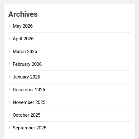
Archives
May 2026
April 2026
March 2026
February 2026
January 2026
December 2025
November 2025
October 2025
September 2025