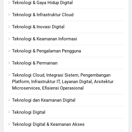
Teknologi & Gaya Hidup Digital
Teknologi & Infrastruktur Cloud
Teknologi & Inovasi Digital
Teknologi & Keamanan Informasi
Teknologi & Pengalaman Pengguna
Teknologi & Permainan
Teknologi Cloud, Integrasi Sistem, Pengembangan
Platform, Infrastruktur IT, Layanan Digital, Arsitektur
Microservices, Efisiensi Operasional
Teknologi dan Keamanan Digital
Teknologi Digital
Teknologi Digital & Keamanan Akses