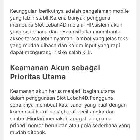
Keunggulan berikutnya adalah pengalaman mobile
yang lebih stabil.Karena banyak pengguna
membuka Slot Lebah4D melalui HP,sistem akun
yang sederhana dan responsif akan membantu
akses terasa lebih nyaman.Tombol yang jelas,teks
yang mudah dibaca,dan kolom input yang rapi
dapat mengurangi risiko salah klik.
Keamanan Akun sebagai
Prioritas Utama
Keamanan akun harus menjadi bagian utama
dalam penggunaan Slot Lebah4D.Pengguna
sebaiknya membuat kata sandi yang kuat dengan
kombinasi huruf besar,huruf kecil,angka,dan
simbol.Hindari memakai tanggal lahir,nama
pribadi,nomor berurutan,atau pola sederhana yang
mudah ditebak.