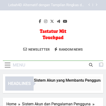
Skip
Panduan Lengkap Akses Slot Lebah4D untuk
to
Pengguna Baru
content
LAE138 Login Cepat dengan Koneksi Internet
yang Stabil dan Aman
Slot Lebah4D dan Sistem Akun yang Membantu
Pengguna Lebih Terorganisir
Lebah4D Alternatif dengan Tampilan Ringkas dan
Modern
Tastatur Mit
Dapatkan Keyboard Dengan Touchpad
Panduan Lengkap Akses Slot Lebah4D untuk
NEWSLETTER
RANDOM NEWS
Pengguna Baru
Touchpad
Yang Praktis Dari Tastatur Mit
LAE138 Login Cepat dengan Koneksi Internet
Touchpad. Solusi Ergonomis Untuk
yang Stabil dan Aman
MENU
Kenyamanan Anda.
ot Lebah4D dan Sistem Akun yang Membantu Pengguna Lebih 
HEADLINES
Months Ago
Home
Sistem Akun dan Pengalaman Pengguna