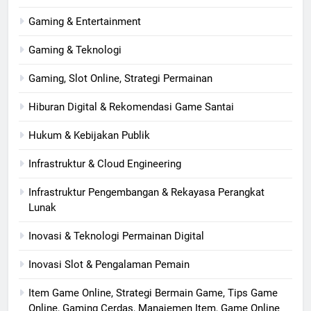
Gaming & Entertainment
Gaming & Teknologi
Gaming, Slot Online, Strategi Permainan
Hiburan Digital & Rekomendasi Game Santai
Hukum & Kebijakan Publik
Infrastruktur & Cloud Engineering
Infrastruktur Pengembangan & Rekayasa Perangkat
Lunak
Inovasi & Teknologi Permainan Digital
Inovasi Slot & Pengalaman Pemain
Item Game Online, Strategi Bermain Game, Tips Game
Online, Gaming Cerdas, Manajemen Item, Game Online