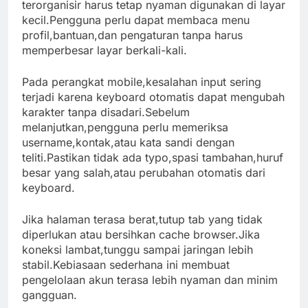
terorganisir harus tetap nyaman digunakan di layar
kecil.Pengguna perlu dapat membaca menu
profil,bantuan,dan pengaturan tanpa harus
memperbesar layar berkali-kali.
Pada perangkat mobile,kesalahan input sering
terjadi karena keyboard otomatis dapat mengubah
karakter tanpa disadari.Sebelum
melanjutkan,pengguna perlu memeriksa
username,kontak,atau kata sandi dengan
teliti.Pastikan tidak ada typo,spasi tambahan,huruf
besar yang salah,atau perubahan otomatis dari
keyboard.
Jika halaman terasa berat,tutup tab yang tidak
diperlukan atau bersihkan cache browser.Jika
koneksi lambat,tunggu sampai jaringan lebih
stabil.Kebiasaan sederhana ini membuat
pengelolaan akun terasa lebih nyaman dan minim
gangguan.