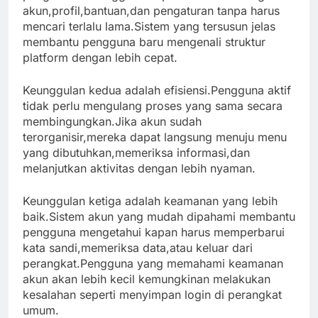
akun,profil,bantuan,dan pengaturan tanpa harus
mencari terlalu lama.Sistem yang tersusun jelas
membantu pengguna baru mengenali struktur
platform dengan lebih cepat.
Keunggulan kedua adalah efisiensi.Pengguna aktif
tidak perlu mengulang proses yang sama secara
membingungkan.Jika akun sudah
terorganisir,mereka dapat langsung menuju menu
yang dibutuhkan,memeriksa informasi,dan
melanjutkan aktivitas dengan lebih nyaman.
Keunggulan ketiga adalah keamanan yang lebih
baik.Sistem akun yang mudah dipahami membantu
pengguna mengetahui kapan harus memperbarui
kata sandi,memeriksa data,atau keluar dari
perangkat.Pengguna yang memahami keamanan
akun akan lebih kecil kemungkinan melakukan
kesalahan seperti menyimpan login di perangkat
umum.