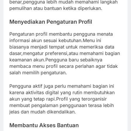
benar,pengguna lebih mudah memahami langkah
pemulihan atau bantuan ketika diperlukan.
Menyediakan Pengaturan Profil
Pengaturan profil membantu pengguna menata
informasi akun sesuai kebutuhan.Menu ini
biasanya menjadi tempat untuk memeriksa data
dasar,mengatur preferensi,atau memahami bagian
keamanan akun.Pengguna baru sebaiknya
membaca menu profil secara perlahan agar tidak
salah memilih pengaturan.
Pengguna aktif juga perlu memahami bagian ini
karena aktivitas digital yang rutin membutuhkan
akun yang tetap rapi.Profil yang terorganisir
membuat pengalaman penggunaan terasa lebih
jelas dan mudah dikendalikan.
Membantu Akses Bantuan