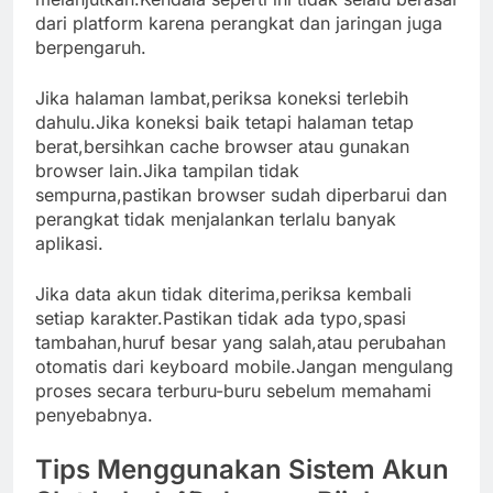
dari platform karena perangkat dan jaringan juga
berpengaruh.
Jika halaman lambat,periksa koneksi terlebih
dahulu.Jika koneksi baik tetapi halaman tetap
berat,bersihkan cache browser atau gunakan
browser lain.Jika tampilan tidak
sempurna,pastikan browser sudah diperbarui dan
perangkat tidak menjalankan terlalu banyak
aplikasi.
Jika data akun tidak diterima,periksa kembali
setiap karakter.Pastikan tidak ada typo,spasi
tambahan,huruf besar yang salah,atau perubahan
otomatis dari keyboard mobile.Jangan mengulang
proses secara terburu-buru sebelum memahami
penyebabnya.
Tips Menggunakan Sistem Akun