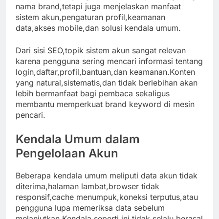
nama brand,tetapi juga menjelaskan manfaat
sistem akun,pengaturan profil,keamanan
data,akses mobile,dan solusi kendala umum.
Dari sisi SEO,topik sistem akun sangat relevan
karena pengguna sering mencari informasi tentang
login,daftar,profil,bantuan,dan keamanan.Konten
yang natural,sistematis,dan tidak berlebihan akan
lebih bermanfaat bagi pembaca sekaligus
membantu memperkuat brand keyword di mesin
pencari.
Kendala Umum dalam
Pengelolaan Akun
Beberapa kendala umum meliputi data akun tidak
diterima,halaman lambat,browser tidak
responsif,cache menumpuk,koneksi terputus,atau
pengguna lupa memeriksa data sebelum
melanjutkan.Kendala seperti ini tidak selalu berasal