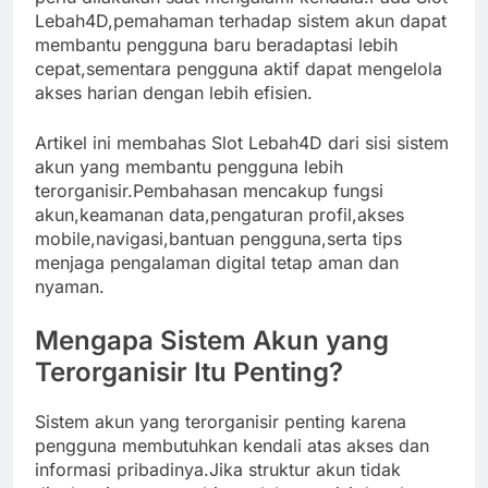
Lebah4D,pemahaman terhadap sistem akun dapat
membantu pengguna baru beradaptasi lebih
cepat,sementara pengguna aktif dapat mengelola
akses harian dengan lebih efisien.
Artikel ini membahas Slot Lebah4D dari sisi sistem
akun yang membantu pengguna lebih
terorganisir.Pembahasan mencakup fungsi
akun,keamanan data,pengaturan profil,akses
mobile,navigasi,bantuan pengguna,serta tips
menjaga pengalaman digital tetap aman dan
nyaman.
Mengapa Sistem Akun yang
Terorganisir Itu Penting?
Sistem akun yang terorganisir penting karena
pengguna membutuhkan kendali atas akses dan
informasi pribadinya.Jika struktur akun tidak