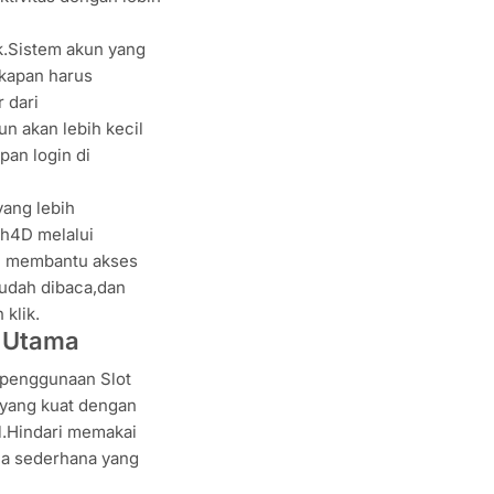
k.Sistem akun yang
kapan harus
 dari
 akan lebih kecil
an login di
ang lebih
h4D melalui
an membantu akses
mudah dibaca,dan
 klik.
s Utama
 penggunaan Slot
yang kuat dengan
l.Hindari memakai
ola sederhana yang