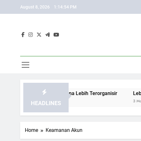
Skip
August 8, 2026
1:14:55 PM
to
content
Tas
Dapatkan 
Membantu Pengguna Lebih Terorganisir
Lebah4D Altern
3 Months Ago
HEADLINES
Home
Keamanan Akun