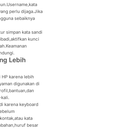
pun.Username,kata
ang perlu dijaga.Jika
engguna sebaiknya
tur simpan kata sandi
ibadi,aktifkan kunci
wajah.Keamanan
ndungi.
ng Lebih
 HP karena lebih
nyaman digunakan di
ofil,bantuan,dan
kali.
adi karena keyboard
Sebelum
ontak,atau kata
ambahan,huruf besar