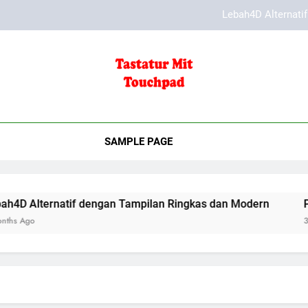
Lebah4D Alternati
Panduan Lengkap Aks
LAE138 Login Cepat dengan K
tatur Mit Touchpad
Slot Lebah4D dan Sistem Akun yang 
Keyboard Dengan Touchpad Yang Praktis Dari Tastatur Mit To
Lebah4D Alternati
SAMPLE PAGE
Panduan Lengkap Aks
LAE138 Login Cepat dengan K
atif dengan Tampilan Ringkas dan Modern
Panduan Len
3 Months Ago