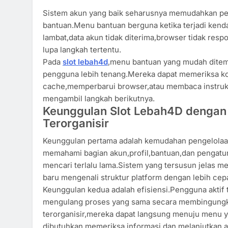
Sistem akun yang baik seharusnya memudahkan 
bantuan.Menu bantuan berguna ketika terjadi kenda
lambat,data akun tidak diterima,browser tidak resp
lupa langkah tertentu.
Pada
slot lebah4d
,menu bantuan yang mudah dite
pengguna lebih tenang.Mereka dapat memeriksa k
cache,memperbarui browser,atau membaca instruk
mengambil langkah berikutnya.
Keunggulan Slot Lebah4D dengan
Terorganisir
Keunggulan pertama adalah kemudahan pengelola
memahami bagian akun,profil,bantuan,dan pengatu
mencari terlalu lama.Sistem yang tersusun jelas
baru mengenali struktur platform dengan lebih cepa
Keunggulan kedua adalah efisiensi.Pengguna aktif t
mengulang proses yang sama secara membingungk
terorganisir,mereka dapat langsung menuju menu 
dibutuhkan,memeriksa informasi,dan melanjutkan ak