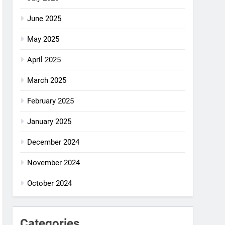
June 2025
May 2025
April 2025
March 2025
February 2025
January 2025
December 2024
November 2024
October 2024
Categories