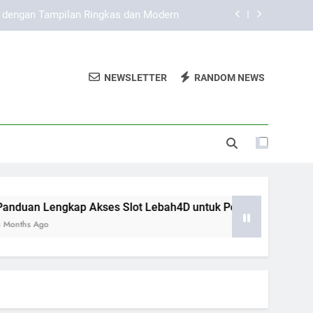
f dengan Tampilan Ringkas dan Modern
es Slot Lebah4D untuk Pengguna Baru
oneksi Internet yang Stabil dan Aman
NEWSLETTER
RANDOM NEWS
Membantu Pengguna Lebih Terorganisir
uchpad. Solusi Ergonomis Untuk Kenyamanan Anda.
f dengan Tampilan Ringkas dan Modern
es Slot Lebah4D untuk Pengguna Baru
oneksi Internet yang Stabil dan Aman
gkap Akses Slot Lebah4D untuk Pengguna Baru
LAE138 
3 Months