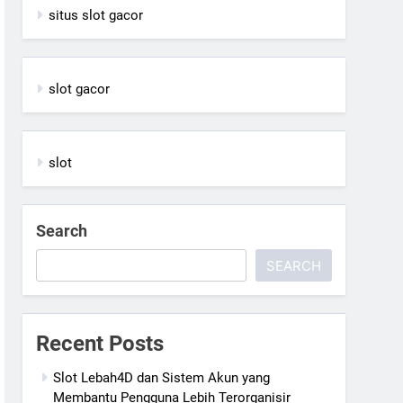
situs slot gacor
slot gacor
slot
Search
SEARCH
Recent Posts
Slot Lebah4D dan Sistem Akun yang
Membantu Pengguna Lebih Terorganisir