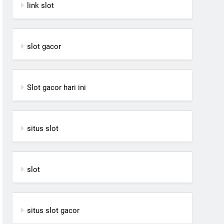
link slot
slot gacor
Slot gacor hari ini
situs slot
slot
situs slot gacor