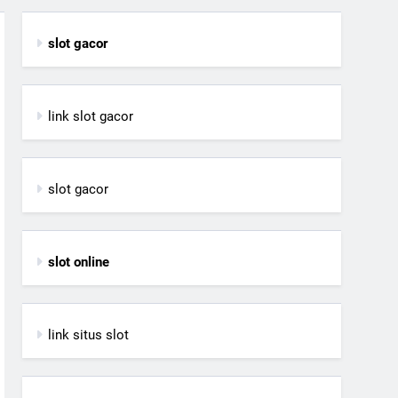
slot gacor
link slot gacor
slot gacor
slot online
link situs slot