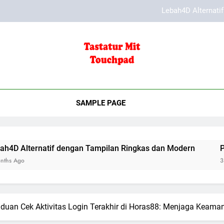
Lebah4D Alternati
Panduan Lengkap Aks
LAE138 Login Cepat dengan K
tatur Mit Touchpad
Slot Lebah4D dan Sistem Akun yang 
Keyboard Dengan Touchpad Yang Praktis Dari Tastatur Mit To
Lebah4D Alternati
SAMPLE PAGE
Panduan Lengkap Aks
LAE138 Login Cepat dengan K
tif dengan Tampilan Ringkas dan Modern
Panduan Leng
3 Months Ago
duan Cek Aktivitas Login Terakhir di Horas88: Menjaga Keam