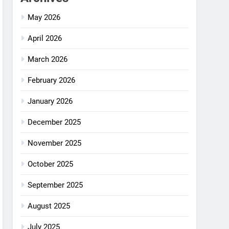
May 2026
April 2026
March 2026
February 2026
January 2026
December 2025
November 2025
October 2025
September 2025
August 2025
July 2025