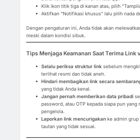
Klik ikon titik tiga di kanan atas, pilih “Tampi
Aktifkan “Notifikasi khusus” lalu pilih nada
Dengan pengaturan ini, Anda tidak akan melewatka
meski dalam kondisi sibuk.
Tips Menjaga Keamanan Saat Terima Link 
Selalu periksa struktur link
sebelum mengkli
terlihat resmi dan tidak aneh.
Hindari membagikan link secara sembaran
yang tidak Anda kenal.
Jangan pernah memberikan data pribadi
se
password, atau OTP kepada siapa pun yang
pengelola.
Laporkan link mencurigakan
ke admin grup 
tautan yang tidak sesuai.