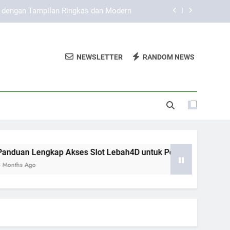
f dengan Tampilan Ringkas dan Modern
es Slot Lebah4D untuk Pengguna Baru
oneksi Internet yang Stabil dan Aman
NEWSLETTER
RANDOM NEWS
Membantu Pengguna Lebih Terorganisir
uchpad. Solusi Ergonomis Untuk Kenyamanan Anda.
f dengan Tampilan Ringkas dan Modern
es Slot Lebah4D untuk Pengguna Baru
oneksi Internet yang Stabil dan Aman
gkap Akses Slot Lebah4D untuk Pengguna Baru
LAE138 
3 Months