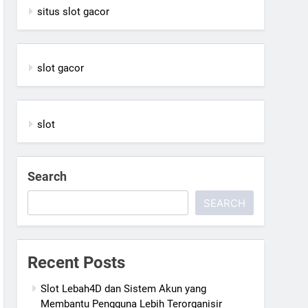
situs slot gacor
slot gacor
slot
Search
SEARCH
Recent Posts
Slot Lebah4D dan Sistem Akun yang
Membantu Pengguna Lebih Terorganisir