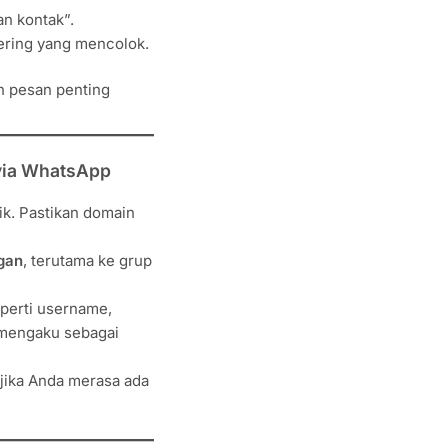
lan kontak”.
 dering yang mencolok.
n pesan penting
via WhatsApp
k. Pastikan domain
gan
, terutama ke grup
perti username,
 mengaku sebagai
jika Anda merasa ada