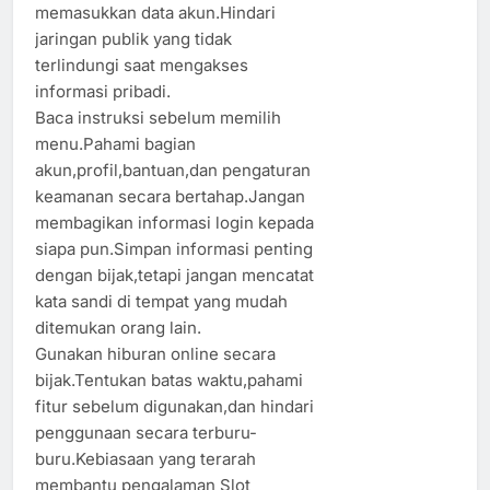
memasukkan data akun.Hindari
jaringan publik yang tidak
terlindungi saat mengakses
informasi pribadi.
Baca instruksi sebelum memilih
menu.Pahami bagian
akun,profil,bantuan,dan pengaturan
keamanan secara bertahap.Jangan
membagikan informasi login kepada
siapa pun.Simpan informasi penting
dengan bijak,tetapi jangan mencatat
kata sandi di tempat yang mudah
ditemukan orang lain.
Gunakan hiburan online secara
bijak.Tentukan batas waktu,pahami
fitur sebelum digunakan,dan hindari
penggunaan secara terburu-
buru.Kebiasaan yang terarah
membantu pengalaman Slot