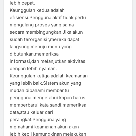
lebih cepat.
Keunggulan kedua adalah
efisiensi.Pengguna aktif tidak perlu
mengulang proses yang sama
secara membingungkan.Jika akun
sudah terorganisir,mereka dapat
langsung menuju menu yang
dibutuhkan,memeriksa
informasi,dan melanjutkan aktivitas
dengan lebih nyaman.
Keunggulan ketiga adalah keamanan
yang lebih baik.Sistem akun yang
mudah dipahami membantu
pengguna mengetahui kapan harus
memperbarui kata sandi,memeriksa
data,atau keluar dari
perangkat.Pengguna yang
memahami keamanan akun akan
lebih kecil kemungkinan melakukan