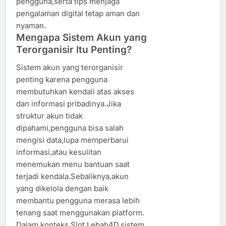
pengguna,serta tips menjaga
pengalaman digital tetap aman dan
nyaman.
Mengapa Sistem Akun yang
Terorganisir Itu Penting?
Sistem akun yang terorganisir
penting karena pengguna
membutuhkan kendali atas akses
dan informasi pribadinya.Jika
struktur akun tidak
dipahami,pengguna bisa salah
mengisi data,lupa memperbarui
informasi,atau kesulitan
menemukan menu bantuan saat
terjadi kendala.Sebaliknya,akun
yang dikelola dengan baik
membantu pengguna merasa lebih
tenang saat menggunakan platform.
Dalam konteks Slot Lebah4D,sistem