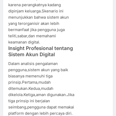
karena perangkatnya kadang
dipinjam keluarga.Skenario ini
menunjukkan bahwa sistem akun
yang terorganisir akan lebih
bermanfaat jika pengguna juga
teliti,sabar,dan memahami
keamanan digital.
Insight Profesional tentang
Sistem Akun Digital
Dalam analisis pengalaman
pengguna,sistem akun yang baik
biasanya memenuhi tiga
prinsip.Pertama,mudah
ditemukan.Kedua,mudah
dikelola.Ketiga,aman digunakan.Jika
tiga prinsip ini berjalan
seimbang,pengguna dapat memakai
platform dengan lebih percaya diri.