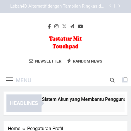
Skip
Panduan Lengkap Akses Slot Lebah4D untuk
to
Pengguna Baru
content
LAE138 Login Cepat dengan Koneksi Internet
yang Stabil dan Aman
Slot Lebah4D dan Sistem Akun yang Membantu
Pengguna Lebih Terorganisir
Lebah4D Alternatif dengan Tampilan Ringkas dan
Modern
Tastatur Mit
Dapatkan Keyboard Dengan Touchpad
Panduan Lengkap Akses Slot Lebah4D untuk
NEWSLETTER
RANDOM NEWS
Pengguna Baru
Touchpad
Yang Praktis Dari Tastatur Mit
LAE138 Login Cepat dengan Koneksi Internet
Touchpad. Solusi Ergonomis Untuk
yang Stabil dan Aman
MENU
Kenyamanan Anda.
ot Lebah4D dan Sistem Akun yang Membantu Pengguna Lebih 
HEADLINES
Months Ago
Home
Pengaturan Profil