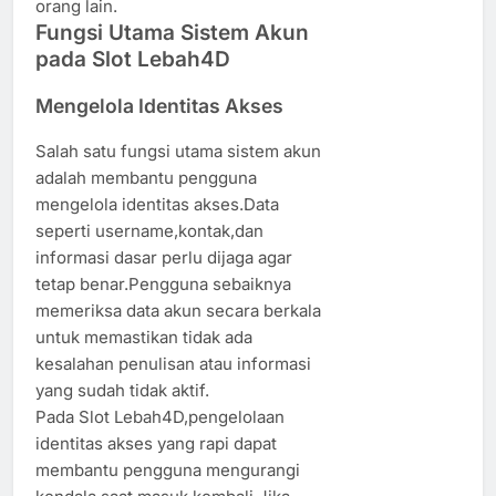
orang lain.
Fungsi Utama Sistem Akun
pada Slot Lebah4D
Mengelola Identitas Akses
Salah satu fungsi utama sistem akun
adalah membantu pengguna
mengelola identitas akses.Data
seperti username,kontak,dan
informasi dasar perlu dijaga agar
tetap benar.Pengguna sebaiknya
memeriksa data akun secara berkala
untuk memastikan tidak ada
kesalahan penulisan atau informasi
yang sudah tidak aktif.
Pada Slot Lebah4D,pengelolaan
identitas akses yang rapi dapat
membantu pengguna mengurangi