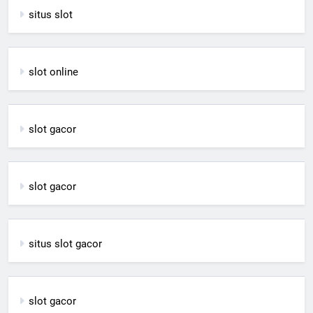
situs slot
slot online
slot gacor
slot gacor
situs slot gacor
slot gacor