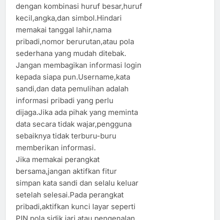
dengan kombinasi huruf besar,huruf
kecil,angka,dan simbol.Hindari
memakai tanggal lahir,nama
pribadi,nomor berurutan,atau pola
sederhana yang mudah ditebak.
Jangan membagikan informasi login
kepada siapa pun.Username,kata
sandi,dan data pemulihan adalah
informasi pribadi yang perlu
dijaga.Jika ada pihak yang meminta
data secara tidak wajar,pengguna
sebaiknya tidak terburu-buru
memberikan informasi.
Jika memakai perangkat
bersama,jangan aktifkan fitur
simpan kata sandi dan selalu keluar
setelah selesai.Pada perangkat
pribadi,aktifkan kunci layar seperti
PIN,pola,sidik jari,atau pengenalan