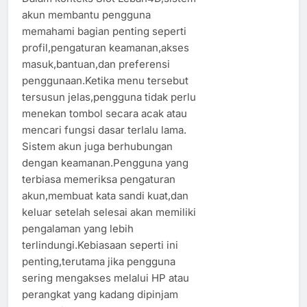
akun membantu pengguna
memahami bagian penting seperti
profil,pengaturan keamanan,akses
masuk,bantuan,dan preferensi
penggunaan.Ketika menu tersebut
tersusun jelas,pengguna tidak perlu
menekan tombol secara acak atau
mencari fungsi dasar terlalu lama.
Sistem akun juga berhubungan
dengan keamanan.Pengguna yang
terbiasa memeriksa pengaturan
akun,membuat kata sandi kuat,dan
keluar setelah selesai akan memiliki
pengalaman yang lebih
terlindungi.Kebiasaan seperti ini
penting,terutama jika pengguna
sering mengakses melalui HP atau
perangkat yang kadang dipinjam