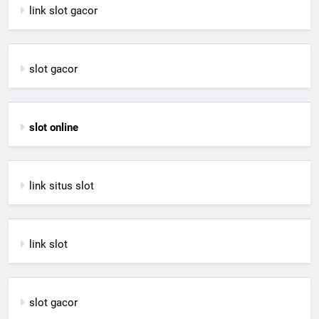
link slot gacor
slot gacor
slot online
link situs slot
link slot
slot gacor