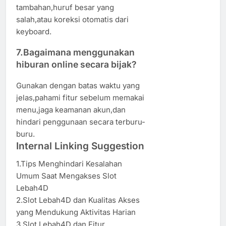
tambahan,huruf besar yang
salah,atau koreksi otomatis dari
keyboard.
7.Bagaimana menggunakan
hiburan online secara bijak?
Gunakan dengan batas waktu yang
jelas,pahami fitur sebelum memakai
menu,jaga keamanan akun,dan
hindari penggunaan secara terburu-
buru.
Internal Linking Suggestion
1.Tips Menghindari Kesalahan
Umum Saat Mengakses Slot
Lebah4D
2.Slot Lebah4D dan Kualitas Akses
yang Mendukung Aktivitas Harian
3.Slot Lebah4D dan Fitur