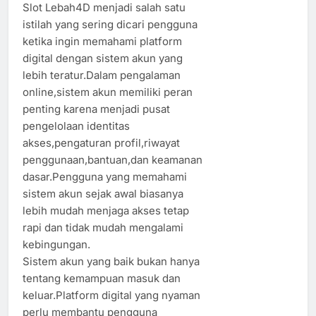
Slot Lebah4D menjadi salah satu
istilah yang sering dicari pengguna
ketika ingin memahami platform
digital dengan sistem akun yang
lebih teratur.Dalam pengalaman
online,sistem akun memiliki peran
penting karena menjadi pusat
pengelolaan identitas
akses,pengaturan profil,riwayat
penggunaan,bantuan,dan keamanan
dasar.Pengguna yang memahami
sistem akun sejak awal biasanya
lebih mudah menjaga akses tetap
rapi dan tidak mudah mengalami
kebingungan.
Sistem akun yang baik bukan hanya
tentang kemampuan masuk dan
keluar.Platform digital yang nyaman
perlu membantu pengguna