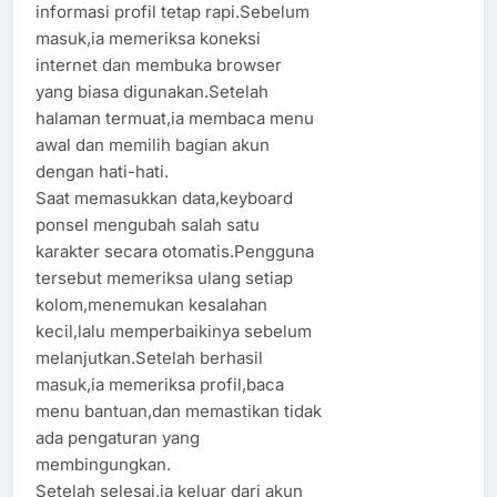
informasi profil tetap rapi.Sebelum
masuk,ia memeriksa koneksi
internet dan membuka browser
yang biasa digunakan.Setelah
halaman termuat,ia membaca menu
awal dan memilih bagian akun
dengan hati-hati.
Saat memasukkan data,keyboard
ponsel mengubah salah satu
karakter secara otomatis.Pengguna
tersebut memeriksa ulang setiap
kolom,menemukan kesalahan
kecil,lalu memperbaikinya sebelum
melanjutkan.Setelah berhasil
masuk,ia memeriksa profil,baca
menu bantuan,dan memastikan tidak
ada pengaturan yang
membingungkan.
Setelah selesai,ia keluar dari akun