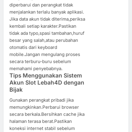
diperbarui dan perangkat tidak
menjalankan terlalu banyak aplikasi.
Jika data akun tidak diterima,periksa
kembali setiap karakter.Pastikan
tidak ada typo,spasi tambahan,huruf
besar yang salah,atau perubahan
otomatis dari keyboard
mobile.Jangan mengulang proses
secara terburu-buru sebelum
memahami penyebabnya.
Tips Menggunakan Sistem
Akun Slot Lebah4D dengan
Bijak
Gunakan perangkat pribadi jika
memungkinkan.Perbarui browser
secara berkala.Bersihkan cache jika
halaman terasa berat.Pastikan
koneksi internet stabil sebelum