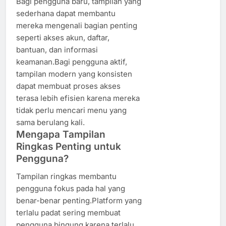
Bagi pengguna baru, tampilan yang
sederhana dapat membantu
mereka mengenali bagian penting
seperti akses akun, daftar,
bantuan, dan informasi
keamanan.Bagi pengguna aktif,
tampilan modern yang konsisten
dapat membuat proses akses
terasa lebih efisien karena mereka
tidak perlu mencari menu yang
sama berulang kali.
Mengapa Tampilan
Ringkas Penting untuk
Pengguna?
Tampilan ringkas membantu
pengguna fokus pada hal yang
benar-benar penting.Platform yang
terlalu padat sering membuat
pengguna bingung karena terlalu