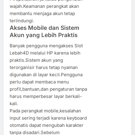
wajah.Keamanan perangkat akan
membantu menjaga akun tetap
terlindungi.
Akses Mobile dan Sistem
Akun yang Lebih Praktis
Banyak pengguna mengakses Slot
Lebah4D melalui HP karena lebih
praktis.Sistem akun yang
terorganisir harus tetap nyaman
digunakan di layar kecil.Pengguna
perlu dapat membaca menu
profil,bantuan,dan pengaturan tanpa
harus memperbesar layar berkali-
kali.
Pada perangkat mobile,kesalahan
input sering terjadi karena keyboard
otomatis dapat mengubah karakter
tanpa disadari.Sebelum