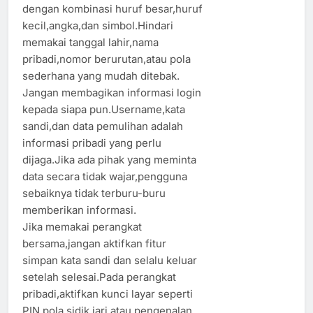
dengan kombinasi huruf besar,huruf
kecil,angka,dan simbol.Hindari
memakai tanggal lahir,nama
pribadi,nomor berurutan,atau pola
sederhana yang mudah ditebak.
Jangan membagikan informasi login
kepada siapa pun.Username,kata
sandi,dan data pemulihan adalah
informasi pribadi yang perlu
dijaga.Jika ada pihak yang meminta
data secara tidak wajar,pengguna
sebaiknya tidak terburu-buru
memberikan informasi.
Jika memakai perangkat
bersama,jangan aktifkan fitur
simpan kata sandi dan selalu keluar
setelah selesai.Pada perangkat
pribadi,aktifkan kunci layar seperti
PIN,pola,sidik jari,atau pengenalan