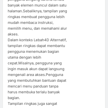
banyak elemen muncul dalam satu
halaman.Sebaliknya, tampilan yang
ringkas membuat pengguna lebih
mudah membaca instruksi,
memilih menu, dan memahami alur
akses.
Dalam konteks Lebah4D Alternatif,
tampilan ringkas dapat membantu
pengguna menemukan bagian
utama dengan lebih
cepat.Misalnya, pengguna yang
ingin masuk akun dapat langsung
mengenali area akses.Pengguna
yang membutuhkan bantuan dapat
mencari menu panduan tanpa
harus membuka terlalu banyak
bagian.
Tampilan ringkas juga sangat