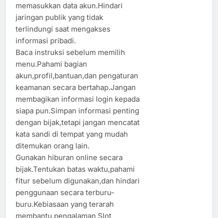
memasukkan data akun.Hindari
jaringan publik yang tidak
terlindungi saat mengakses
informasi pribadi.
Baca instruksi sebelum memilih
menu.Pahami bagian
akun,profil,bantuan,dan pengaturan
keamanan secara bertahap.Jangan
membagikan informasi login kepada
siapa pun.Simpan informasi penting
dengan bijak,tetapi jangan mencatat
kata sandi di tempat yang mudah
ditemukan orang lain.
Gunakan hiburan online secara
bijak.Tentukan batas waktu,pahami
fitur sebelum digunakan,dan hindari
penggunaan secara terburu-
buru.Kebiasaan yang terarah
membantu pengalaman Slot