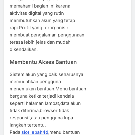
memahami bagian ini karena
aktivitas digital yang rutin
membutuhkan akun yang tetap
rapi.Profil yang terorganisir
membuat pengalaman penggunaan
terasa lebih jelas dan mudah
dikendalikan.
Membantu Akses Bantuan
Sistem akun yang baik seharusnya
memudahkan pengguna
menemukan bantuan.Menu bantuan
berguna ketika terjadi kendala
seperti halaman lambat,data akun
tidak diterima,browser tidak
responsif,atau pengguna lupa
langkah tertentu.
Pada
slot lebah4d
,menu bantuan