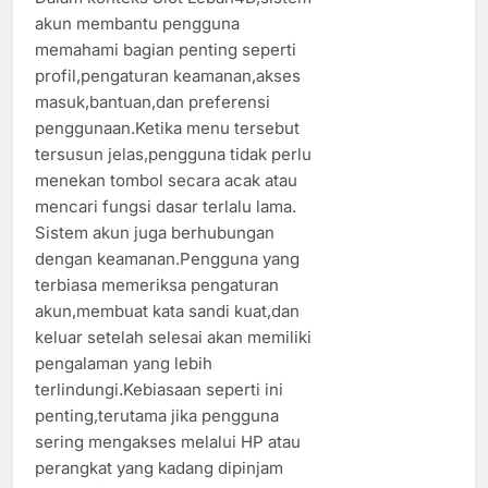
akun membantu pengguna
memahami bagian penting seperti
profil,pengaturan keamanan,akses
masuk,bantuan,dan preferensi
penggunaan.Ketika menu tersebut
tersusun jelas,pengguna tidak perlu
menekan tombol secara acak atau
mencari fungsi dasar terlalu lama.
Sistem akun juga berhubungan
dengan keamanan.Pengguna yang
terbiasa memeriksa pengaturan
akun,membuat kata sandi kuat,dan
keluar setelah selesai akan memiliki
pengalaman yang lebih
terlindungi.Kebiasaan seperti ini
penting,terutama jika pengguna
sering mengakses melalui HP atau
perangkat yang kadang dipinjam