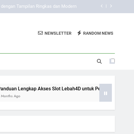
f dengan Tampilan Ringkas dan Modern
es Slot Lebah4D untuk Pengguna Baru
oneksi Internet yang Stabil dan Aman
NEWSLETTER
RANDOM NEWS
Membantu Pengguna Lebih Terorganisir
uchpad. Solusi Ergonomis Untuk Kenyamanan Anda.
f dengan Tampilan Ringkas dan Modern
es Slot Lebah4D untuk Pengguna Baru
oneksi Internet yang Stabil dan Aman
kap Akses Slot Lebah4D untuk Pengguna Baru
LAE138 
3 Months 