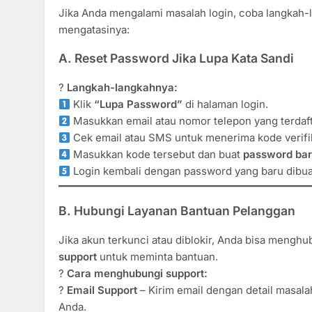
Jika Anda mengalami masalah login, coba langkah-
mengatasinya:
A. Reset Password Jika Lupa Kata Sandi
?
Langkah-langkahnya:
Klik
“Lupa Password”
di halaman login.
Masukkan email atau nomor telepon yang terdaft
Cek email atau SMS untuk menerima kode verifik
Masukkan kode tersebut dan buat
password ba
Login kembali dengan password yang baru dibua
B. Hubungi Layanan Bantuan Pelanggan
Jika akun terkunci atau diblokir, Anda bisa mengh
support
untuk meminta bantuan.
?
Cara menghubungi support:
?
Email Support
– Kirim email dengan detail masala
Anda.