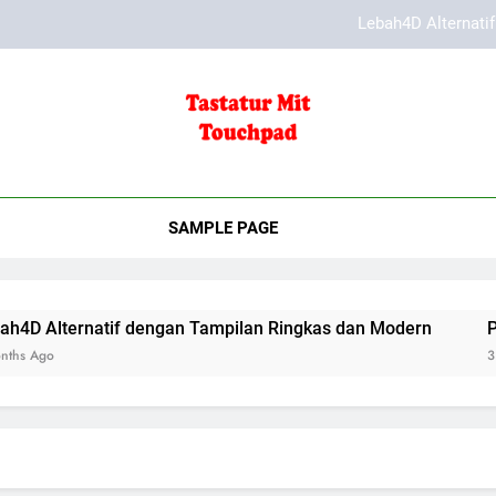
Lebah4D Alternati
Panduan Lengkap Aks
LAE138 Login Cepat dengan K
tatur Mit Touchpad
Slot Lebah4D dan Sistem Akun yang 
Keyboard Dengan Touchpad Yang Praktis Dari Tastatur Mit To
Lebah4D Alternati
SAMPLE PAGE
Panduan Lengkap Aks
LAE138 Login Cepat dengan K
atif dengan Tampilan Ringkas dan Modern
Panduan Leng
3 Months Ago