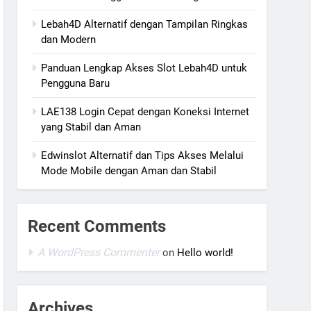
Lebah4D Alternatif dengan Tampilan Ringkas
dan Modern
Panduan Lengkap Akses Slot Lebah4D untuk
Pengguna Baru
LAE138 Login Cepat dengan Koneksi Internet
yang Stabil dan Aman
Edwinslot Alternatif dan Tips Akses Melalui
Mode Mobile dengan Aman dan Stabil
Recent Comments
A WordPress Commenter
on
Hello world!
Archives