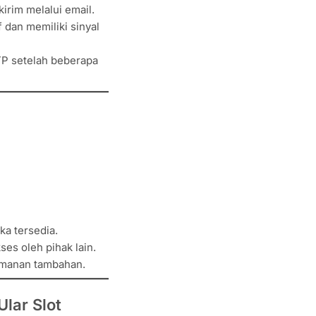
kirim melalui email.
 dan memiliki sinyal
P setelah beberapa
ika tersedia.
s oleh pihak lain.
manan tambahan.
Ular Slot