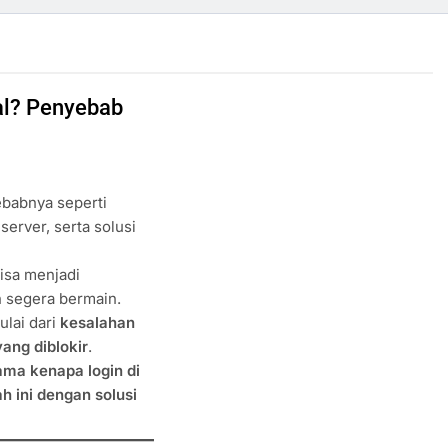
gal? Penyebab
ebabnya seperti
erver, serta solusi
isa menjadi
n segera bermain.
ulai dari
kesalahan
yang diblokir
.
ma kenapa login di
h ini dengan solusi