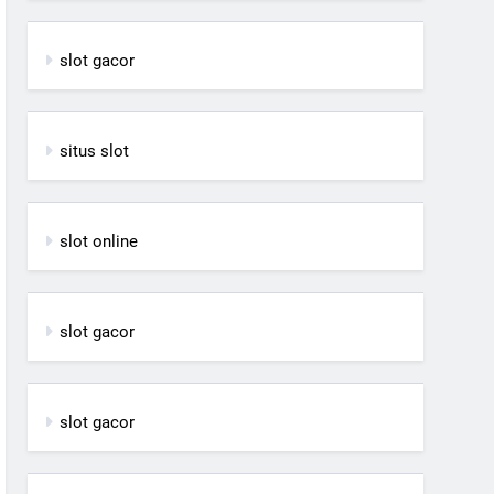
slot gacor
situs slot
slot online
slot gacor
slot gacor