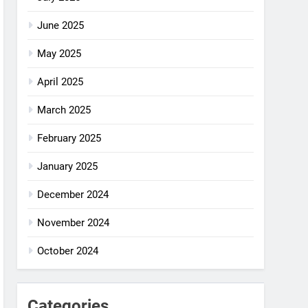
June 2025
May 2025
April 2025
March 2025
February 2025
January 2025
December 2024
November 2024
October 2024
Categories