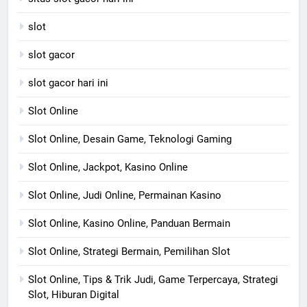
slot
slot gacor
slot gacor hari ini
Slot Online
Slot Online, Desain Game, Teknologi Gaming
Slot Online, Jackpot, Kasino Online
Slot Online, Judi Online, Permainan Kasino
Slot Online, Kasino Online, Panduan Bermain
Slot Online, Strategi Bermain, Pemilihan Slot
Slot Online, Tips & Trik Judi, Game Terpercaya, Strategi
Slot, Hiburan Digital