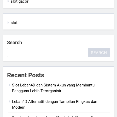
slot gacor
slot
Search
SEARCH
Recent Posts
Slot Lebah4D dan Sistem Akun yang Membantu
Pengguna Lebih Terorganisir
Lebah4D Alternatif dengan Tampilan Ringkas dan
Modern