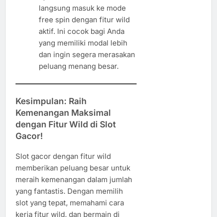
langsung masuk ke mode
free spin dengan fitur wild
aktif. Ini cocok bagi Anda
yang memiliki modal lebih
dan ingin segera merasakan
peluang menang besar.
Kesimpulan: Raih
Kemenangan Maksimal
dengan Fitur Wild di Slot
Gacor!
Slot gacor dengan fitur wild
memberikan peluang besar untuk
meraih kemenangan dalam jumlah
yang fantastis. Dengan memilih
slot yang tepat, memahami cara
kerja fitur wild, dan bermain di