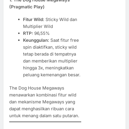
(Pragmatic Play)
Fitur Wild:
Sticky Wild dan
Multiplier Wild
RTP:
96,55%
Keunggulan:
Saat fitur free
spin diaktifkan, sticky wild
tetap berada di tempatnya
dan memberikan multiplier
hingga 3x, meningkatkan
peluang kemenangan besar.
The Dog House Megaways
menawarkan kombinasi fitur wild
dan mekanisme Megaways yang
dapat menghasilkan ribuan cara
untuk menang dalam satu putaran.