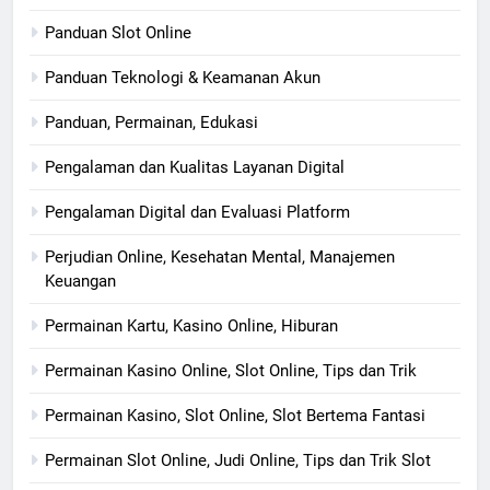
Panduan Slot Online
Panduan Teknologi & Keamanan Akun
Panduan, Permainan, Edukasi
Pengalaman dan Kualitas Layanan Digital
Pengalaman Digital dan Evaluasi Platform
Perjudian Online, Kesehatan Mental, Manajemen
Keuangan
Permainan Kartu, Kasino Online, Hiburan
Permainan Kasino Online, Slot Online, Tips dan Trik
Permainan Kasino, Slot Online, Slot Bertema Fantasi
Permainan Slot Online, Judi Online, Tips dan Trik Slot