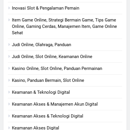
Inovasi Slot & Pengalaman Pemain
Item Game Online, Strategi Bermain Game, Tips Game
Online, Gaming Cerdas, Manajemen Item, Game Online
Sehat
Judi Online, Olahraga, Panduan
Judi Online, Slot Online, Keamanan Online
Kasino Online, Slot Online, Panduan Permainan
Kasino, Panduan Bermain, Slot Online
Keamanan & Teknologi Digital
Keamanan Akses & Manajemen Akun Digital
Keamanan Akses & Teknologi Digital
Keamanan Akses Digital