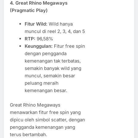
4. Great Rhino Megaways
(Pragmatic Play)
Fitur Wild:
Wild hanya
muncul di reel 2, 3, 4, dan 5
RTP:
96,58%
Keunggulan:
Fitur free spin
dengan pengganda
kemenangan tak terbatas,
semakin banyak wild yang
muncul, semakin besar
peluang meraih
kemenangan besar.
Great Rhino Megaways
menawarkan fitur free spin yang
dipicu oleh simbol scatter, dengan
pengganda kemenangan yang
terus bertambah.