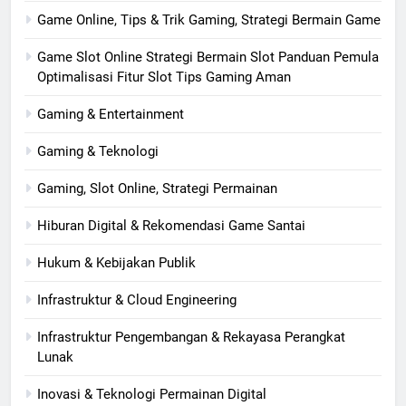
Game Online, Tips & Trik Gaming, Strategi Bermain Game
Game Slot Online Strategi Bermain Slot Panduan Pemula
Optimalisasi Fitur Slot Tips Gaming Aman
Gaming & Entertainment
Gaming & Teknologi
Gaming, Slot Online, Strategi Permainan
Hiburan Digital & Rekomendasi Game Santai
Hukum & Kebijakan Publik
Infrastruktur & Cloud Engineering
Infrastruktur Pengembangan & Rekayasa Perangkat
Lunak
Inovasi & Teknologi Permainan Digital