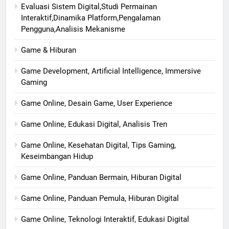
Evaluasi Sistem Digital,Studi Permainan
Interaktif,Dinamika Platform,Pengalaman
Pengguna,Analisis Mekanisme
Game & Hiburan
Game Development, Artificial Intelligence, Immersive
Gaming
Game Online, Desain Game, User Experience
Game Online, Edukasi Digital, Analisis Tren
Game Online, Kesehatan Digital, Tips Gaming,
Keseimbangan Hidup
Game Online, Panduan Bermain, Hiburan Digital
Game Online, Panduan Pemula, Hiburan Digital
Game Online, Teknologi Interaktif, Edukasi Digital