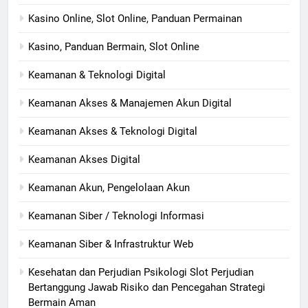
Kasino Online, Slot Online, Panduan Permainan
Kasino, Panduan Bermain, Slot Online
Keamanan & Teknologi Digital
Keamanan Akses & Manajemen Akun Digital
Keamanan Akses & Teknologi Digital
Keamanan Akses Digital
Keamanan Akun, Pengelolaan Akun
Keamanan Siber / Teknologi Informasi
Keamanan Siber & Infrastruktur Web
Kesehatan dan Perjudian Psikologi Slot Perjudian
Bertanggung Jawab Risiko dan Pencegahan Strategi
Bermain Aman