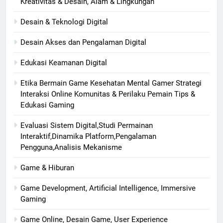
Kreativitas & Desain, Alam & Lingkungan
Desain & Teknologi Digital
Desain Akses dan Pengalaman Digital
Edukasi Keamanan Digital
Etika Bermain Game Kesehatan Mental Gamer Strategi
Interaksi Online Komunitas & Perilaku Pemain Tips &
Edukasi Gaming
Evaluasi Sistem Digital,Studi Permainan
Interaktif,Dinamika Platform,Pengalaman
Pengguna,Analisis Mekanisme
Game & Hiburan
Game Development, Artificial Intelligence, Immersive
Gaming
Game Online, Desain Game, User Experience