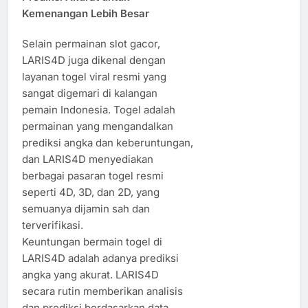
Kemenangan Lebih Besar
Selain permainan slot gacor,
LARIS4D juga dikenal dengan
layanan togel viral resmi yang
sangat digemari di kalangan
pemain Indonesia. Togel adalah
permainan yang mengandalkan
prediksi angka dan keberuntungan,
dan LARIS4D menyediakan
berbagai pasaran togel resmi
seperti 4D, 3D, dan 2D, yang
semuanya dijamin sah dan
terverifikasi.
Keuntungan bermain togel di
LARIS4D adalah adanya prediksi
angka yang akurat. LARIS4D
secara rutin memberikan analisis
dan prediksi berdasarkan data