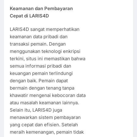
Keamanan dan Pembayaran
Cepat di LARIS4D
LARIS4D sangat memperhatikan
keamanan data pribadi dan
transaksi pemain. Dengan
menggunakan teknologi enkripsi
terkini, situs ini memastikan bahwa
semua informasi pribadi dan
keuangan pemain terlindungi
dengan baik. Pemain dapat
bermain dengan tenang tanpa
khawatir mengenai kebocoran data
atau masalah keamanan lainnya.
Selain itu, LARIS4D juga
menawarkan sistem pembayaran
yang cepat dan efisien. Setelah
meraih kemenangan, pemain tidak