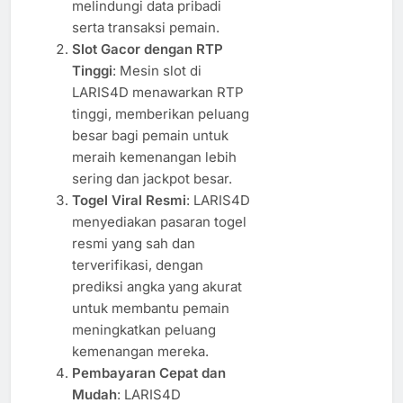
melindungi data pribadi
serta transaksi pemain.
Slot Gacor dengan RTP
Tinggi
: Mesin slot di
LARIS4D menawarkan RTP
tinggi, memberikan peluang
besar bagi pemain untuk
meraih kemenangan lebih
sering dan jackpot besar.
Togel Viral Resmi
: LARIS4D
menyediakan pasaran togel
resmi yang sah dan
terverifikasi, dengan
prediksi angka yang akurat
untuk membantu pemain
meningkatkan peluang
kemenangan mereka.
Pembayaran Cepat dan
Mudah
: LARIS4D