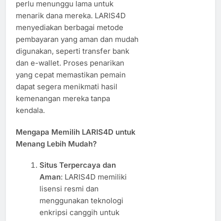
perlu menunggu lama untuk
menarik dana mereka. LARIS4D
menyediakan berbagai metode
pembayaran yang aman dan mudah
digunakan, seperti transfer bank
dan e-wallet. Proses penarikan
yang cepat memastikan pemain
dapat segera menikmati hasil
kemenangan mereka tanpa
kendala.
Mengapa Memilih LARIS4D untuk
Menang Lebih Mudah?
Situs Terpercaya dan
Aman
: LARIS4D memiliki
lisensi resmi dan
menggunakan teknologi
enkripsi canggih untuk