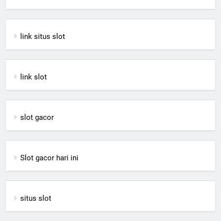
link situs slot
link slot
slot gacor
Slot gacor hari ini
situs slot