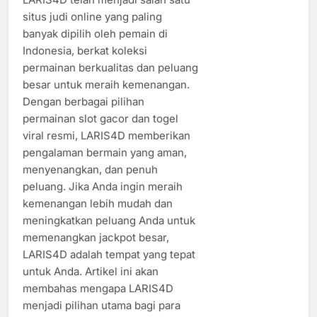
situs judi online yang paling
banyak dipilih oleh pemain di
Indonesia, berkat koleksi
permainan berkualitas dan peluang
besar untuk meraih kemenangan.
Dengan berbagai pilihan
permainan slot gacor dan togel
viral resmi, LARIS4D memberikan
pengalaman bermain yang aman,
menyenangkan, dan penuh
peluang. Jika Anda ingin meraih
kemenangan lebih mudah dan
meningkatkan peluang Anda untuk
memenangkan jackpot besar,
LARIS4D adalah tempat yang tepat
untuk Anda. Artikel ini akan
membahas mengapa LARIS4D
menjadi pilihan utama bagi para