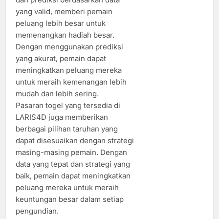
yang valid, memberi pemain
peluang lebih besar untuk
memenangkan hadiah besar.
Dengan menggunakan prediksi
yang akurat, pemain dapat
meningkatkan peluang mereka
untuk meraih kemenangan lebih
mudah dan lebih sering.
Pasaran togel yang tersedia di
LARIS4D juga memberikan
berbagai pilihan taruhan yang
dapat disesuaikan dengan strategi
masing-masing pemain. Dengan
data yang tepat dan strategi yang
baik, pemain dapat meningkatkan
peluang mereka untuk meraih
keuntungan besar dalam setiap
pengundian.