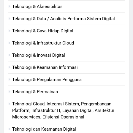
Teknologi & Aksesibilitas
Teknologi & Data / Analisis Performa Sistem Digital
Teknologi & Gaya Hidup Digital
Teknologi & Infrastruktur Cloud
Teknologi & Inovasi Digital
Teknologi & Keamanan Informasi
Teknologi & Pengalaman Pengguna
Teknologi & Permainan
Teknologi Cloud, Integrasi Sistem, Pengembangan
Platform, Infrastruktur IT, Layanan Digital, Arsitektur
Microservices, Efisiensi Operasional
Teknologi dan Keamanan Digital