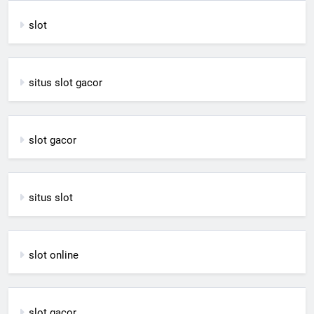
slot
situs slot gacor
slot gacor
situs slot
slot online
slot gacor