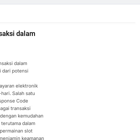
saksi dalam
nsaksi dalam
 dari potensi
ayaran elektronik
hari. Salah satu
Response Code
gai transaksi
, dengan kemudahan
 terutama dalam
 permainan slot
S menjamin keamanan