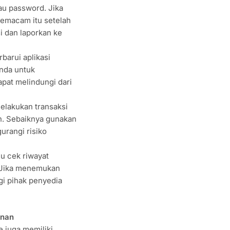
au password. Jika
emacam itu setelah
i dan laporkan ke
barui aplikasi
nda untuk
pat melindungi dari
elakukan transaksi
an. Sebaiknya gunakan
urangi risiko
u cek riwayat
. Jika menemukan
i pihak penyedia
anan
e juga memiliki