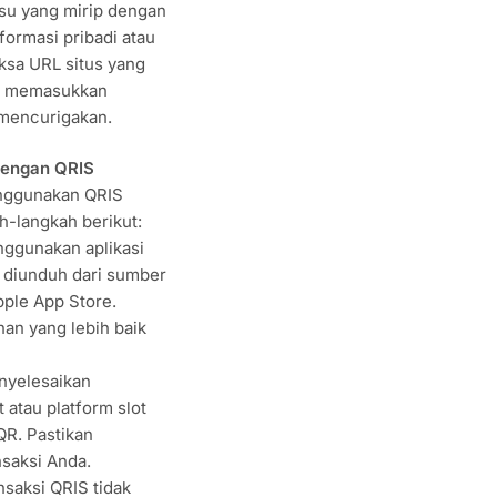
su yang mirip dengan
formasi pribadi atau
ksa URL situs yang
ri memasukkan
t mencurigakan.
 dengan QRIS
enggunakan QRIS
h-langkah berikut:
ggunakan aplikasi
 diunduh dari sumber
pple App Store.
nan yang lebih baik
yelesaikan
atau platform slot
QR. Pastikan
nsaksi Anda.
saksi QRIS tidak