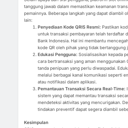
tanggung jawab dalam memastikan keamanan transa
pemainnya. Beberapa langkah yang dapat diambil ol
lain:
Penyediaan Kode QRIS Resmi:
Pastikan kod
untuk transaksi pembayaran telah terdaftar da
Bank Indonesia. Hal ini membantu mencega
kode QR oleh pihak yang tidak bertanggung 
Edukasi Pengguna:
Sosialisasikan kepada 
cara bertransaksi yang aman menggunakan Q
tanda penipuan yang perlu diwaspadai. Eduka
melalui berbagai kanal komunikasi seperti em
atau notifikasi dalam aplikasi.
Pemantauan Transaksi Secara Real-Time:
I
sistem yang dapat memantau transaksi secar
mendeteksi aktivitas yang mencurigakan. D
tindakan preventif dapat segera diambil sebe
Kesimpulan