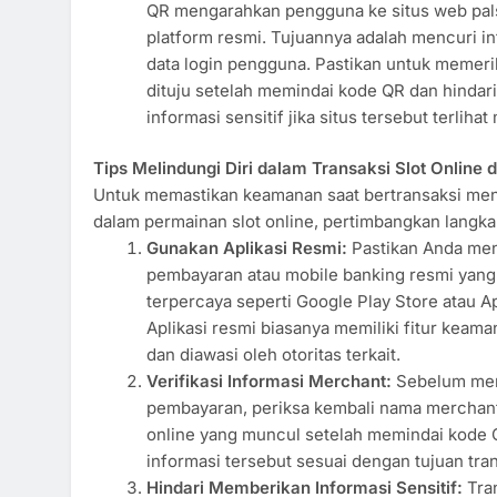
QR mengarahkan pengguna ke situs web pal
platform resmi. Tujuannya adalah mencuri in
data login pengguna. Pastikan untuk memeri
dituju setelah memindai kode QR dan hinda
informasi sensitif jika situs tersebut terliha
Tips Melindungi Diri dalam Transaksi Slot Online
Untuk memastikan keamanan saat bertransaksi m
dalam permainan slot online, pertimbangkan langka
Gunakan Aplikasi Resmi:
Pastikan Anda men
pembayaran atau mobile banking resmi yang
terpercaya seperti Google Play Store atau A
Aplikasi resmi biasanya memiliki fitur keama
dan diawasi oleh otoritas terkait.
Verifikasi Informasi Merchant:
Sebelum men
pembayaran, periksa kembali nama merchant 
online yang muncul setelah memindai kode 
informasi tersebut sesuai dengan tujuan tra
Hindari Memberikan Informasi Sensitif:
Tran