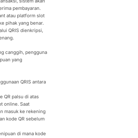
nsaksi, sistem akan
nerima pembayaran.
t atau platform slot
ke pihak yang benar.
lui QRIS dienkripsi,
enang.
ng canggih, pengguna
ipuan yang
nggunaan QRIS antara
 QR palsu di atas
t online. Saat
an masuk ke rekening
slian kode QR sebelum
enipuan di mana kode