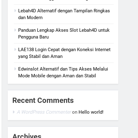
Lebah4D Alternatif dengan Tampilan Ringkas
dan Modern
Panduan Lengkap Akses Slot Lebah4D untuk
Pengguna Baru
LAE138 Login Cepat dengan Koneksi Internet
yang Stabil dan Aman
Edwinslot Alternatif dan Tips Akses Melalui
Mode Mobile dengan Aman dan Stabil
Recent Comments
A WordPress Commenter
on
Hello world!
Archives