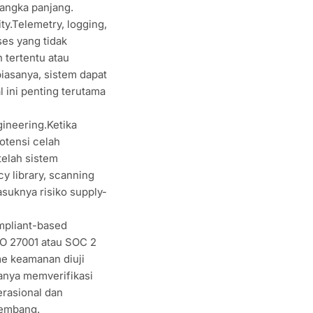
jangka panjang.
y.Telemetry, logging,
es yang tidak
n tertentu atau
iasanya, sistem dapat
l ini penting terutama
gineering.Ketika
otensi celah
telah sistem
y library, scanning
asuknya risiko supply-
mpliant-based
SO 27001 atau SOC 2
e keamanan diuji
hanya memverifikasi
erasional dan
kembang.