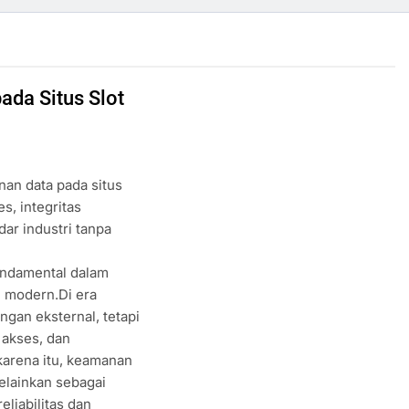
ada Situs Slot
an data pada situs
s, integritas
dar industri tanpa
undamental dalam
l modern.Di era
ngan eksternal, tetapi
 akses, dan
 karena itu, keamanan
melainkan sebagai
eliabilitas dan