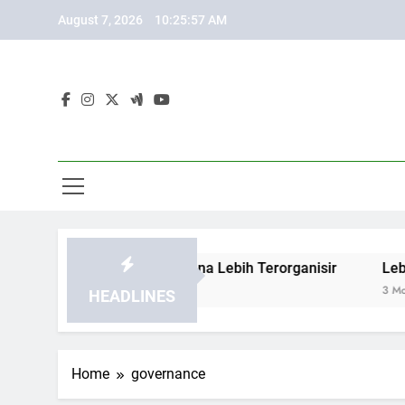
Skip
August 7, 2026
10:25:58 AM
to
content
Tas
Dapatkan 
Membantu Pengguna Lebih Terorganisir
Lebah4D Altern
3 Months Ago
HEADLINES
Home
governance