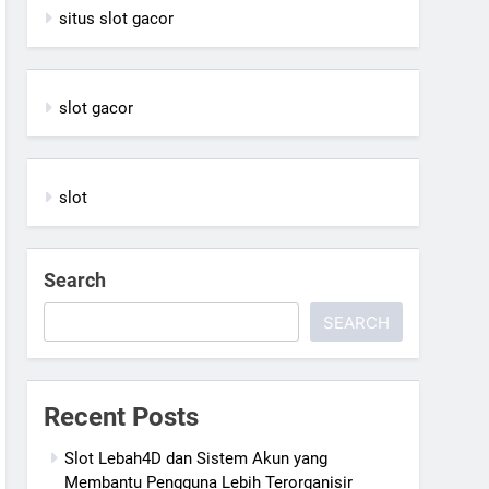
situs slot gacor
slot gacor
slot
Search
SEARCH
Recent Posts
Slot Lebah4D dan Sistem Akun yang
Membantu Pengguna Lebih Terorganisir