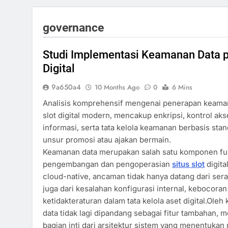
governance
Studi Implementasi Keamanan Data p
Digital
9a650a4
10 Months Ago
0
6 Mins
Analisis komprehensif mengenai penerapan keaman
slot digital modern, mencakup enkripsi, kontrol akse
informasi, serta tata kelola keamanan berbasis stan
unsur promosi atau ajakan bermain.
Keamanan data merupakan salah satu komponen f
pengembangan dan pengoperasian
situs slot
digita
cloud-native, ancaman tidak hanya datang dari sera
juga dari kesalahan konfigurasi internal, kebocoran
ketidakteraturan dalam tata kelola aset digital.Oleh
data tidak lagi dipandang sebagai fitur tambahan, 
bagian inti dari arsitektur sistem yang menentukan r