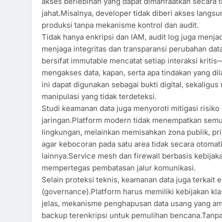
akses berlebihan yang dapat dimanfaatkan secara 
jahat.Misalnya, developer tidak diberi akses langs
produksi tanpa mekanisme kontrol dan audit.
Tidak hanya enkripsi dan IAM, audit log juga menjad
menjaga integritas dan transparansi perubahan data
bersifat immutable mencatat setiap interaksi kriti
mengakses data, kapan, serta apa tindakan yang di
ini dapat digunakan sebagai bukti digital, sekaligu
manipulasi yang tidak terdeteksi.
Studi keamanan data juga menyoroti mitigasi risiko
jaringan.Platform modern tidak menempatkan semu
lingkungan, melainkan memisahkan zona publik, priv
agar kebocoran pada satu area tidak secara otomat
lainnya.Service mesh dan firewall berbasis kebija
mempertegas pembatasan jalur komunikasi.
Selain proteksi teknis, keamanan data juga terkait e
(governance).Platform harus memiliki kebijakan klas
jelas, mekanisme penghapusan data usang yang am
backup terenkripsi untuk pemulihan bencana.Tanpa 