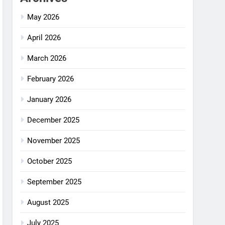
May 2026
April 2026
March 2026
February 2026
January 2026
December 2025
November 2025
October 2025
September 2025
August 2025
July 2025