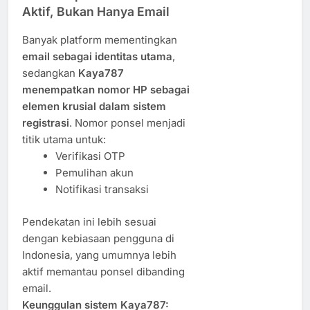
Aktif, Bukan Hanya Email
Banyak platform mementingkan
email sebagai identitas utama
,
sedangkan
Kaya787
menempatkan nomor HP sebagai
elemen krusial dalam sistem
registrasi
. Nomor ponsel menjadi
titik utama untuk:
Verifikasi OTP
Pemulihan akun
Notifikasi transaksi
Pendekatan ini lebih sesuai
dengan kebiasaan pengguna di
Indonesia, yang umumnya lebih
aktif memantau ponsel dibanding
email.
Keunggulan sistem Kaya787: