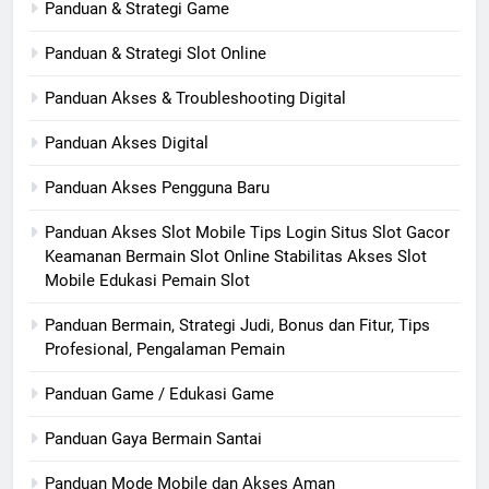
Panduan & Strategi Game
Panduan & Strategi Slot Online
Panduan Akses & Troubleshooting Digital
Panduan Akses Digital
Panduan Akses Pengguna Baru
Panduan Akses Slot Mobile Tips Login Situs Slot Gacor
Keamanan Bermain Slot Online Stabilitas Akses Slot
Mobile Edukasi Pemain Slot
Panduan Bermain, Strategi Judi, Bonus dan Fitur, Tips
Profesional, Pengalaman Pemain
Panduan Game / Edukasi Game
Panduan Gaya Bermain Santai
Panduan Mode Mobile dan Akses Aman