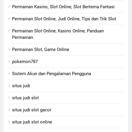
Permainan Kasino, Slot Online, Slot Bertema Fantasi
Permainan Slot Online, Judi Online, Tips dan Trik Slot
Permainan Slot Online, Kasino Online, Panduan
Permainan
Permainan Slot, Game Online
pokemon787
Sistem Akun dan Pengalaman Pengguna
situs judi
situs judi slot
situs judi slot gacor
situs judi slot online