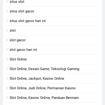
situs slot
situs slot gacor
situs slot gacor hari ini
slot
slot gacor
slot gacor hari ini
Slot Online
Slot Online, Desain Game, Teknologi Gaming
Slot Online, Jackpot, Kasino Online
Slot Online, Judi Online, Permainan Kasino
Slot Online, Kasino Online, Panduan Bermain