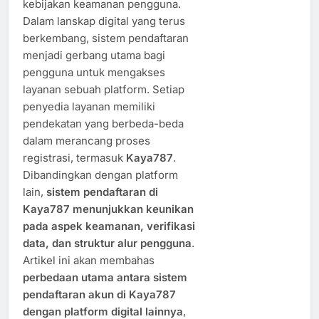
kebijakan keamanan pengguna.
Dalam lanskap digital yang terus
berkembang, sistem pendaftaran
menjadi gerbang utama bagi
pengguna untuk mengakses
layanan sebuah platform. Setiap
penyedia layanan memiliki
pendekatan yang berbeda-beda
dalam merancang proses
registrasi, termasuk
Kaya787
.
Dibandingkan dengan platform
lain,
sistem pendaftaran di
Kaya787 menunjukkan keunikan
pada aspek keamanan, verifikasi
data, dan struktur alur pengguna
.
Artikel ini akan membahas
perbedaan utama antara sistem
pendaftaran akun di Kaya787
dengan platform digital lainnya
,