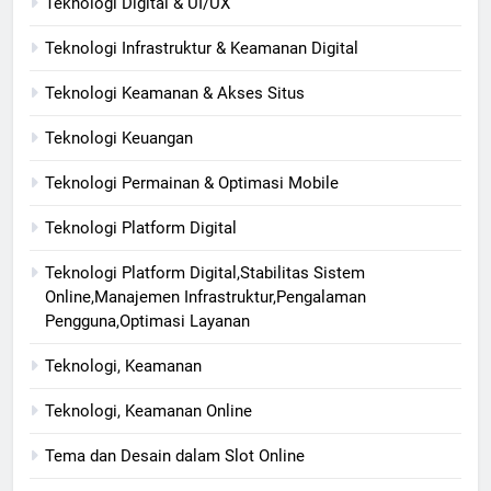
Teknologi Digital & UI/UX
Teknologi Infrastruktur & Keamanan Digital
Teknologi Keamanan & Akses Situs
Teknologi Keuangan
Teknologi Permainan & Optimasi Mobile
Teknologi Platform Digital
Teknologi Platform Digital,Stabilitas Sistem
Online,Manajemen Infrastruktur,Pengalaman
Pengguna,Optimasi Layanan
Teknologi, Keamanan
Teknologi, Keamanan Online
Tema dan Desain dalam Slot Online