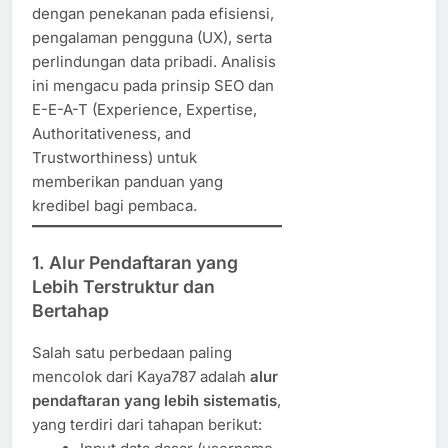
dengan penekanan pada efisiensi,
pengalaman pengguna (UX), serta
perlindungan data pribadi. Analisis
ini mengacu pada prinsip SEO dan
E-E-A-T (Experience, Expertise,
Authoritativeness, and
Trustworthiness) untuk
memberikan panduan yang
kredibel bagi pembaca.
1.
Alur Pendaftaran yang
Lebih Terstruktur dan
Bertahap
Salah satu perbedaan paling
mencolok dari Kaya787 adalah
alur
pendaftaran yang lebih sistematis
,
yang terdiri dari tahapan berikut: