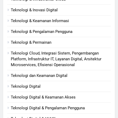
Teknologi & Inovasi Digital
Teknologi & Keamanan Informasi
Teknologi & Pengalaman Pengguna
Teknologi & Permainan
Teknologi Cloud, Integrasi Sistem, Pengembangan
Platform, Infrastruktur IT, Layanan Digital, Arsitektur
Microservices, Efisiensi Operasional
Teknologi dan Keamanan Digital
Teknologi Digital
Teknologi Digital & Keamanan Akses
Teknologi Digital & Pengalaman Pengguna