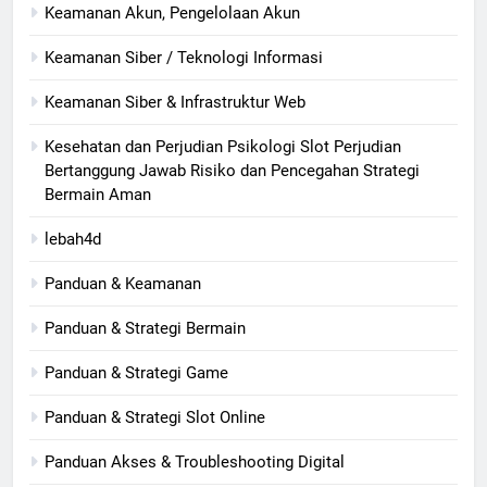
Keamanan Akun, Pengelolaan Akun
Keamanan Siber / Teknologi Informasi
Keamanan Siber & Infrastruktur Web
Kesehatan dan Perjudian Psikologi Slot Perjudian
Bertanggung Jawab Risiko dan Pencegahan Strategi
Bermain Aman
lebah4d
Panduan & Keamanan
Panduan & Strategi Bermain
Panduan & Strategi Game
Panduan & Strategi Slot Online
Panduan Akses & Troubleshooting Digital