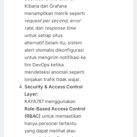
Kibana dan Grafana
menampilkan metrik seperti
request per second
,
error
rate
, dan
response time
untuk setiap situs
alternatif.Selain itu, sistem
alert otomatis dikonfigurasi
untuk mengirim notifikasi ke
tim DevOps ketika
mendeteksi anomali seperti
lonjakan trafik tidak wajar.
Security & Access Control
Layer:
KAYA787 menggunakan
Role-Based Access Control
(RBAC)
untuk memastikan
hanya personel tertentu
yang dapat melihat atau