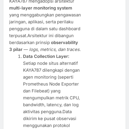
KAYA787 mengadopsi arsitektur
multi-layer monitoring system
yang menggabungkan pengawasan
jaringan, aplikasi, serta perilaku
pengguna di dalam satu dashboard
terpusat.Arsitektur ini dibangun
berdasarkan prinsip
observability
3 pilar
—
logs, metrics, dan traces
.
Data Collection Layer:
Setiap node situs alternatif
KAYA787 dilengkapi dengan
agen monitoring (seperti
Prometheus Node Exporter
dan Filebeat) yang
mengumpulkan metrik CPU,
bandwidth, latency, dan log
aktivitas pengguna.Data
dikirim ke pusat observasi
menggunakan protokol