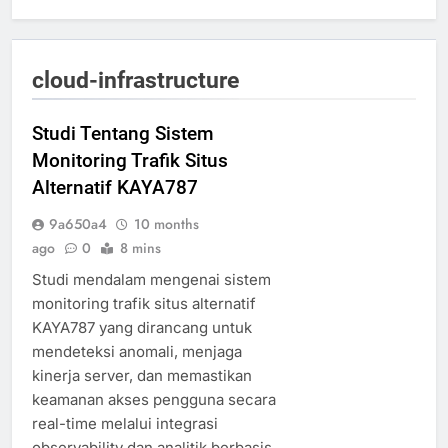
cloud-infrastructure
Studi Tentang Sistem
Monitoring Trafik Situs
Alternatif KAYA787
9a650a4
10 months
ago
0
8 mins
Studi mendalam mengenai sistem
monitoring trafik situs alternatif
KAYA787 yang dirancang untuk
mendeteksi anomali, menjaga
kinerja server, dan memastikan
keamanan akses pengguna secara
real-time melalui integrasi
observability dan analitik berbasis