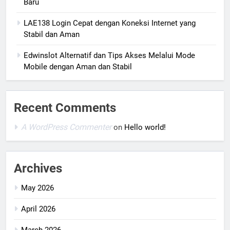
Baru
LAE138 Login Cepat dengan Koneksi Internet yang
Stabil dan Aman
Edwinslot Alternatif dan Tips Akses Melalui Mode
Mobile dengan Aman dan Stabil
Recent Comments
A WordPress Commenter
on
Hello world!
Archives
May 2026
April 2026