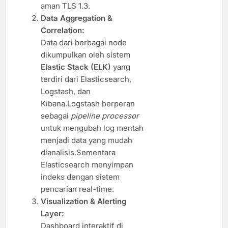
aman TLS 1.3.
Data Aggregation &
Correlation:
Data dari berbagai node
dikumpulkan oleh sistem
Elastic Stack (ELK)
yang
terdiri dari Elasticsearch,
Logstash, dan
Kibana.Logstash berperan
sebagai
pipeline processor
untuk mengubah log mentah
menjadi data yang mudah
dianalisis.Sementara
Elasticsearch menyimpan
indeks dengan sistem
pencarian real-time.
Visualization & Alerting
Layer:
Dashboard interaktif di