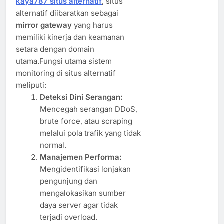
kaya787 situs alternatif
, situs
alternatif diibaratkan sebagai
mirror gateway
yang harus
memiliki kinerja dan keamanan
setara dengan domain
utama.Fungsi utama sistem
monitoring di situs alternatif
meliputi:
Deteksi Dini Serangan:
Mencegah serangan DDoS,
brute force, atau scraping
melalui pola trafik yang tidak
normal.
Manajemen Performa:
Mengidentifikasi lonjakan
pengunjung dan
mengalokasikan sumber
daya server agar tidak
terjadi overload.