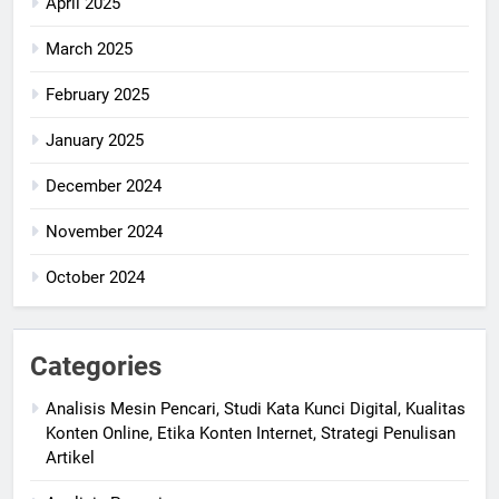
April 2025
March 2025
February 2025
January 2025
December 2024
November 2024
October 2024
Categories
Analisis Mesin Pencari, Studi Kata Kunci Digital, Kualitas
Konten Online, Etika Konten Internet, Strategi Penulisan
Artikel