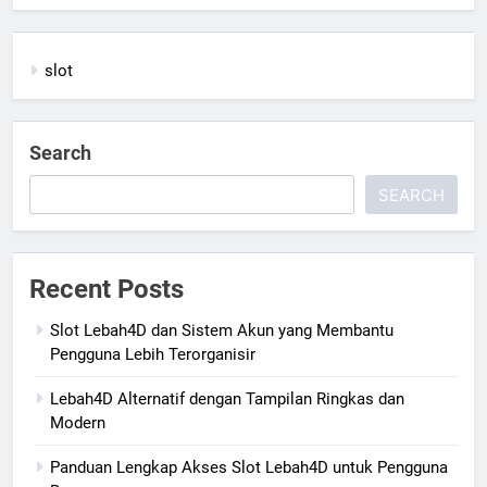
slot
Search
SEARCH
Recent Posts
Slot Lebah4D dan Sistem Akun yang Membantu
Pengguna Lebih Terorganisir
Lebah4D Alternatif dengan Tampilan Ringkas dan
Modern
Panduan Lengkap Akses Slot Lebah4D untuk Pengguna