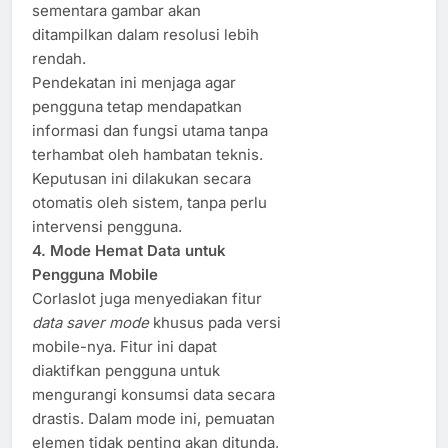
sementara gambar akan
ditampilkan dalam resolusi lebih
rendah.
Pendekatan ini menjaga agar
pengguna tetap mendapatkan
informasi dan fungsi utama tanpa
terhambat oleh hambatan teknis.
Keputusan ini dilakukan secara
otomatis oleh sistem, tanpa perlu
intervensi pengguna.
4. Mode Hemat Data untuk
Pengguna Mobile
Corlaslot juga menyediakan fitur
data saver mode
khusus pada versi
mobile-nya. Fitur ini dapat
diaktifkan pengguna untuk
mengurangi konsumsi data secara
drastis. Dalam mode ini, pemuatan
elemen tidak penting akan ditunda,