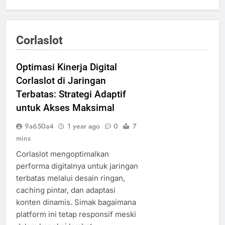
Corlaslot
Optimasi Kinerja Digital
Corlaslot di Jaringan
Terbatas: Strategi Adaptif
untuk Akses Maksimal
9a650a4
1 year ago
0
7
mins
Corlaslot mengoptimalkan
performa digitalnya untuk jaringan
terbatas melalui desain ringan,
caching pintar, dan adaptasi
konten dinamis. Simak bagaimana
platform ini tetap responsif meski