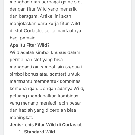
menghadirkan berbagai game slot
dengan fitur Wild yang menarik
dan beragam. Artikel ini akan
menjelaskan cara kerja fitur Wild
di slot Corlaslot serta manfaatnya
bagi pemain.
Apa Itu Fitur Wild?
Wild adalah simbol khusus dalam
permainan slot yang bisa
menggantikan simbol lain (kecuali
simbol bonus atau scatter) untuk
membantu membentuk kombinasi
kemenangan. Dengan adanya Wild,
peluang mendapatkan kombinasi
yang menang menjadi lebih besar
dan hadiah yang diperoleh bisa
meningkat.
Jenis-jenis Fitur Wild di Corlaslot
Standard Wild