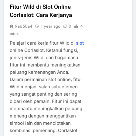
Fitur Wild di Slot Online
Corlaslot: Cara Kerjanya
9a650a4
1 year ago
0
4
mins
Pelajari cara kerja fitur Wild di
slot
online Corlaslot. Ketahui fungsi,
jenis-jenis Wild, dan bagaimana
fitur ini membantu meningkatkan
peluang kemenangan Anda.
Dalam permainan slot online, fitur
Wild menjadi salah satu elemen
yang sangat penting dan sering
dicari oleh pemain. Fitur ini dapat
membantu meningkatkan peluang
menang dengan menggantikan
simbol lain dan menciptakan
kombinasi pemenang. Corlaslot