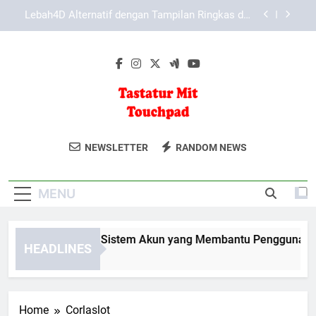
Skip
Panduan Lengkap Akses Slot Lebah4D untuk
to
Pengguna Baru
content
LAE138 Login Cepat dengan Koneksi Internet
yang Stabil dan Aman
Slot Lebah4D dan Sistem Akun yang Membantu
Pengguna Lebih Terorganisir
Lebah4D Alternatif dengan Tampilan Ringkas dan
Modern
Tastatur Mit
Dapatkan Keyboard Dengan Touchpad
Panduan Lengkap Akses Slot Lebah4D untuk
NEWSLETTER
RANDOM NEWS
Pengguna Baru
Touchpad
Yang Praktis Dari Tastatur Mit
LAE138 Login Cepat dengan Koneksi Internet
Touchpad. Solusi Ergonomis Untuk
yang Stabil dan Aman
MENU
Kenyamanan Anda.
ot Lebah4D dan Sistem Akun yang Membantu Pengguna Lebih 
HEADLINES
Months Ago
Home
Corlaslot