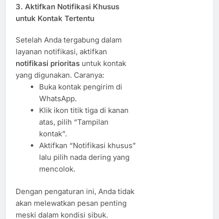
3.
Aktifkan Notifikasi Khusus
untuk Kontak Tertentu
Setelah Anda tergabung dalam
layanan notifikasi, aktifkan
notifikasi prioritas
untuk kontak
yang digunakan. Caranya:
Buka kontak pengirim di
WhatsApp.
Klik ikon titik tiga di kanan
atas, pilih “Tampilan
kontak”.
Aktifkan “Notifikasi khusus”
lalu pilih nada dering yang
mencolok.
Dengan pengaturan ini, Anda tidak
akan melewatkan pesan penting
meski dalam kondisi sibuk.