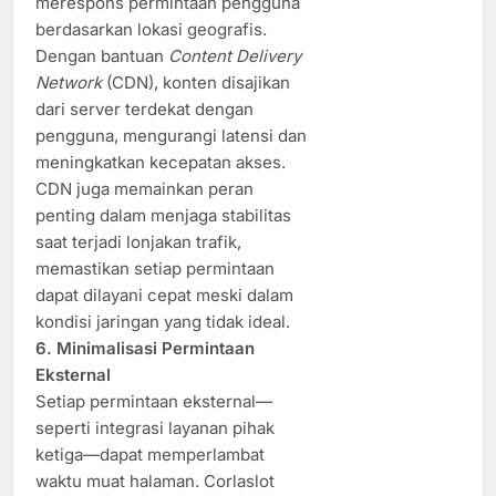
merespons permintaan pengguna
berdasarkan lokasi geografis.
Dengan bantuan
Content Delivery
Network
(CDN), konten disajikan
dari server terdekat dengan
pengguna, mengurangi latensi dan
meningkatkan kecepatan akses.
CDN juga memainkan peran
penting dalam menjaga stabilitas
saat terjadi lonjakan trafik,
memastikan setiap permintaan
dapat dilayani cepat meski dalam
kondisi jaringan yang tidak ideal.
6. Minimalisasi Permintaan
Eksternal
Setiap permintaan eksternal—
seperti integrasi layanan pihak
ketiga—dapat memperlambat
waktu muat halaman. Corlaslot