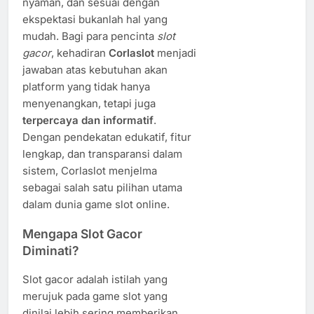
nyaman, dan sesuai dengan
ekspektasi bukanlah hal yang
mudah. Bagi para pencinta
slot
gacor
, kehadiran
Corlaslot
menjadi
jawaban atas kebutuhan akan
platform yang tidak hanya
menyenangkan, tetapi juga
terpercaya dan informatif
.
Dengan pendekatan edukatif, fitur
lengkap, dan transparansi dalam
sistem, Corlaslot menjelma
sebagai salah satu pilihan utama
dalam dunia game slot online.
Mengapa Slot Gacor
Diminati?
Slot gacor adalah istilah yang
merujuk pada game slot yang
dinilai lebih sering memberikan