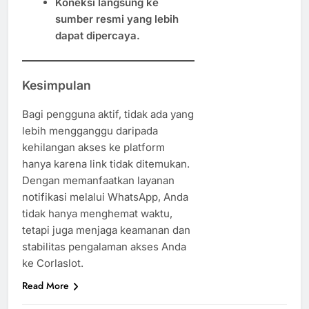
Koneksi langsung ke
sumber resmi yang lebih
dapat dipercaya.
Kesimpulan
Bagi pengguna aktif, tidak ada yang
lebih mengganggu daripada
kehilangan akses ke platform
hanya karena link tidak ditemukan.
Dengan memanfaatkan layanan
notifikasi melalui WhatsApp, Anda
tidak hanya menghemat waktu,
tetapi juga menjaga keamanan dan
stabilitas pengalaman akses Anda
ke Corlaslot.
Read More