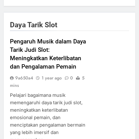
Daya Tarik Slot
Pengaruh Musik dalam Daya
Tarik Judi Slot:
Meningkatkan Keterlibatan
dan Pengalaman Pemain
9a650a4
1 year ago
0
5
mins
Pelajari bagaimana musik
memengaruhi daya tarik judi slot,
meningkatkan keterlibatan
emosional pemain, dan
menciptakan pengalaman bermain
yang lebih imersif dan