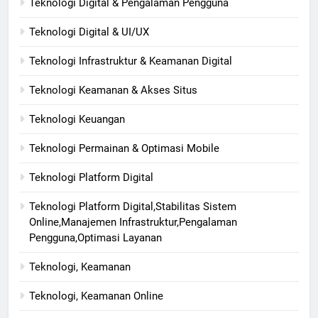
Teknologi Digital & Pengalaman Pengguna
Teknologi Digital & UI/UX
Teknologi Infrastruktur & Keamanan Digital
Teknologi Keamanan & Akses Situs
Teknologi Keuangan
Teknologi Permainan & Optimasi Mobile
Teknologi Platform Digital
Teknologi Platform Digital,Stabilitas Sistem
Online,Manajemen Infrastruktur,Pengalaman
Pengguna,Optimasi Layanan
Teknologi, Keamanan
Teknologi, Keamanan Online