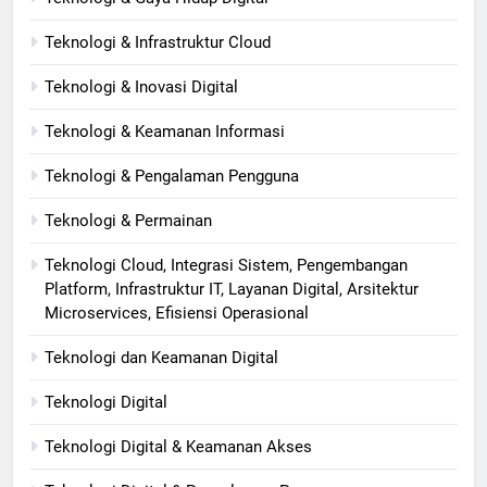
Teknologi & Infrastruktur Cloud
Teknologi & Inovasi Digital
Teknologi & Keamanan Informasi
Teknologi & Pengalaman Pengguna
Teknologi & Permainan
Teknologi Cloud, Integrasi Sistem, Pengembangan
Platform, Infrastruktur IT, Layanan Digital, Arsitektur
Microservices, Efisiensi Operasional
Teknologi dan Keamanan Digital
Teknologi Digital
Teknologi Digital & Keamanan Akses