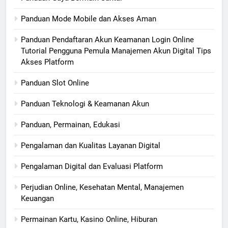
Panduan Mode Mobile dan Akses Aman
Panduan Pendaftaran Akun Keamanan Login Online
Tutorial Pengguna Pemula Manajemen Akun Digital Tips
Akses Platform
Panduan Slot Online
Panduan Teknologi & Keamanan Akun
Panduan, Permainan, Edukasi
Pengalaman dan Kualitas Layanan Digital
Pengalaman Digital dan Evaluasi Platform
Perjudian Online, Kesehatan Mental, Manajemen
Keuangan
Permainan Kartu, Kasino Online, Hiburan