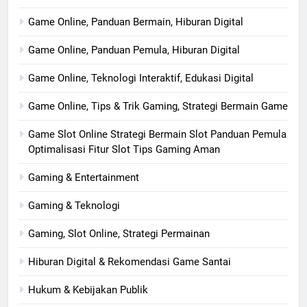
Game Online, Panduan Bermain, Hiburan Digital
Game Online, Panduan Pemula, Hiburan Digital
Game Online, Teknologi Interaktif, Edukasi Digital
Game Online, Tips & Trik Gaming, Strategi Bermain Game
Game Slot Online Strategi Bermain Slot Panduan Pemula
Optimalisasi Fitur Slot Tips Gaming Aman
Gaming & Entertainment
Gaming & Teknologi
Gaming, Slot Online, Strategi Permainan
Hiburan Digital & Rekomendasi Game Santai
Hukum & Kebijakan Publik