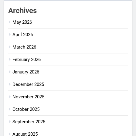
Archives
May 2026
April 2026
March 2026
February 2026
January 2026
December 2025
November 2025
October 2025
September 2025
August 2025