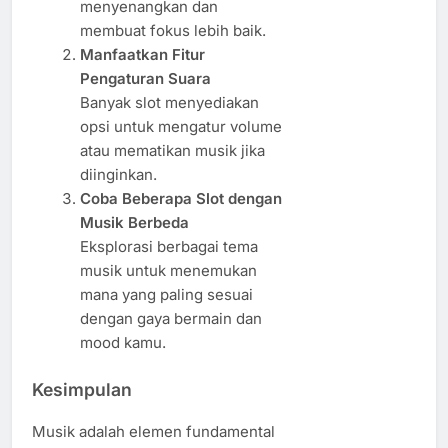
menyenangkan dan
membuat fokus lebih baik.
Manfaatkan Fitur
Pengaturan Suara
Banyak slot menyediakan
opsi untuk mengatur volume
atau mematikan musik jika
diinginkan.
Coba Beberapa Slot dengan
Musik Berbeda
Eksplorasi berbagai tema
musik untuk menemukan
mana yang paling sesuai
dengan gaya bermain dan
mood kamu.
Kesimpulan
Musik adalah elemen fundamental