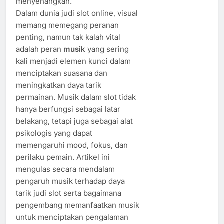
menyenangkan.
Dalam dunia judi slot online, visual
memang memegang peranan
penting, namun tak kalah vital
adalah peran
musik
yang sering
kali menjadi elemen kunci dalam
menciptakan suasana dan
meningkatkan daya tarik
permainan. Musik dalam slot tidak
hanya berfungsi sebagai latar
belakang, tetapi juga sebagai alat
psikologis yang dapat
memengaruhi mood, fokus, dan
perilaku pemain. Artikel ini
mengulas secara mendalam
pengaruh musik terhadap daya
tarik judi slot serta bagaimana
pengembang memanfaatkan musik
untuk menciptakan pengalaman