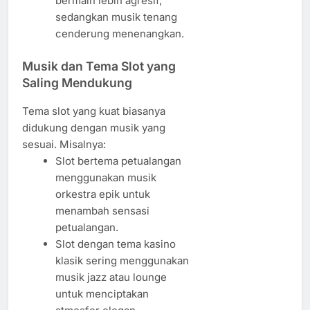
bermain lebih agresif,
sedangkan musik tenang
cenderung menenangkan.
Musik dan Tema Slot yang
Saling Mendukung
Tema slot yang kuat biasanya
didukung dengan musik yang
sesuai. Misalnya:
Slot bertema petualangan
menggunakan musik
orkestra epik untuk
menambah sensasi
petualangan.
Slot dengan tema kasino
klasik sering menggunakan
musik jazz atau lounge
untuk menciptakan