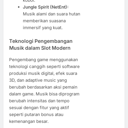
koboi.
Jungle Spirit (NetEnt):
Musik alami dan suara hutan
memberikan suasana
immersif yang kuat.
Teknologi Pengembangan
Musik dalam Slot Modern
Pengembang game menggunakan
teknologi canggih seperti software
produksi musik digital, efek suara
3D, dan adaptive music yang
berubah berdasarkan aksi pemain
dalam game. Musik bisa diprogram
berubah intensitas dan tempo
sesuai dengan fitur yang aktif
seperti putaran bonus atau
kemenangan besar.