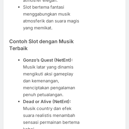
atmosfer elegan.
Slot bertema fantasi
menggabungkan musik
atmosferik dan suara magis
yang memikat.
Contoh Slot dengan Musik
Terbaik
Gonzo’s Quest (NetEnt):
Musik latar yang dinamis
mengikuti aksi gameplay
dan kemenangan,
menciptakan pengalaman
penuh petualangan.
Dead or Alive (NetEnt):
Musik country dan efek
suara realistis menambah
sensasi permainan bertema