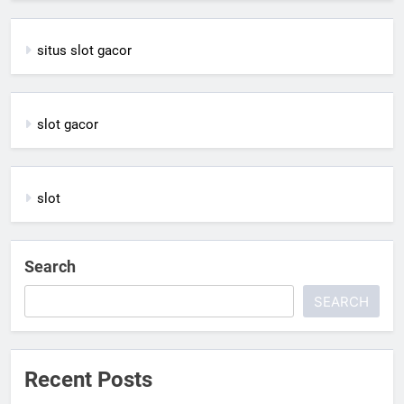
situs slot gacor
slot gacor
slot
Search
SEARCH
Recent Posts