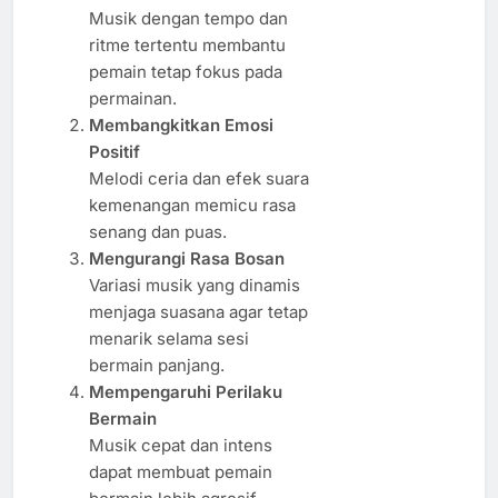
Musik dengan tempo dan
ritme tertentu membantu
pemain tetap fokus pada
permainan.
Membangkitkan Emosi
Positif
Melodi ceria dan efek suara
kemenangan memicu rasa
senang dan puas.
Mengurangi Rasa Bosan
Variasi musik yang dinamis
menjaga suasana agar tetap
menarik selama sesi
bermain panjang.
Mempengaruhi Perilaku
Bermain
Musik cepat dan intens
dapat membuat pemain