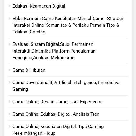
Edukasi Keamanan Digital
Etika Bermain Game Kesehatan Mental Gamer Strategi
Interaksi Online Komunitas & Perilaku Pemain Tips &
Edukasi Gaming
Evaluasi Sistem Digital,Studi Permainan
Interaktif,Dinamika Platform,Pengalaman
Pengguna,Analisis Mekanisme
Game & Hiburan
Game Development, Artificial Intelligence, Immersive
Gaming
Game Online, Desain Game, User Experience
Game Online, Edukasi Digital, Analisis Tren
Game Online, Kesehatan Digital, Tips Gaming,
Keseimbangan Hidup