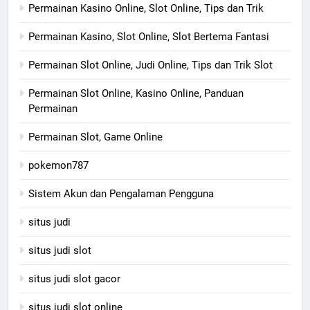
Permainan Kasino Online, Slot Online, Tips dan Trik
Permainan Kasino, Slot Online, Slot Bertema Fantasi
Permainan Slot Online, Judi Online, Tips dan Trik Slot
Permainan Slot Online, Kasino Online, Panduan
Permainan
Permainan Slot, Game Online
pokemon787
Sistem Akun dan Pengalaman Pengguna
situs judi
situs judi slot
situs judi slot gacor
situs judi slot online