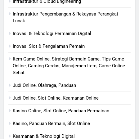
Infrastruktur & Cloud Engineering
Infrastruktur Pengembangan & Rekayasa Perangkat
Lunak
Inovasi & Teknologi Permainan Digital
Inovasi Slot & Pengalaman Pemain
Item Game Online, Strategi Bermain Game, Tips Game
Online, Gaming Cerdas, Manajemen Item, Game Online
Sehat
Judi Online, Olahraga, Panduan
Judi Online, Slot Online, Keamanan Online
Kasino Online, Slot Online, Panduan Permainan
Kasino, Panduan Bermain, Slot Online
Keamanan & Teknologi Digital