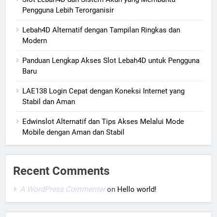
Pengguna Lebih Terorganisir
Lebah4D Alternatif dengan Tampilan Ringkas dan
Modern
Panduan Lengkap Akses Slot Lebah4D untuk Pengguna
Baru
LAE138 Login Cepat dengan Koneksi Internet yang
Stabil dan Aman
Edwinslot Alternatif dan Tips Akses Melalui Mode
Mobile dengan Aman dan Stabil
Recent Comments
A WordPress Commenter
on
Hello world!