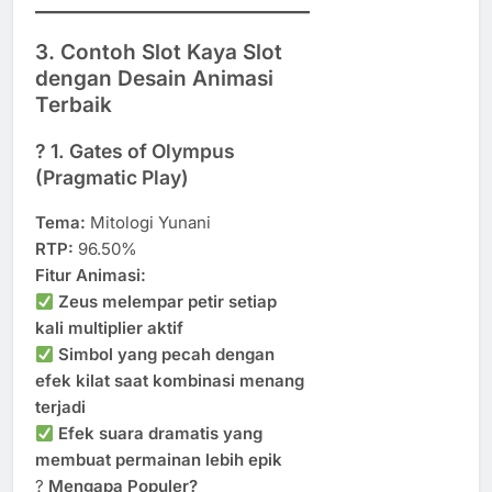
3. Contoh Slot Kaya Slot
dengan Desain Animasi
Terbaik
? 1. Gates of Olympus
(Pragmatic Play)
Tema:
Mitologi Yunani
RTP:
96.50%
Fitur Animasi:
Zeus melempar petir setiap
kali multiplier aktif
Simbol yang pecah dengan
efek kilat saat kombinasi menang
terjadi
Efek suara dramatis yang
membuat permainan lebih epik
?
Mengapa Populer?