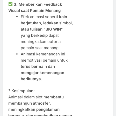
3. Memberikan Feedback
Visual saat Pemain Menang
Efek animasi seperti
koin
berjatuhan, ledakan simbol,
atau tulisan “BIG WIN”
yang berkedip
dapat
meningkatkan euforia
pemain saat menang.
Animasi kemenangan ini
memotivasi pemain untuk
terus bermain dan
mengejar kemenangan
berikutnya
.
?
Kesimpulan:
Animasi dalam slot
membantu
membangun atmosfer,
meningkatkan pengalaman
bermain, dan memberikan umpan