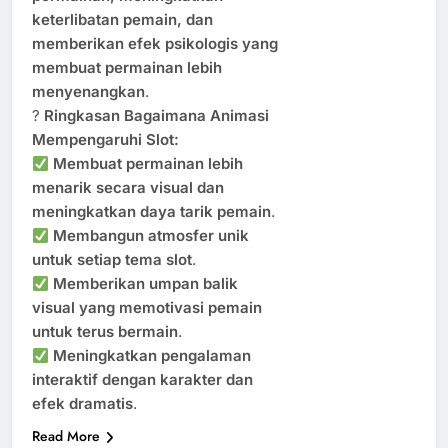
keterlibatan pemain, dan
memberikan efek psikologis yang
membuat permainan lebih
menyenangkan
.
?
Ringkasan Bagaimana Animasi
Mempengaruhi Slot:
Membuat permainan lebih
menarik secara visual dan
meningkatkan daya tarik pemain
.
Membangun atmosfer unik
untuk setiap tema slot
.
Memberikan umpan balik
visual yang memotivasi pemain
untuk terus bermain
.
Meningkatkan pengalaman
interaktif dengan karakter dan
efek dramatis
.
Read More