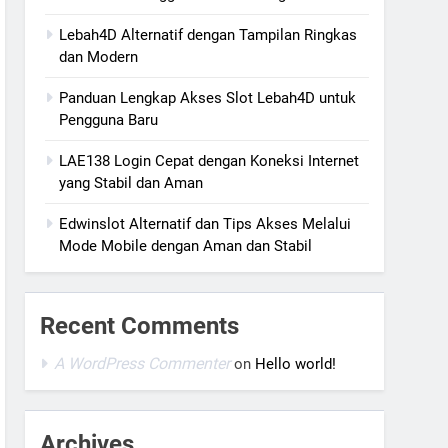
Lebah4D Alternatif dengan Tampilan Ringkas
dan Modern
Panduan Lengkap Akses Slot Lebah4D untuk
Pengguna Baru
LAE138 Login Cepat dengan Koneksi Internet
yang Stabil dan Aman
Edwinslot Alternatif dan Tips Akses Melalui
Mode Mobile dengan Aman dan Stabil
Recent Comments
A WordPress Commenter
on
Hello world!
Archives