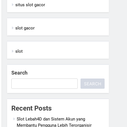
situs slot gacor
slot gacor
slot
Search
SEARCH
Recent Posts
Slot Lebah4D dan Sistem Akun yang
Membantu Pengguna Lebih Terorganisir