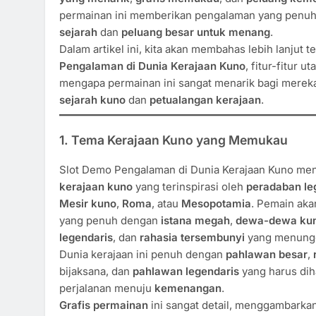
permainan ini memberikan pengalaman yang penu
sejarah
dan
peluang besar untuk menang
.
Dalam artikel ini, kita akan membahas lebih lanjut 
Pengalaman di Dunia Kerajaan Kuno
, fitur-fitur u
mengapa permainan ini sangat menarik bagi mereka
sejarah kuno
dan
petualangan kerajaan
.
1. Tema Kerajaan Kuno yang Memukau
Slot Demo Pengalaman di Dunia Kerajaan Kuno m
kerajaan kuno
yang terinspirasi oleh
peradaban le
Mesir kuno
,
Roma
, atau
Mesopotamia
. Pemain ak
yang penuh dengan
istana megah
,
dewa-dewa ku
legendaris
, dan
rahasia tersembunyi
yang menungg
Dunia kerajaan ini penuh dengan
pahlawan besar
,
bijaksana, dan
pahlawan legendaris
yang harus dih
perjalanan menuju
kemenangan
.
Grafis permainan
ini sangat detail, menggambarka