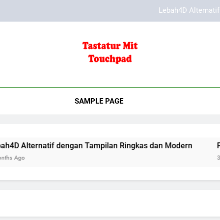
Lebah4D Alternati
Panduan Lengkap Aks
LAE138 Login Cepat dengan K
tatur Mit Touchpad
Slot Lebah4D dan Sistem Akun yang 
Keyboard Dengan Touchpad Yang Praktis Dari Tastatur Mit To
Lebah4D Alternati
SAMPLE PAGE
Panduan Lengkap Aks
LAE138 Login Cepat dengan K
atif dengan Tampilan Ringkas dan Modern
Panduan Leng
3 Months Ago