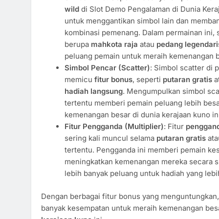
wild
di Slot Demo Pengalaman di Dunia Kera
untuk menggantikan simbol lain dan memb
kombinasi pemenang. Dalam permainan ini, si
berupa
mahkota raja
atau
pedang legendari
peluang pemain untuk meraih kemenangan b
Simbol Pencar (Scatter)
: Simbol scatter di 
memicu
fitur bonus
, seperti
putaran gratis
a
hadiah langsung
. Mengumpulkan simbol sca
tertentu memberi pemain peluang lebih besa
kemenangan besar di dunia kerajaan kuno ini
Fitur Pengganda (Multiplier)
: Fitur
penggan
sering kali muncul selama
putaran gratis
ata
tertentu. Pengganda ini memberi pemain ke
meningkatkan kemenangan mereka secara si
lebih banyak peluang untuk hadiah yang lebi
Dengan berbagai fitur bonus yang menguntungkan,
banyak kesempatan untuk meraih kemenangan bes