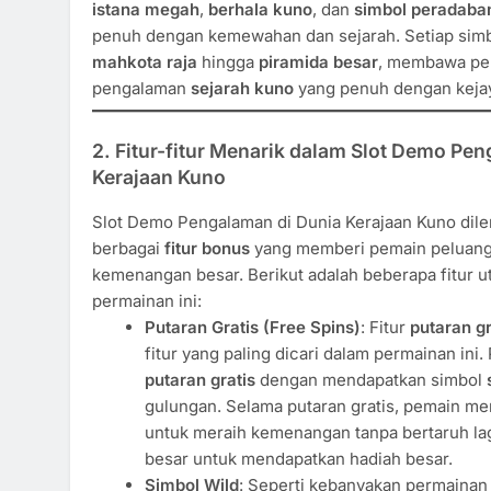
istana megah
,
berhala kuno
, dan
simbol peradaban
penuh dengan kemewahan dan sejarah. Setiap simbo
mahkota raja
hingga
piramida besar
, membawa pem
pengalaman
sejarah kuno
yang penuh dengan kejay
2. Fitur-fitur Menarik dalam Slot Demo Pe
Kerajaan Kuno
Slot Demo Pengalaman di Dunia Kerajaan Kuno dil
berbagai
fitur bonus
yang memberi pemain peluang
kemenangan besar. Berikut adalah beberapa fitur 
permainan ini:
Putaran Gratis (Free Spins)
: Fitur
putaran gr
fitur yang paling dicari dalam permainan in
putaran gratis
dengan mendapatkan simbol
gulungan. Selama putaran gratis, pemain me
untuk meraih kemenangan tanpa bertaruh la
besar untuk mendapatkan hadiah besar.
Simbol Wild
: Seperti kebanyakan permainan 