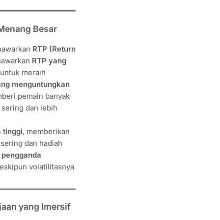
 Menang Besar
enawarkan
RTP (Return
enawarkan
RTP yang
 untuk meraih
ang menguntungkan
mberi pemain banyak
sering dan lebih
 tinggi
, memberikan
sering dan hadiah
n
pengganda
skipun volatilitasnya
aan yang Imersif