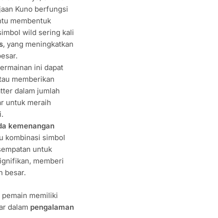
jaan Kuno berfungsi
antu membentuk
mbol wild sering kali
s
, yang meningkatkan
esar.
permainan ini dapat
tau memberikan
tter dalam jumlah
r untuk meraih
.
da kemenangan
u kombinasi simbol
sempatan untuk
gnifikan, memberi
h besar.
 pemain memiliki
ar dalam
pengalaman