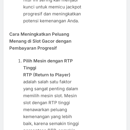
kunci untuk memicu jackpot
progresif dan meningkatkan
potensi kemenangan Anda.
Cara Meningkatkan Peluang
Menang di Slot Gacor dengan
Pembayaran Progresif
Pilih Mesin dengan RTP
Tinggi
RTP (Return to Player)
adalah salah satu faktor
yang sangat penting dalam
memilih mesin slot. Mesin
slot dengan RTP tinggi
menawarkan peluang
kemenangan yang lebih
baik, karena semakin tinggi