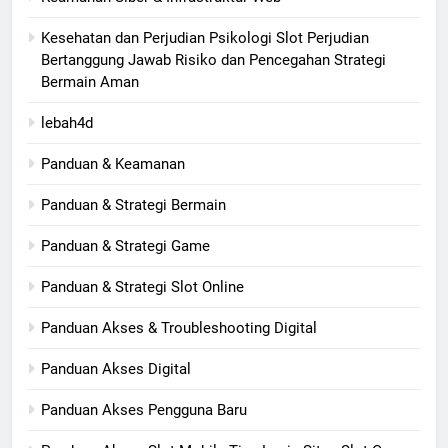
Kesehatan dan Perjudian Psikologi Slot Perjudian
Bertanggung Jawab Risiko dan Pencegahan Strategi
Bermain Aman
lebah4d
Panduan & Keamanan
Panduan & Strategi Bermain
Panduan & Strategi Game
Panduan & Strategi Slot Online
Panduan Akses & Troubleshooting Digital
Panduan Akses Digital
Panduan Akses Pengguna Baru