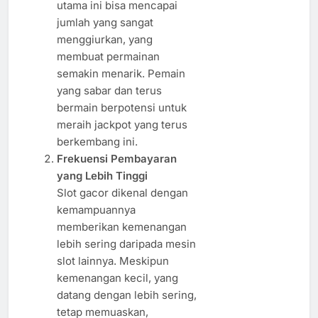
utama ini bisa mencapai
jumlah yang sangat
menggiurkan, yang
membuat permainan
semakin menarik. Pemain
yang sabar dan terus
bermain berpotensi untuk
meraih jackpot yang terus
berkembang ini.
Frekuensi Pembayaran
yang Lebih Tinggi
Slot gacor dikenal dengan
kemampuannya
memberikan kemenangan
lebih sering daripada mesin
slot lainnya. Meskipun
kemenangan kecil, yang
datang dengan lebih sering,
tetap memuaskan,