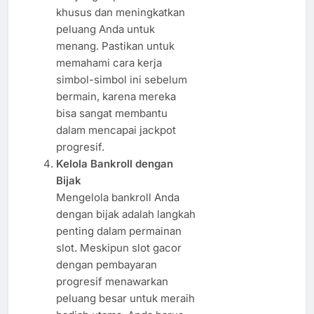
khusus dan meningkatkan
peluang Anda untuk
menang. Pastikan untuk
memahami cara kerja
simbol-simbol ini sebelum
bermain, karena mereka
bisa sangat membantu
dalam mencapai jackpot
progresif.
Kelola Bankroll dengan
Bijak
Mengelola bankroll Anda
dengan bijak adalah langkah
penting dalam permainan
slot. Meskipun slot gacor
dengan pembayaran
progresif menawarkan
peluang besar untuk meraih