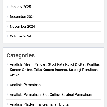
January 2025
December 2024
November 2024
October 2024
Categories
Analisis Mesin Pencari, Studi Kata Kunci Digital, Kualitas
Konten Online, Etika Konten Internet, Strategi Penulisan
Artikel
Analisis Permainan
Analisis Permainan, Slot Online, Strategi Permainan
Analisis Platform & Keamanan Digital