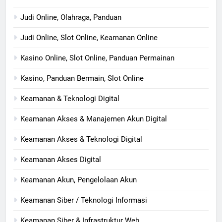
Judi Online, Olahraga, Panduan
Judi Online, Slot Online, Keamanan Online
Kasino Online, Slot Online, Panduan Permainan
Kasino, Panduan Bermain, Slot Online
Keamanan & Teknologi Digital
Keamanan Akses & Manajemen Akun Digital
Keamanan Akses & Teknologi Digital
Keamanan Akses Digital
Keamanan Akun, Pengelolaan Akun
Keamanan Siber / Teknologi Informasi
Keamanan Siber & Infrastruktur Web