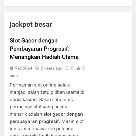
jackpot besar
Slot Gacor dengan
Pembayaran Progresif:
Menangkan Hadiah Utama
9a650a4
2 years ago
0
8
mins
Permainan
slot
online selalu
menjadi salah satu pilihan utama di
dunia kasino. Salah satu jenis
permainan slot yang paling
menarik adalah
slot gacor dengan
pembayaran progresif
. Mesin slot
jenis ini menawarkan peluang
untuk meraih hadiah utama atau