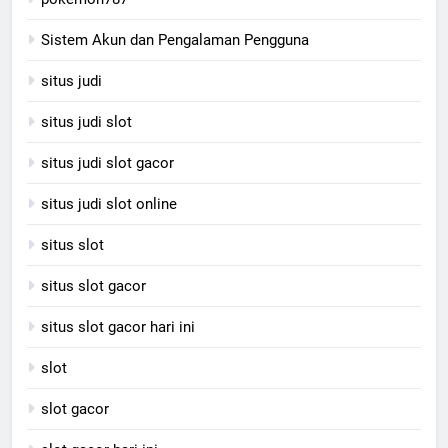
Sistem Akun dan Pengalaman Pengguna
situs judi
situs judi slot
situs judi slot gacor
situs judi slot online
situs slot
situs slot gacor
situs slot gacor hari ini
slot
slot gacor