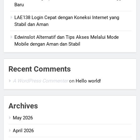
Baru
LAE138 Login Cepat dengan Koneksi Internet yang
Stabil dan Aman
Edwinslot Alternatif dan Tips Akses Melalui Mode
Mobile dengan Aman dan Stabil
Recent Comments
A WordPress Commenter
on
Hello world!
Archives
May 2026
April 2026