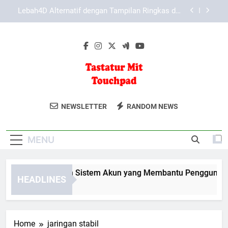
Skip
Panduan Lengkap Akses Slot Lebah4D untuk
to
Pengguna Baru
content
LAE138 Login Cepat dengan Koneksi Internet
yang Stabil dan Aman
Slot Lebah4D dan Sistem Akun yang Membantu
Pengguna Lebih Terorganisir
Lebah4D Alternatif dengan Tampilan Ringkas dan
Modern
Tastatur Mit
Dapatkan Keyboard Dengan Touchpad
Panduan Lengkap Akses Slot Lebah4D untuk
NEWSLETTER
RANDOM NEWS
Pengguna Baru
Touchpad
Yang Praktis Dari Tastatur Mit
LAE138 Login Cepat dengan Koneksi Internet
Touchpad. Solusi Ergonomis Untuk
yang Stabil dan Aman
MENU
Kenyamanan Anda.
lot Lebah4D dan Sistem Akun yang Membantu Pengguna Lebih
HEADLINES
 Months Ago
Home
jaringan stabil