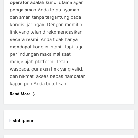
operator
adalah kunci utama agar
pengalaman Anda tetap nyaman
dan aman tanpa tergantung pada
kondisi jaringan. Dengan memilih
link yang telah direkomendasikan
secara resmi, Anda tidak hanya
mendapat koneksi stabil, tapi juga
perlindungan maksimal saat
menjelajah platform. Tetap
waspada, gunakan link yang valid,
dan nikmati akses bebas hambatan
kapan pun Anda butuhkan.
Read More
slot gacor