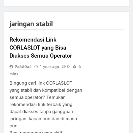
jaringan stabil
Rekomendasi Link
CORLASLOT yang Bisa
Diakses Semua Operator
9a650a4
1 year ago
0
6
mins
Bingung cari link CORLASLOT
yang stabil dan kompatibel dengan
semua operator? Temukan
rekomendasi link terbaik yang
dapat diakses tanpa gangguan
jaringan, kapan pun dan di mana
pun.
Bagi pengguna yang aktif