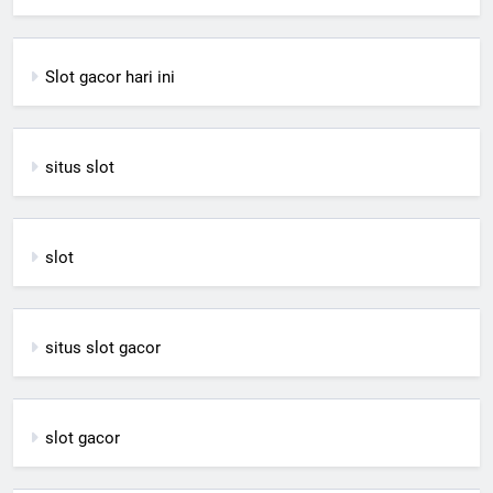
Slot gacor hari ini
situs slot
slot
situs slot gacor
slot gacor