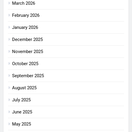
March 2026
February 2026
January 2026
December 2025
November 2025
October 2025
September 2025
August 2025
July 2025
June 2025
May 2025