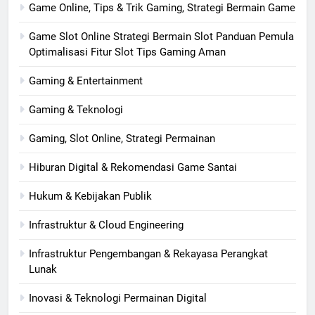
Game Online, Tips & Trik Gaming, Strategi Bermain Game
Game Slot Online Strategi Bermain Slot Panduan Pemula
Optimalisasi Fitur Slot Tips Gaming Aman
Gaming & Entertainment
Gaming & Teknologi
Gaming, Slot Online, Strategi Permainan
Hiburan Digital & Rekomendasi Game Santai
Hukum & Kebijakan Publik
Infrastruktur & Cloud Engineering
Infrastruktur Pengembangan & Rekayasa Perangkat
Lunak
Inovasi & Teknologi Permainan Digital