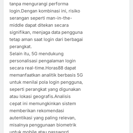
tanpa mengurangi performa
login.Dengan kombinasi ini, risiko
serangan seperti man-in-the-
middle dapat ditekan secara
signifikan, menjaga data pengguna
tetap aman saat login dari berbagai
perangkat.
Selain itu, 5G mendukung
personalisasi pengalaman login
secara real-time.Horas88 dapat
memanfaatkan analitik berbasis 5G
untuk menilai pola login pengguna,
seperti perangkat yang digunakan
atau lokasi geografis.Analisis
cepat ini memungkinkan sistem
memberikan rekomendasi
autentikasi yang paling relevan,
misalnya penggunaan biometrik
untuk mobile atau password