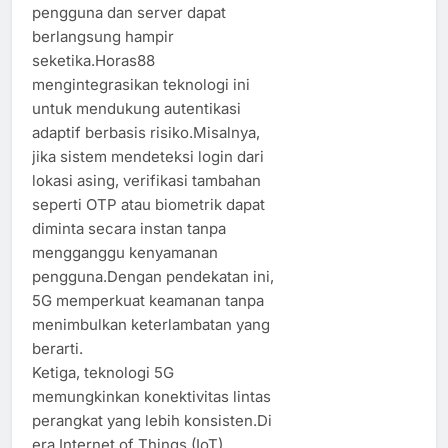
pengguna dan server dapat
berlangsung hampir
seketika.Horas88
mengintegrasikan teknologi ini
untuk mendukung autentikasi
adaptif berbasis risiko.Misalnya,
jika sistem mendeteksi login dari
lokasi asing, verifikasi tambahan
seperti OTP atau biometrik dapat
diminta secara instan tanpa
mengganggu kenyamanan
pengguna.Dengan pendekatan ini,
5G memperkuat keamanan tanpa
menimbulkan keterlambatan yang
berarti.
Ketiga, teknologi 5G
memungkinkan konektivitas lintas
perangkat yang lebih konsisten.Di
era Internet of Things (IoT),