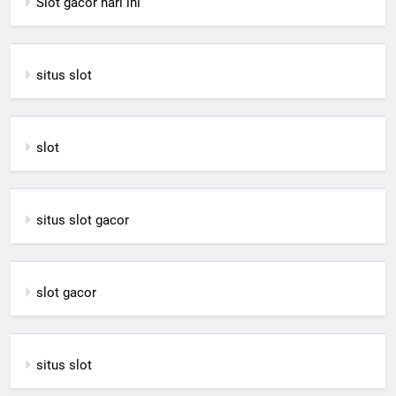
Slot gacor hari ini
situs slot
slot
situs slot gacor
slot gacor
situs slot