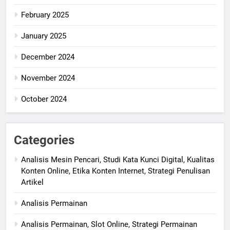
February 2025
January 2025
December 2024
November 2024
October 2024
Categories
Analisis Mesin Pencari, Studi Kata Kunci Digital, Kualitas
Konten Online, Etika Konten Internet, Strategi Penulisan
Artikel
Analisis Permainan
Analisis Permainan, Slot Online, Strategi Permainan