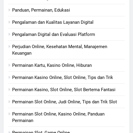
Panduan, Permainan, Edukasi
Pengalaman dan Kualitas Layanan Digital
Pengalaman Digital dan Evaluasi Platform
Perjudian Online, Kesehatan Mental, Manajemen
Keuangan
Permainan Kartu, Kasino Online, Hiburan
Permainan Kasino Online, Slot Online, Tips dan Trik
Permainan Kasino, Slot Online, Slot Bertema Fantasi
Permainan Slot Online, Judi Online, Tips dan Trik Slot
Permainan Slot Online, Kasino Online, Panduan
Permainan
Permainan Slot, Game Online