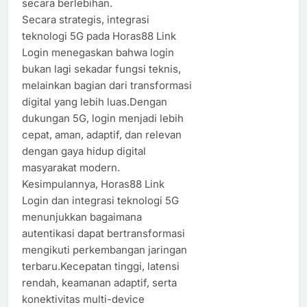
secara berlebihan.
Secara strategis, integrasi
teknologi 5G pada Horas88 Link
Login menegaskan bahwa login
bukan lagi sekadar fungsi teknis,
melainkan bagian dari transformasi
digital yang lebih luas.Dengan
dukungan 5G, login menjadi lebih
cepat, aman, adaptif, dan relevan
dengan gaya hidup digital
masyarakat modern.
Kesimpulannya, Horas88 Link
Login dan integrasi teknologi 5G
menunjukkan bagaimana
autentikasi dapat bertransformasi
mengikuti perkembangan jaringan
terbaru.Kecepatan tinggi, latensi
rendah, keamanan adaptif, serta
konektivitas multi-device