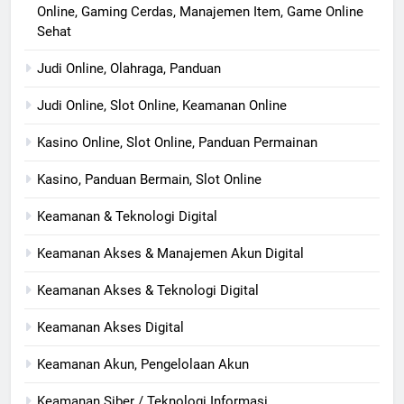
Online, Gaming Cerdas, Manajemen Item, Game Online
Sehat
Judi Online, Olahraga, Panduan
Judi Online, Slot Online, Keamanan Online
Kasino Online, Slot Online, Panduan Permainan
Kasino, Panduan Bermain, Slot Online
Keamanan & Teknologi Digital
Keamanan Akses & Manajemen Akun Digital
Keamanan Akses & Teknologi Digital
Keamanan Akses Digital
Keamanan Akun, Pengelolaan Akun
Keamanan Siber / Teknologi Informasi