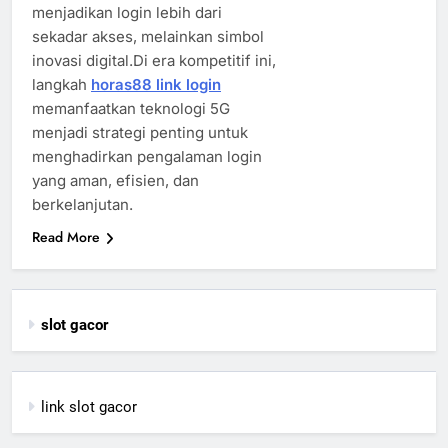
menjadikan login lebih dari
sekadar akses, melainkan simbol
inovasi digital.Di era kompetitif ini,
langkah
horas88 link login
memanfaatkan teknologi 5G
menjadi strategi penting untuk
menghadirkan pengalaman login
yang aman, efisien, dan
berkelanjutan.
Read More
slot gacor
link slot gacor