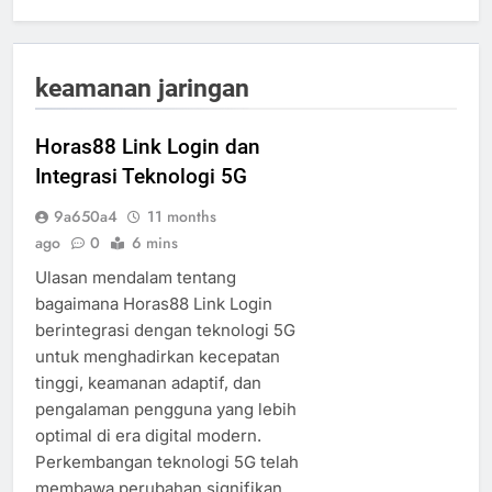
keamanan jaringan
Horas88 Link Login dan
Integrasi Teknologi 5G
9a650a4
11 months
ago
0
6 mins
Ulasan mendalam tentang
bagaimana Horas88 Link Login
berintegrasi dengan teknologi 5G
untuk menghadirkan kecepatan
tinggi, keamanan adaptif, dan
pengalaman pengguna yang lebih
optimal di era digital modern.
Perkembangan teknologi 5G telah
membawa perubahan signifikan