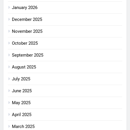
January 2026
December 2025
November 2025
October 2025
September 2025
August 2025
July 2025
June 2025
May 2025
April 2025
March 2025