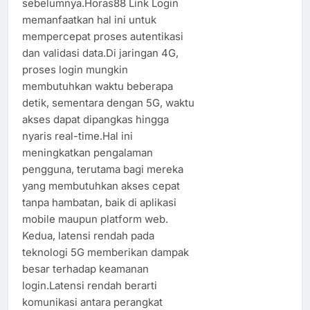
sebelumnya.Horas88 Link Login
memanfaatkan hal ini untuk
mempercepat proses autentikasi
dan validasi data.Di jaringan 4G,
proses login mungkin
membutuhkan waktu beberapa
detik, sementara dengan 5G, waktu
akses dapat dipangkas hingga
nyaris real-time.Hal ini
meningkatkan pengalaman
pengguna, terutama bagi mereka
yang membutuhkan akses cepat
tanpa hambatan, baik di aplikasi
mobile maupun platform web.
Kedua, latensi rendah pada
teknologi 5G memberikan dampak
besar terhadap keamanan
login.Latensi rendah berarti
komunikasi antara perangkat