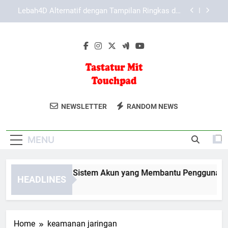
Skip
Panduan Lengkap Akses Slot Lebah4D untuk
to
Pengguna Baru
content
LAE138 Login Cepat dengan Koneksi Internet
yang Stabil dan Aman
Slot Lebah4D dan Sistem Akun yang Membantu
Pengguna Lebih Terorganisir
Lebah4D Alternatif dengan Tampilan Ringkas dan
Modern
Tastatur Mit
Dapatkan Keyboard Dengan Touchpad
Panduan Lengkap Akses Slot Lebah4D untuk
NEWSLETTER
RANDOM NEWS
Pengguna Baru
Touchpad
Yang Praktis Dari Tastatur Mit
LAE138 Login Cepat dengan Koneksi Internet
Touchpad. Solusi Ergonomis Untuk
yang Stabil dan Aman
MENU
Kenyamanan Anda.
ot Lebah4D dan Sistem Akun yang Membantu Pengguna Lebih 
HEADLINES
Months Ago
Home
keamanan jaringan