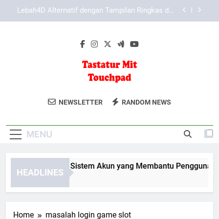
Skip
Panduan Lengkap Akses Slot Lebah4D untuk
to
Pengguna Baru
content
LAE138 Login Cepat dengan Koneksi Internet
yang Stabil dan Aman
Slot Lebah4D dan Sistem Akun yang Membantu
Pengguna Lebih Terorganisir
Lebah4D Alternatif dengan Tampilan Ringkas dan
Modern
Tastatur Mit
Dapatkan Keyboard Dengan Touchpad
Panduan Lengkap Akses Slot Lebah4D untuk
NEWSLETTER
RANDOM NEWS
Pengguna Baru
Touchpad
Yang Praktis Dari Tastatur Mit
LAE138 Login Cepat dengan Koneksi Internet
Touchpad. Solusi Ergonomis Untuk
yang Stabil dan Aman
MENU
Kenyamanan Anda.
ot Lebah4D dan Sistem Akun yang Membantu Pengguna Lebih 
HEADLINES
Months Ago
Home
masalah login game slot