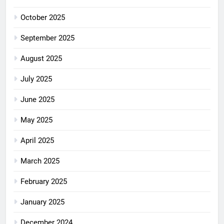
October 2025
September 2025
August 2025
July 2025
June 2025
May 2025
April 2025
March 2025
February 2025
January 2025
December 2024