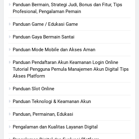
Panduan Bermain, Strategi Judi, Bonus dan Fitur, Tips
Profesional, Pengalaman Pemain
Panduan Game / Edukasi Game
Panduan Gaya Bermain Santai
Panduan Mode Mobile dan Akses Aman
Panduan Pendaftaran Akun Keamanan Login Online
Tutorial Pengguna Pemula Manajemen Akun Digital Tips
Akses Platform
Panduan Slot Online
Panduan Teknologi & Keamanan Akun
Panduan, Permainan, Edukasi
Pengalaman dan Kualitas Layanan Digital