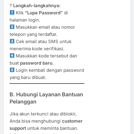
?
Langkah-langkahnya:
Klik
“Lupa Password”
di
halaman login.
Masukkan email atau nomor
telepon yang terdaftar.
Cek email atau SMS untuk
menerima kode verifikasi.
Masukkan kode tersebut dan
buat
password baru
.
Login kembali dengan password
yang baru dibuat.
B. Hubungi Layanan Bantuan
Pelanggan
Jika akun terkunci atau diblokir,
Anda bisa menghubungi
customer
support
untuk meminta bantuan.