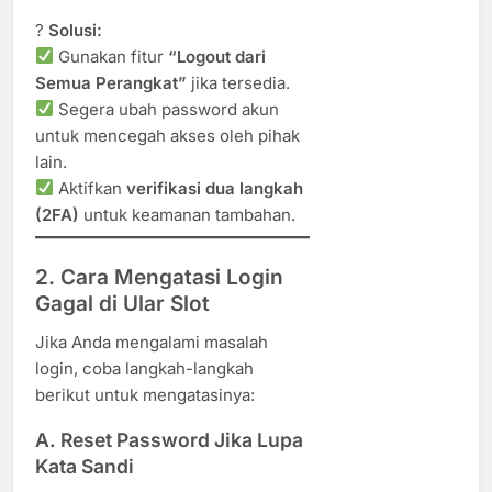
?
Solusi:
Gunakan fitur
“Logout dari
Semua Perangkat”
jika tersedia.
Segera ubah password akun
untuk mencegah akses oleh pihak
lain.
Aktifkan
verifikasi dua langkah
(2FA)
untuk keamanan tambahan.
2. Cara Mengatasi Login
Gagal di Ular Slot
Jika Anda mengalami masalah
login, coba langkah-langkah
berikut untuk mengatasinya:
A. Reset Password Jika Lupa
Kata Sandi