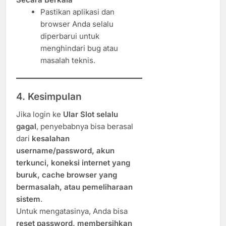
Pastikan aplikasi dan
browser Anda selalu
diperbarui untuk
menghindari bug atau
masalah teknis.
4. Kesimpulan
Jika login ke
Ular Slot selalu
gagal
, penyebabnya bisa berasal
dari
kesalahan
username/password, akun
terkunci, koneksi internet yang
buruk, cache browser yang
bermasalah, atau pemeliharaan
sistem
.
Untuk mengatasinya, Anda bisa
reset password, membersihkan