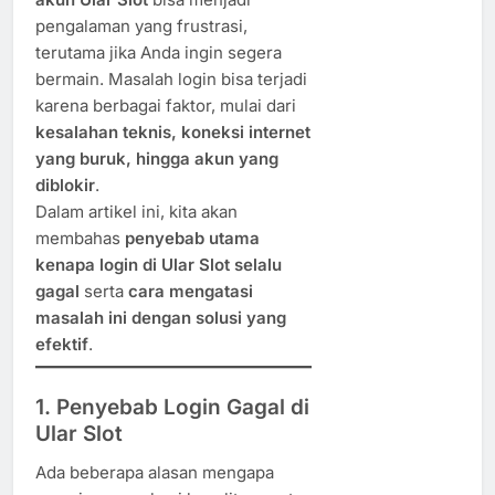
pengalaman yang frustrasi,
terutama jika Anda ingin segera
bermain. Masalah login bisa terjadi
karena berbagai faktor, mulai dari
kesalahan teknis, koneksi internet
yang buruk, hingga akun yang
diblokir
.
Dalam artikel ini, kita akan
membahas
penyebab utama
kenapa login di Ular Slot selalu
gagal
serta
cara mengatasi
masalah ini dengan solusi yang
efektif
.
1. Penyebab Login Gagal di
Ular Slot
Ada beberapa alasan mengapa