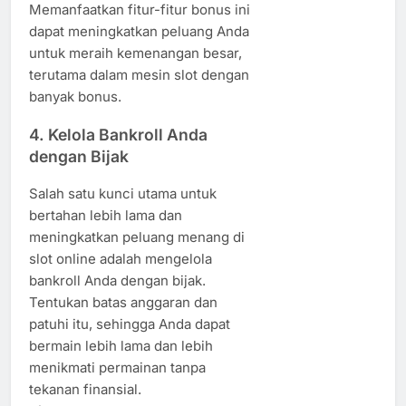
Memanfaatkan fitur-fitur bonus ini
dapat meningkatkan peluang Anda
untuk meraih kemenangan besar,
terutama dalam mesin slot dengan
banyak bonus.
4.
Kelola Bankroll Anda
dengan Bijak
Salah satu kunci utama untuk
bertahan lebih lama dan
meningkatkan peluang menang di
slot online adalah mengelola
bankroll Anda dengan bijak.
Tentukan batas anggaran dan
patuhi itu, sehingga Anda dapat
bermain lebih lama dan lebih
menikmati permainan tanpa
tekanan finansial.