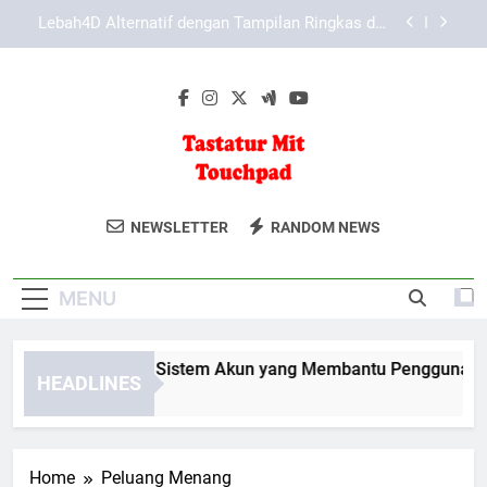
Skip
Panduan Lengkap Akses Slot Lebah4D untuk
to
Pengguna Baru
content
LAE138 Login Cepat dengan Koneksi Internet
yang Stabil dan Aman
Slot Lebah4D dan Sistem Akun yang Membantu
Pengguna Lebih Terorganisir
Lebah4D Alternatif dengan Tampilan Ringkas dan
Modern
Tastatur Mit
Dapatkan Keyboard Dengan Touchpad
Panduan Lengkap Akses Slot Lebah4D untuk
NEWSLETTER
RANDOM NEWS
Pengguna Baru
Touchpad
Yang Praktis Dari Tastatur Mit
LAE138 Login Cepat dengan Koneksi Internet
Touchpad. Solusi Ergonomis Untuk
yang Stabil dan Aman
MENU
Kenyamanan Anda.
ot Lebah4D dan Sistem Akun yang Membantu Pengguna Lebih 
HEADLINES
Months Ago
Home
Peluang Menang