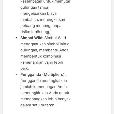
kesempatan untuk memutar
gulungan tanpa
mengeluarkan biaya
tambahan, meningkatkan
peluang menang tanpa
risiko lebih tinggi.
Simbol Wild
: Simbol Wild
menggantikan simbol lain di
gulungan, membantu Anda
membentuk kombinasi
kemenangan yang lebih
baik.
Pengganda (Multipliers)
:
Pengganda meningkatkan
jumlah kemenangan Anda,
memungkinkan Anda untuk
memenangkan lebih banyak
dalam satu putaran.