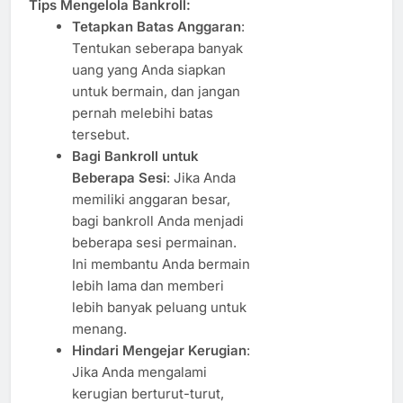
Tips Mengelola Bankroll:
Tetapkan Batas Anggaran
:
Tentukan seberapa banyak
uang yang Anda siapkan
untuk bermain, dan jangan
pernah melebihi batas
tersebut.
Bagi Bankroll untuk
Beberapa Sesi
: Jika Anda
memiliki anggaran besar,
bagi bankroll Anda menjadi
beberapa sesi permainan.
Ini membantu Anda bermain
lebih lama dan memberi
lebih banyak peluang untuk
menang.
Hindari Mengejar Kerugian
:
Jika Anda mengalami
kerugian berturut-turut,