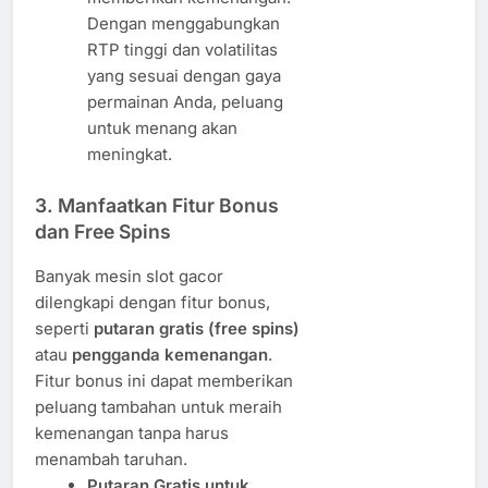
Dengan menggabungkan
RTP tinggi dan volatilitas
yang sesuai dengan gaya
permainan Anda, peluang
untuk menang akan
meningkat.
3.
Manfaatkan Fitur Bonus
dan Free Spins
Banyak mesin slot gacor
dilengkapi dengan fitur bonus,
seperti
putaran gratis (free spins)
atau
pengganda kemenangan
.
Fitur bonus ini dapat memberikan
peluang tambahan untuk meraih
kemenangan tanpa harus
menambah taruhan.
Putaran Gratis untuk