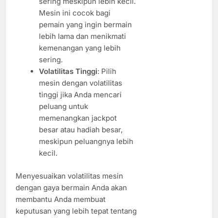
sering meskipun lebih kecil.
Mesin ini cocok bagi
pemain yang ingin bermain
lebih lama dan menikmati
kemenangan yang lebih
sering.
Volatilitas Tinggi
: Pilih
mesin dengan volatilitas
tinggi jika Anda mencari
peluang untuk
memenangkan jackpot
besar atau hadiah besar,
meskipun peluangnya lebih
kecil.
Menyesuaikan volatilitas mesin
dengan gaya bermain Anda akan
membantu Anda membuat
keputusan yang lebih tepat tentang