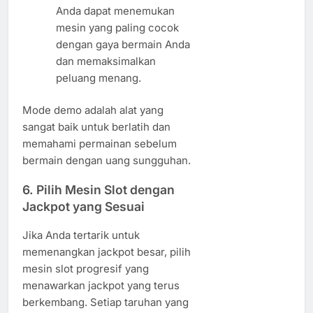
Anda dapat menemukan
mesin yang paling cocok
dengan gaya bermain Anda
dan memaksimalkan
peluang menang.
Mode demo adalah alat yang
sangat baik untuk berlatih dan
memahami permainan sebelum
bermain dengan uang sungguhan.
6.
Pilih Mesin Slot dengan
Jackpot yang Sesuai
Jika Anda tertarik untuk
memenangkan jackpot besar, pilih
mesin slot progresif yang
menawarkan jackpot yang terus
berkembang. Setiap taruhan yang