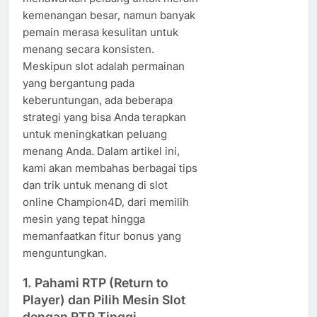
kemenangan besar, namun banyak
pemain merasa kesulitan untuk
menang secara konsisten.
Meskipun slot adalah permainan
yang bergantung pada
keberuntungan, ada beberapa
strategi yang bisa Anda terapkan
untuk meningkatkan peluang
menang Anda. Dalam artikel ini,
kami akan membahas berbagai tips
dan trik untuk menang di slot
online Champion4D, dari memilih
mesin yang tepat hingga
memanfaatkan fitur bonus yang
menguntungkan.
1.
Pahami RTP (Return to
Player) dan Pilih Mesin Slot
dengan RTP Tinggi