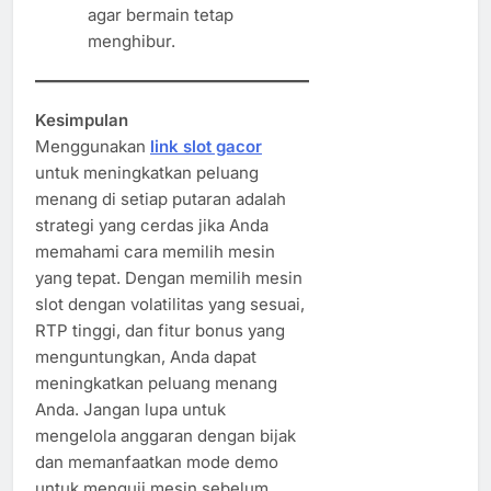
agar bermain tetap
menghibur.
Kesimpulan
Menggunakan
link slot gacor
untuk meningkatkan peluang
menang di setiap putaran adalah
strategi yang cerdas jika Anda
memahami cara memilih mesin
yang tepat. Dengan memilih mesin
slot dengan volatilitas yang sesuai,
RTP tinggi, dan fitur bonus yang
menguntungkan, Anda dapat
meningkatkan peluang menang
Anda. Jangan lupa untuk
mengelola anggaran dengan bijak
dan memanfaatkan mode demo
untuk menguji mesin sebelum