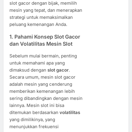
slot gacor dengan bijak, memilih
mesin yang tepat, dan menerapkan
strategi untuk memaksimalkan
peluang kemenangan Anda.
1.
Pahami Konsep Slot Gacor
dan Volatilitas Mesin Slot
Sebelum mulai bermain, penting
untuk memahami apa yang
dimaksud dengan
slot gacor
.
Secara umum, mesin slot gacor
adalah mesin yang cenderung
memberikan kemenangan lebih
sering dibandingkan dengan mesin
lainnya. Mesin slot ini bisa
ditemukan berdasarkan
volatilitas
yang dimilikinya, yang
menunjukkan frekuensi