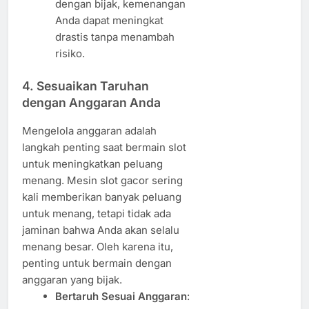
dengan bijak, kemenangan
Anda dapat meningkat
drastis tanpa menambah
risiko.
4.
Sesuaikan Taruhan
dengan Anggaran Anda
Mengelola anggaran adalah
langkah penting saat bermain slot
untuk meningkatkan peluang
menang. Mesin slot gacor sering
kali memberikan banyak peluang
untuk menang, tetapi tidak ada
jaminan bahwa Anda akan selalu
menang besar. Oleh karena itu,
penting untuk bermain dengan
anggaran yang bijak.
Bertaruh Sesuai Anggaran
: