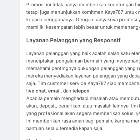
Promosi ini tidak hanya memberikan keuntungan t
tetapi juga menunjukkan komitmen Kaya787 untuk m
kepada penggunanya. Dengan banyaknya promosi y
memiliki kesempatan lebih besar untuk memenangk
Layanan Pelanggan yang Responsif
Layanan pelanggan yang baik adalah salah satu el
menciptakan pengalaman bermain yang menyenang
memahami pentingnya dukungan pelanggan yang re
mereka menyediakan layanan pelanggan yang dapa
saja. Tim customer service Kaya787 siap membantu
live chat
,
email
, dan
telepon
.
Apabila pemain menghadapi masalah atau membutuh
akun, deposit, penarikan, atau masalah lainnya, ti
yang profesional akan segera memberikan solusi ya
Ini memberikan rasa aman bagi pemain, karena me
bantuan selalu tersedia kapan saja.