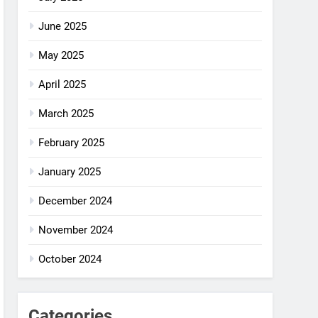
June 2025
May 2025
April 2025
March 2025
February 2025
January 2025
December 2024
November 2024
October 2024
Categories