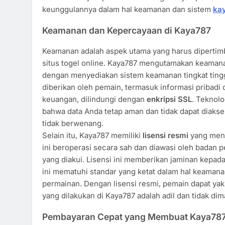
keunggulannya dalam hal keamanan dan sistem
ka
Keamanan dan Kepercayaan di Kaya787
Keamanan adalah aspek utama yang harus dipertim
situs togel online. Kaya787 mengutamakan keama
dengan menyediakan sistem keamanan tingkat ting
diberikan oleh pemain, termasuk informasi pribadi 
keuangan, dilindungi dengan
enkripsi SSL
. Teknolo
bahwa data Anda tetap aman dan tidak dapat diakse
tidak berwenang.
Selain itu, Kaya787 memiliki
lisensi resmi
yang menu
ini beroperasi secara sah dan diawasi oleh badan 
yang diakui. Lisensi ini memberikan jaminan kepad
ini mematuhi standar yang ketat dalam hal keamanan
permainan. Dengan lisensi resmi, pemain dapat ya
yang dilakukan di Kaya787 adalah adil dan tidak dim
Pembayaran Cepat yang Membuat Kaya787