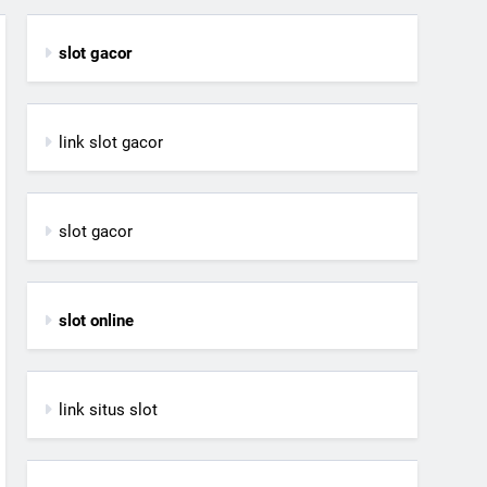
slot gacor
link slot gacor
slot gacor
slot online
link situs slot