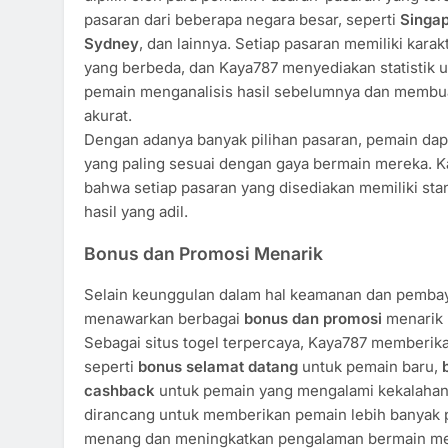
pasaran dari beberapa negara besar, seperti
Singa
Sydney
, dan lainnya. Setiap pasaran memiliki karak
yang berbeda, dan Kaya787 menyediakan statistik
pemain menganalisis hasil sebelumnya dan membuat
akurat.
Dengan adanya banyak pilihan pasaran, pemain dap
yang paling sesuai dengan gaya bermain mereka. 
bahwa setiap pasaran yang disediakan memiliki sta
hasil yang adil.
Bonus dan Promosi Menarik
Selain keunggulan dalam hal keamanan dan pembay
menawarkan berbagai
bonus dan promosi
menarik 
Sebagai situs togel terpercaya, Kaya787 memberika
seperti
bonus selamat datang
untuk pemain baru,
cashback
untuk pemain yang mengalami kekalahan
dirancang untuk memberikan pemain lebih banyak 
menang dan meningkatkan pengalaman bermain me