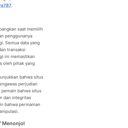
ya787
.
bangkan saat memilih
nan penggunanya
gi. Semua data yang
dan transaksi
gi ini memastikan
s oleh pihak yang
njukkan bahwa situs
pengawas perjudian
a pemain bahwa situs
 dan integritas
kin bahwa permainan
anipulasi.
 Menonjol