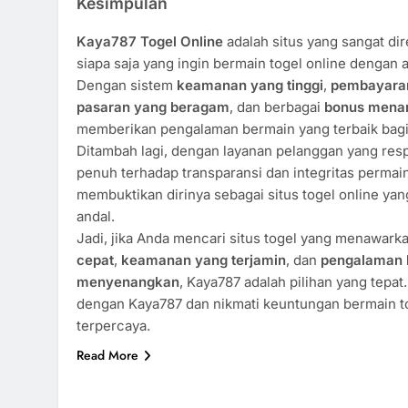
Kesimpulan
Kaya787 Togel Online
adalah situs yang sangat di
siapa saja yang ingin bermain togel online dengan
Dengan sistem
keamanan yang tinggi
,
pembayaran
pasaran yang beragam
, dan berbagai
bonus menar
memberikan pengalaman bermain yang terbaik bagi
Ditambah lagi, dengan layanan pelanggan yang res
penuh terhadap transparansi dan integritas permai
membuktikan dirinya sebagai situs togel online ya
andal.
Jadi, jika Anda mencari situs togel yang menawark
cepat
,
keamanan yang terjamin
, dan
pengalaman 
menyenangkan
, Kaya787 adalah pilihan yang tepa
dengan Kaya787 dan nikmati keuntungan bermain t
terpercaya.
Read More