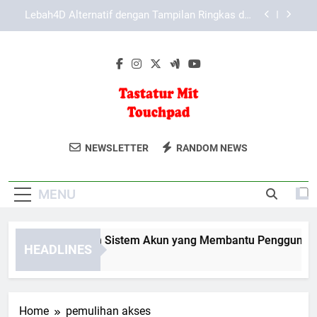
Skip
Panduan Lengkap Akses Slot Lebah4D untuk
to
Pengguna Baru
content
LAE138 Login Cepat dengan Koneksi Internet
yang Stabil dan Aman
Slot Lebah4D dan Sistem Akun yang Membantu
Pengguna Lebih Terorganisir
Lebah4D Alternatif dengan Tampilan Ringkas dan
Modern
Tastatur Mit
Dapatkan Keyboard Dengan Touchpad
Panduan Lengkap Akses Slot Lebah4D untuk
NEWSLETTER
RANDOM NEWS
Pengguna Baru
Touchpad
Yang Praktis Dari Tastatur Mit
LAE138 Login Cepat dengan Koneksi Internet
Touchpad. Solusi Ergonomis Untuk
yang Stabil dan Aman
MENU
Kenyamanan Anda.
lot Lebah4D dan Sistem Akun yang Membantu Pengguna Lebih 
HEADLINES
Months Ago
Home
pemulihan akses