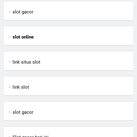
slot gacor
slot online
link situs slot
link slot
slot gacor