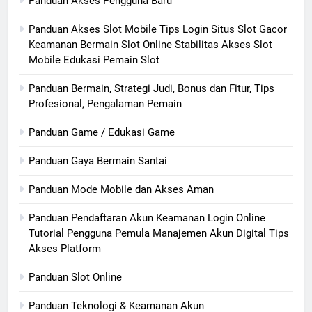
Panduan Akses Pengguna Baru
Panduan Akses Slot Mobile Tips Login Situs Slot Gacor
Keamanan Bermain Slot Online Stabilitas Akses Slot
Mobile Edukasi Pemain Slot
Panduan Bermain, Strategi Judi, Bonus dan Fitur, Tips
Profesional, Pengalaman Pemain
Panduan Game / Edukasi Game
Panduan Gaya Bermain Santai
Panduan Mode Mobile dan Akses Aman
Panduan Pendaftaran Akun Keamanan Login Online
Tutorial Pengguna Pemula Manajemen Akun Digital Tips
Akses Platform
Panduan Slot Online
Panduan Teknologi & Keamanan Akun