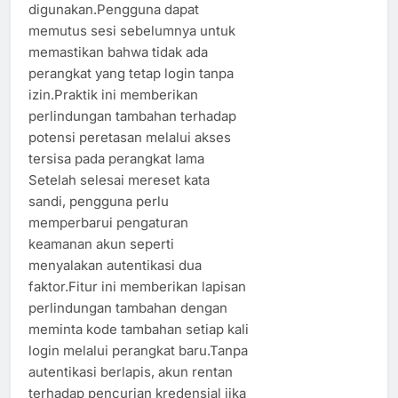
digunakan.Pengguna dapat
memutus sesi sebelumnya untuk
memastikan bahwa tidak ada
perangkat yang tetap login tanpa
izin.Praktik ini memberikan
perlindungan tambahan terhadap
potensi peretasan melalui akses
tersisa pada perangkat lama
Setelah selesai mereset kata
sandi, pengguna perlu
memperbarui pengaturan
keamanan akun seperti
menyalakan autentikasi dua
faktor.Fitur ini memberikan lapisan
perlindungan tambahan dengan
meminta kode tambahan setiap kali
login melalui perangkat baru.Tanpa
autentikasi berlapis, akun rentan
terhadap pencurian kredensial jika