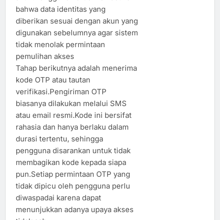
bahwa data identitas yang
diberikan sesuai dengan akun yang
digunakan sebelumnya agar sistem
tidak menolak permintaan
pemulihan akses
Tahap berikutnya adalah menerima
kode OTP atau tautan
verifikasi.Pengiriman OTP
biasanya dilakukan melalui SMS
atau email resmi.Kode ini bersifat
rahasia dan hanya berlaku dalam
durasi tertentu, sehingga
pengguna disarankan untuk tidak
membagikan kode kepada siapa
pun.Setiap permintaan OTP yang
tidak dipicu oleh pengguna perlu
diwaspadai karena dapat
menunjukkan adanya upaya akses