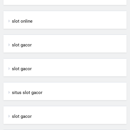
slot online
slot gacor
slot gacor
situs slot gacor
slot gacor