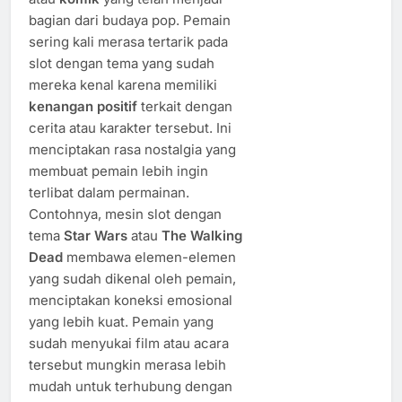
bagian dari budaya pop. Pemain
sering kali merasa tertarik pada
slot dengan tema yang sudah
mereka kenal karena memiliki
kenangan positif
terkait dengan
cerita atau karakter tersebut. Ini
menciptakan rasa nostalgia yang
membuat pemain lebih ingin
terlibat dalam permainan.
Contohnya, mesin slot dengan
tema
Star Wars
atau
The Walking
Dead
membawa elemen-elemen
yang sudah dikenal oleh pemain,
menciptakan koneksi emosional
yang lebih kuat. Pemain yang
sudah menyukai film atau acara
tersebut mungkin merasa lebih
mudah untuk terhubung dengan