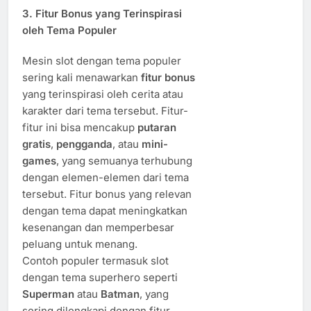
3.
Fitur Bonus yang Terinspirasi
oleh Tema Populer
Mesin slot dengan tema populer
sering kali menawarkan
fitur bonus
yang terinspirasi oleh cerita atau
karakter dari tema tersebut. Fitur-
fitur ini bisa mencakup
putaran
gratis
,
pengganda
, atau
mini-
games
, yang semuanya terhubung
dengan elemen-elemen dari tema
tersebut. Fitur bonus yang relevan
dengan tema dapat meningkatkan
kesenangan dan memperbesar
peluang untuk menang.
Contoh populer termasuk slot
dengan tema superhero seperti
Superman
atau
Batman
, yang
sering dilengkapi dengan fitur