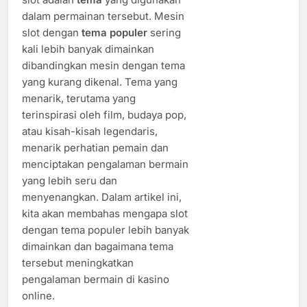
dalam permainan tersebut. Mesin
slot dengan
tema populer
sering
kali lebih banyak dimainkan
dibandingkan mesin dengan tema
yang kurang dikenal. Tema yang
menarik, terutama yang
terinspirasi oleh film, budaya pop,
atau kisah-kisah legendaris,
menarik perhatian pemain dan
menciptakan pengalaman bermain
yang lebih seru dan
menyenangkan. Dalam artikel ini,
kita akan membahas mengapa slot
dengan tema populer lebih banyak
dimainkan dan bagaimana tema
tersebut meningkatkan
pengalaman bermain di kasino
online.