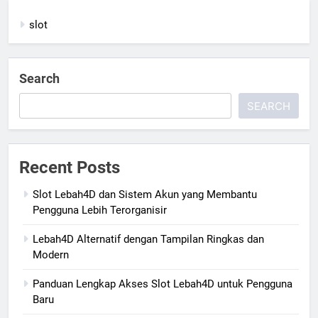
slot
Search
SEARCH
Recent Posts
Slot Lebah4D dan Sistem Akun yang Membantu
Pengguna Lebih Terorganisir
Lebah4D Alternatif dengan Tampilan Ringkas dan
Modern
Panduan Lengkap Akses Slot Lebah4D untuk Pengguna
Baru