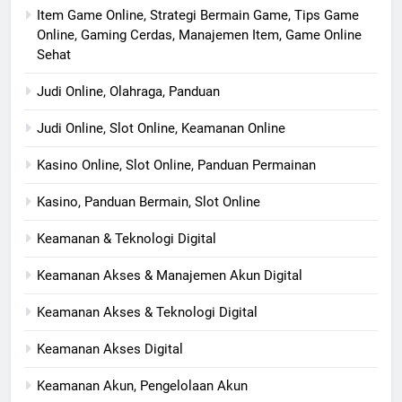
Item Game Online, Strategi Bermain Game, Tips Game
Online, Gaming Cerdas, Manajemen Item, Game Online
Sehat
Judi Online, Olahraga, Panduan
Judi Online, Slot Online, Keamanan Online
Kasino Online, Slot Online, Panduan Permainan
Kasino, Panduan Bermain, Slot Online
Keamanan & Teknologi Digital
Keamanan Akses & Manajemen Akun Digital
Keamanan Akses & Teknologi Digital
Keamanan Akses Digital
Keamanan Akun, Pengelolaan Akun