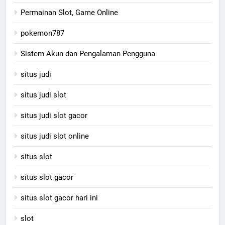
Permainan Slot, Game Online
pokemon787
Sistem Akun dan Pengalaman Pengguna
situs judi
situs judi slot
situs judi slot gacor
situs judi slot online
situs slot
situs slot gacor
situs slot gacor hari ini
slot