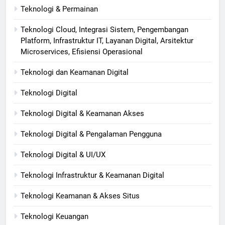
Teknologi & Permainan
Teknologi Cloud, Integrasi Sistem, Pengembangan
Platform, Infrastruktur IT, Layanan Digital, Arsitektur
Microservices, Efisiensi Operasional
Teknologi dan Keamanan Digital
Teknologi Digital
Teknologi Digital & Keamanan Akses
Teknologi Digital & Pengalaman Pengguna
Teknologi Digital & UI/UX
Teknologi Infrastruktur & Keamanan Digital
Teknologi Keamanan & Akses Situs
Teknologi Keuangan