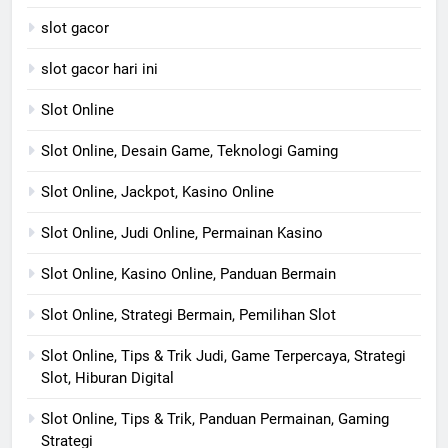
slot gacor
slot gacor hari ini
Slot Online
Slot Online, Desain Game, Teknologi Gaming
Slot Online, Jackpot, Kasino Online
Slot Online, Judi Online, Permainan Kasino
Slot Online, Kasino Online, Panduan Bermain
Slot Online, Strategi Bermain, Pemilihan Slot
Slot Online, Tips & Trik Judi, Game Terpercaya, Strategi
Slot, Hiburan Digital
Slot Online, Tips & Trik, Panduan Permainan, Gaming
Strategi