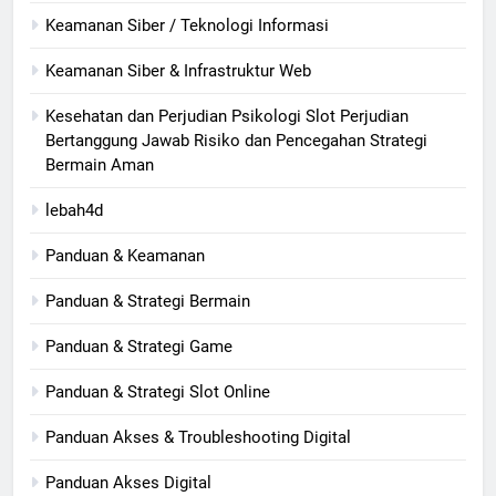
Keamanan Siber / Teknologi Informasi
Keamanan Siber & Infrastruktur Web
Kesehatan dan Perjudian Psikologi Slot Perjudian
Bertanggung Jawab Risiko dan Pencegahan Strategi
Bermain Aman
lebah4d
Panduan & Keamanan
Panduan & Strategi Bermain
Panduan & Strategi Game
Panduan & Strategi Slot Online
Panduan Akses & Troubleshooting Digital
Panduan Akses Digital