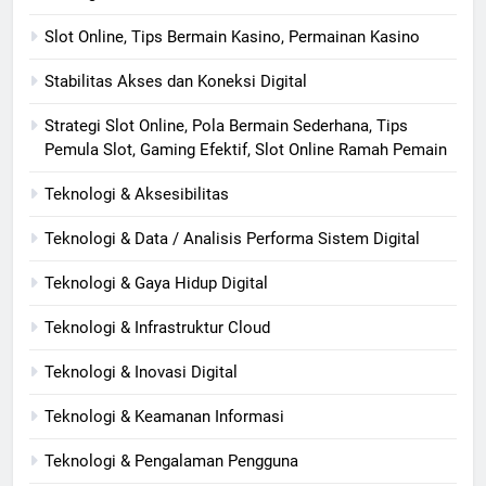
Slot Online, Tips Bermain Kasino, Permainan Kasino
Stabilitas Akses dan Koneksi Digital
Strategi Slot Online, Pola Bermain Sederhana, Tips
Pemula Slot, Gaming Efektif, Slot Online Ramah Pemain
Teknologi & Aksesibilitas
Teknologi & Data / Analisis Performa Sistem Digital
Teknologi & Gaya Hidup Digital
Teknologi & Infrastruktur Cloud
Teknologi & Inovasi Digital
Teknologi & Keamanan Informasi
Teknologi & Pengalaman Pengguna