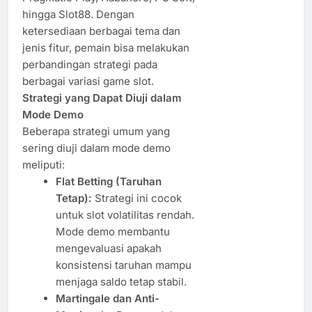
hingga Slot88. Dengan
ketersediaan berbagai tema dan
jenis fitur, pemain bisa melakukan
perbandingan strategi pada
berbagai variasi game slot.
Strategi yang Dapat Diuji dalam
Mode Demo
Beberapa strategi umum yang
sering diuji dalam mode demo
meliputi:
Flat Betting (Taruhan
Tetap):
Strategi ini cocok
untuk slot volatilitas rendah.
Mode demo membantu
mengevaluasi apakah
konsistensi taruhan mampu
menjaga saldo tetap stabil.
Martingale dan Anti-