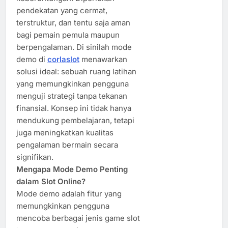
pendekatan yang cermat,
terstruktur, dan tentu saja aman
bagi pemain pemula maupun
berpengalaman. Di sinilah mode
demo di
corlaslot
menawarkan
solusi ideal: sebuah ruang latihan
yang memungkinkan pengguna
menguji strategi tanpa tekanan
finansial. Konsep ini tidak hanya
mendukung pembelajaran, tetapi
juga meningkatkan kualitas
pengalaman bermain secara
signifikan.
Mengapa Mode Demo Penting
dalam Slot Online?
Mode demo adalah fitur yang
memungkinkan pengguna
mencoba berbagai jenis game slot