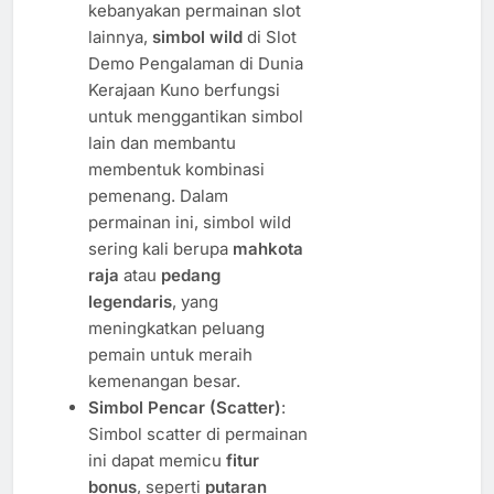
kebanyakan permainan slot
lainnya,
simbol wild
di Slot
Demo Pengalaman di Dunia
Kerajaan Kuno berfungsi
untuk menggantikan simbol
lain dan membantu
membentuk kombinasi
pemenang. Dalam
permainan ini, simbol wild
sering kali berupa
mahkota
raja
atau
pedang
legendaris
, yang
meningkatkan peluang
pemain untuk meraih
kemenangan besar.
Simbol Pencar (Scatter)
:
Simbol scatter di permainan
ini dapat memicu
fitur
bonus
, seperti
putaran