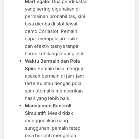
Martingale:
Dua pendekatan
yang sering digunakan di
permainan probabilitas, kini
bisa dicoba di slot lewat
demo Corlaslot. Pemain
dapat mempelajari risiko
dan efektivitasnya tanpa
harus kehilangan uang asli.
Waktu Bermain dan Pola
Spin:
Pemain bisa menguji
apakah bermain di jam-jam
tertentu atau dengan pola
spin otomatis memberikan
hasil yang lebih baik.
Manajemen Bankroll
Simulatif:
Meski tidak
menggunakan uang
sungguhan, pemain tetap
bisa berlatih mengelola