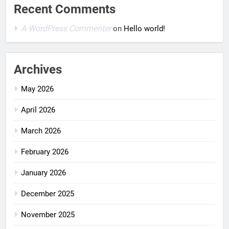
Recent Comments
A WordPress Commenter
on
Hello world!
Archives
May 2026
April 2026
March 2026
February 2026
January 2026
December 2025
November 2025