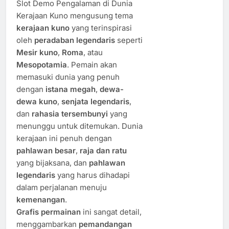
Slot Demo Pengalaman di Dunia
Kerajaan Kuno mengusung tema
kerajaan kuno
yang terinspirasi
oleh
peradaban legendaris
seperti
Mesir kuno
,
Roma
, atau
Mesopotamia
. Pemain akan
memasuki dunia yang penuh
dengan
istana megah
,
dewa-
dewa kuno
,
senjata legendaris
,
dan
rahasia tersembunyi
yang
menunggu untuk ditemukan. Dunia
kerajaan ini penuh dengan
pahlawan besar
,
raja dan ratu
yang bijaksana, dan
pahlawan
legendaris
yang harus dihadapi
dalam perjalanan menuju
kemenangan
.
Grafis permainan
ini sangat detail,
menggambarkan
pemandangan