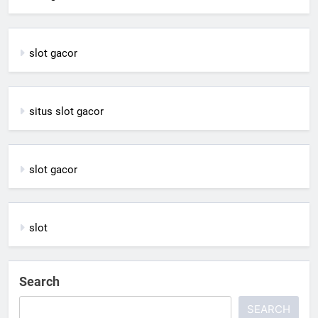
slot gacor
situs slot gacor
slot gacor
slot
Search
SEARCH