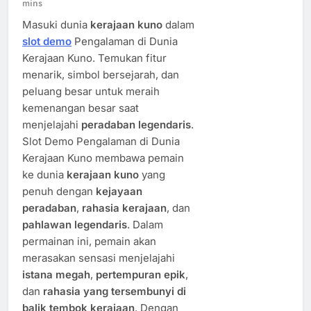
mins
Masuki dunia
kerajaan kuno
dalam
slot demo
Pengalaman di Dunia
Kerajaan Kuno. Temukan fitur
menarik, simbol bersejarah, dan
peluang besar untuk meraih
kemenangan besar saat
menjelajahi
peradaban legendaris
.
Slot Demo Pengalaman di Dunia
Kerajaan Kuno membawa pemain
ke dunia
kerajaan kuno
yang
penuh dengan
kejayaan
peradaban
,
rahasia kerajaan
, dan
pahlawan legendaris
. Dalam
permainan ini, pemain akan
merasakan sensasi menjelajahi
istana megah
,
pertempuran epik
,
dan
rahasia yang tersembunyi di
balik tembok kerajaan
. Dengan