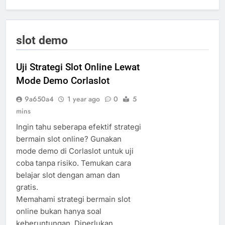
slot demo
Uji Strategi Slot Online Lewat
Mode Demo Corlaslot
9a650a4
1 year ago
0
5
mins
Ingin tahu seberapa efektif strategi
bermain slot online? Gunakan
mode demo di Corlaslot untuk uji
coba tanpa risiko. Temukan cara
belajar slot dengan aman dan
gratis.
Memahami strategi bermain slot
online bukan hanya soal
keberuntungan. Diperlukan