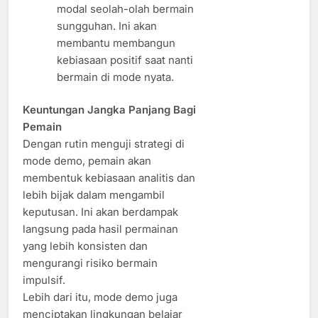
modal seolah-olah bermain
sungguhan. Ini akan
membantu membangun
kebiasaan positif saat nanti
bermain di mode nyata.
Keuntungan Jangka Panjang Bagi
Pemain
Dengan rutin menguji strategi di
mode demo, pemain akan
membentuk kebiasaan analitis dan
lebih bijak dalam mengambil
keputusan. Ini akan berdampak
langsung pada hasil permainan
yang lebih konsisten dan
mengurangi risiko bermain
impulsif.
Lebih dari itu, mode demo juga
menciptakan lingkungan belajar