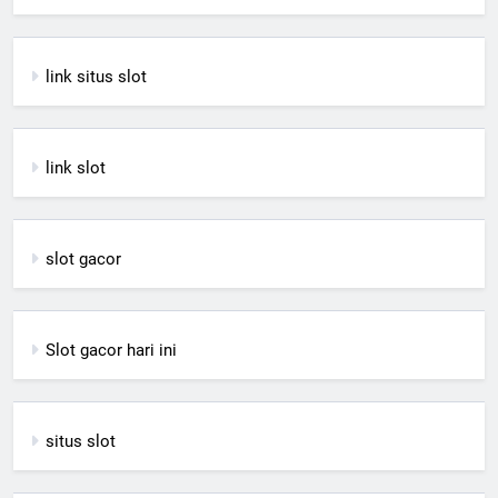
link situs slot
link slot
slot gacor
Slot gacor hari ini
situs slot